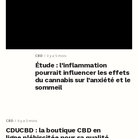
CBD
il y a 5 mois
Étude : l’inflammation
pourrait influencer les effets
du cannabis sur l’anxiété et le
sommeil
CBD
il y a 5 mois
CDUCBD : la boutique CBD en
ligne plébiscitée pour sa qualité