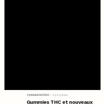
CANNABINOÏDES
il y a 5 mois
Gummies THC et nouveaux