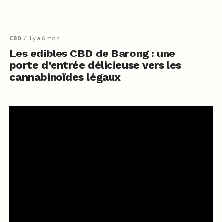
CBD
il y a 6 mois
Les edibles CBD de Barong : une
porte d’entrée délicieuse vers les
cannabinoïdes légaux