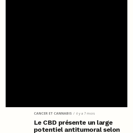
CANCER ET CANNABIS
il y a 7 mois
Le CBD présente un large
potentiel antitumoral selon