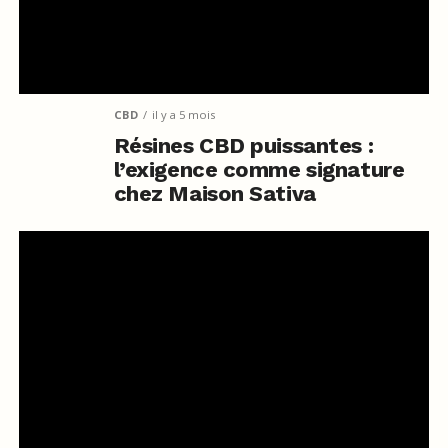
CBD
il y a 5 mois
Résines CBD puissantes :
l’exigence comme signature
chez Maison Sativa