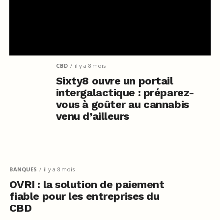
CBD
il y a 8 mois
Sixty8 ouvre un portail
intergalactique : préparez-
vous à goûter au cannabis
venu d’ailleurs
BANQUES
il y a 8 mois
OVRI : la solution de paiement
fiable pour les entreprises du
CBD