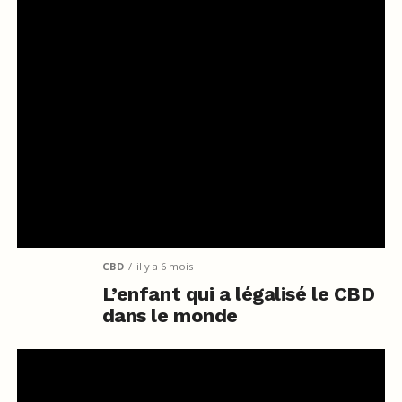
CBD
il y a 6 mois
L’enfant qui a légalisé le CBD
dans le monde