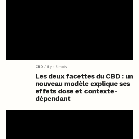
CBD
il y a 6 mois
Les deux facettes du CBD : un
nouveau modèle explique ses
effets dose et contexte-
dépendant