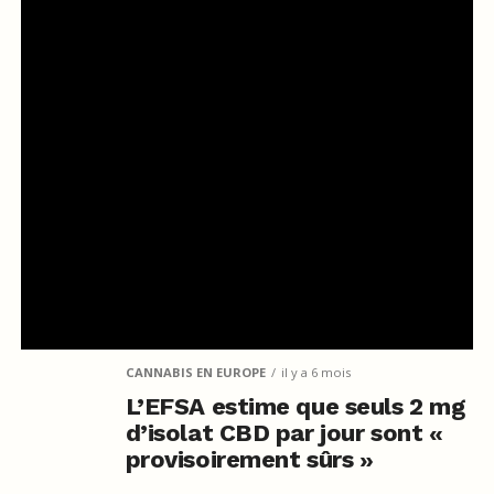
CANNABIS EN EUROPE
il y a 6 mois
L’EFSA estime que seuls 2 mg
d’isolat CBD par jour sont «
provisoirement sûrs »