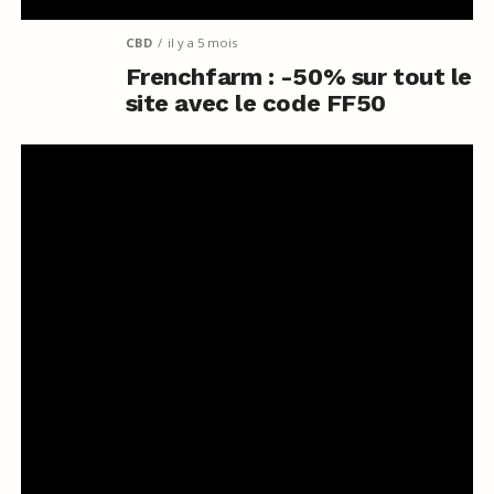
CBD
il y a 5 mois
Frenchfarm : -50% sur tout le
site avec le code FF50