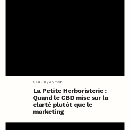
CBD
il y a 5 mois
La Petite Herboristerie :
Quand le CBD mise sur la
clarté plutôt que le
marketing