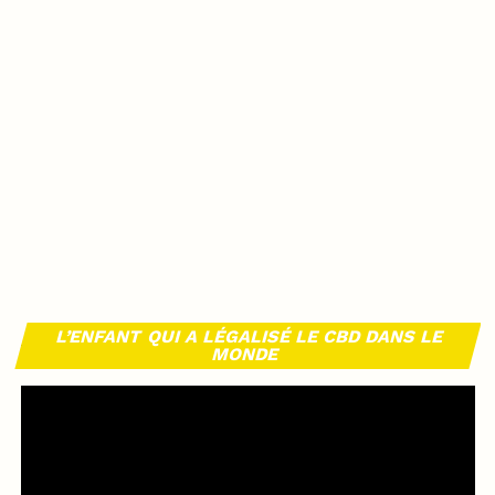
L’ENFANT QUI A LÉGALISÉ LE CBD DANS LE
MONDE