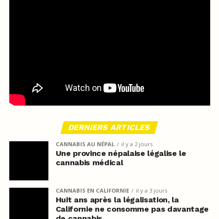
DERNIERS ARTICLES
CANNABIS AU NÉPAL
il y a 2 jours
Une province népalaise légalise le
cannabis médical
CANNABIS EN CALIFORNIE
il y a 3 jours
Huit ans après la légalisation, la
Californie ne consomme pas davantage
de cannabis