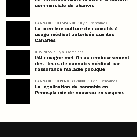
commerciale du chanvre
CANNABIS EN ESPAGNE
il y a 3 semaines
La première culture de cannabis à
usage médical autorisée aux îles
Canaries
BUSINESS
il y a 3 semaines
L’Allemagne met fin au remboursement
des fleurs de cannabis médical par
l’assurance maladie publique
CANNABIS EN PENNSYLVANIE
il y a 3 semaines
La légalisation du cannabis en
Pennsylvanie de nouveau en suspens