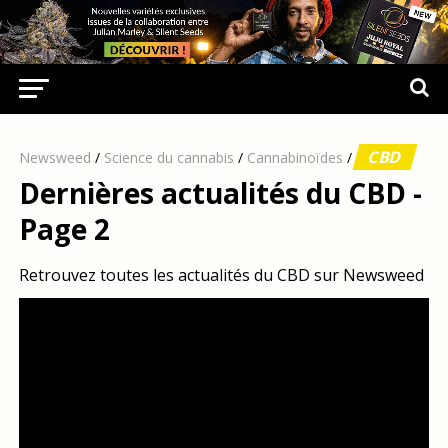
CBD
Newsweed
/
Science du cannabis
/
Cannabinoïdes
/
Dernières actualités du CBD -
Page 2
Retrouvez toutes les actualités du CBD sur Newsweed