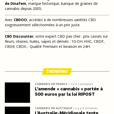
de Dinafem
, marque historique, banque de graines de
cannabis depuis 2005.
Avec
CBDOO
, accédez à de nombreuses variétés CBD
soigneusement sélectionnées à un prix juste.
CBD Discounter
, votre expert CBD pas cher : prix cassés sur
fleurs, résines, huiles, vapes et dérivés : 10-OH-HHC, CBDP,
CBG9, CBDX… Qualité Premium et livraison en 24H.
TRENDING
CANNABIS EN FRANCE
il y a 2 semaines
L’amende « cannabis » portée à
500 euros par la loi RIPOST
CANNABIS EN AUSTRALIE
il y a 4 semaines
L’Australie-Méridionale tente