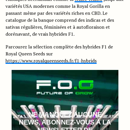
variétés USA modernes comme la Royal Gorilla en
passant même par des variétés riches en CBD. Le
catalogue de la banque comprend des indicas et des
sativas régulières, féminisées et à autofloraison et
dorénavant, de vrais hybrides F1.
Parcourez la sélection complète des hybrides F1 de
Royal Queen Seeds sur
https://www.royalqueenseeds.fr/f1-hybrids
NE MANQUEZ AUCUNE
NEWS, ABONNEZ-VOUS À LA
NEWSLETTER DE