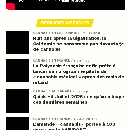
DERNIERS ARTICLES
CANNABIS EN CALIFORNIE
il y a 19 heures
Huit ans après la légalisation, la
Californie ne consomme pas davantage
de cannabis
CANNABIS EN FRANCE
il y a 1 jour
La Polynésie française enfin prête à
lancer son programme pilote de
« cannabis médical » après des mois de
retard
CANNABIS AU CANADA
il y a 2 jours
Quick Hit Juillet 2026 : ce qu’on a loupé
ces dernières semaines
CANNABIS EN FRANCE
il y a 2 semaines
L’amende « cannabis » portée à 500
euros par la loi RIPOST