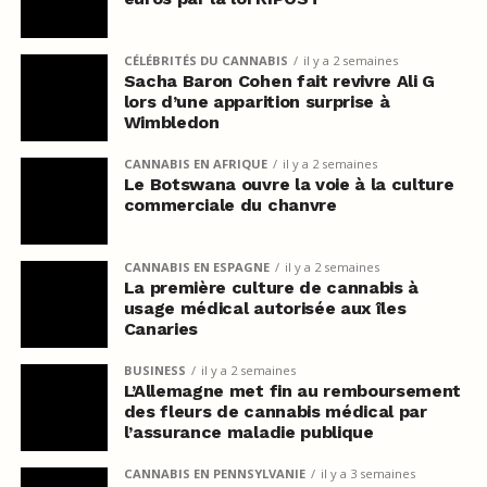
CÉLÉBRITÉS DU CANNABIS
il y a 2 semaines
Sacha Baron Cohen fait revivre Ali G
lors d’une apparition surprise à
Wimbledon
CANNABIS EN AFRIQUE
il y a 2 semaines
Le Botswana ouvre la voie à la culture
commerciale du chanvre
CANNABIS EN ESPAGNE
il y a 2 semaines
La première culture de cannabis à
usage médical autorisée aux îles
Canaries
BUSINESS
il y a 2 semaines
L’Allemagne met fin au remboursement
des fleurs de cannabis médical par
l’assurance maladie publique
CANNABIS EN PENNSYLVANIE
il y a 3 semaines