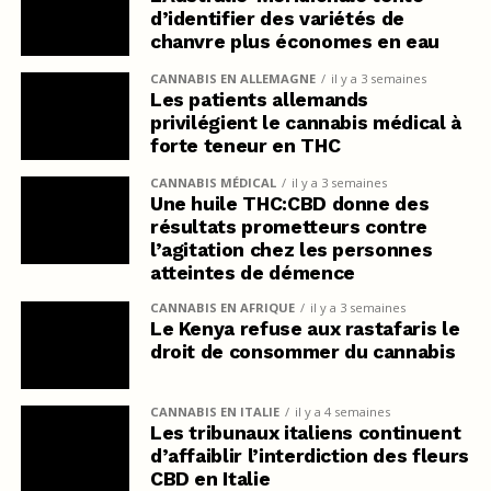
d’identifier des variétés de
chanvre plus économes en eau
CANNABIS EN ALLEMAGNE
il y a 3 semaines
Les patients allemands
privilégient le cannabis médical à
forte teneur en THC
CANNABIS MÉDICAL
il y a 3 semaines
Une huile THC:CBD donne des
résultats prometteurs contre
l’agitation chez les personnes
atteintes de démence
CANNABIS EN AFRIQUE
il y a 3 semaines
Le Kenya refuse aux rastafaris le
droit de consommer du cannabis
CANNABIS EN ITALIE
il y a 4 semaines
Les tribunaux italiens continuent
d’affaiblir l’interdiction des fleurs
CBD en Italie