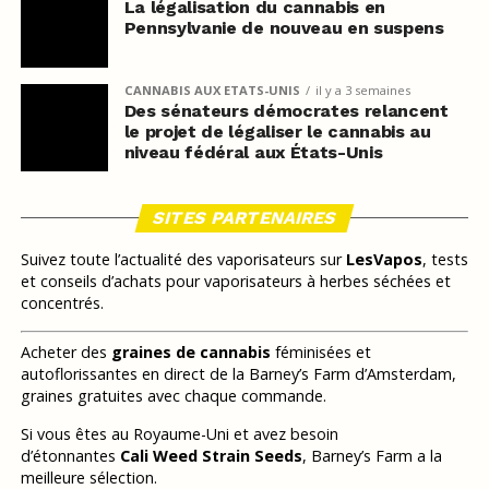
La légalisation du cannabis en
Pennsylvanie de nouveau en suspens
CANNABIS AUX ETATS-UNIS
il y a 3 semaines
Des sénateurs démocrates relancent
le projet de légaliser le cannabis au
niveau fédéral aux États-Unis
SITES PARTENAIRES
Suivez toute l’actualité des vaporisateurs sur
LesVapos
, tests
et conseils d’achats pour vaporisateurs à herbes séchées et
concentrés.
Acheter des
graines de cannabis
féminisées et
autoflorissantes en direct de la Barney’s Farm d’Amsterdam,
graines gratuites avec chaque commande.
Si vous êtes au Royaume-Uni et avez besoin
d’étonnantes
Cali Weed Strain Seeds
, Barney’s Farm a la
meilleure sélection.