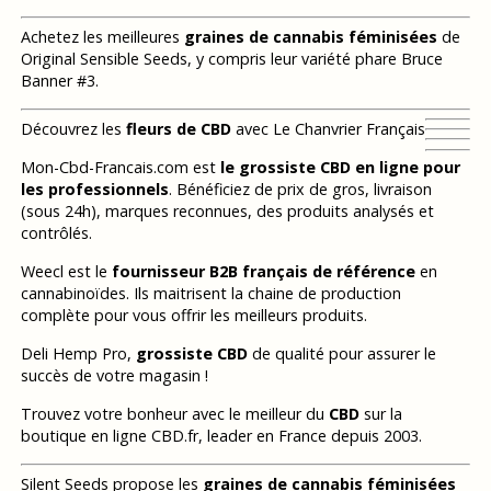
Achetez les meilleures
graines de cannabis féminisées
de
Original Sensible Seeds, y compris leur variété phare Bruce
Banner #3.
Découvrez les
fleurs de CBD
avec Le Chanvrier Français
Mon-Cbd-Francais.com est
le grossiste CBD en ligne pour
les professionnels
. Bénéficiez de prix de gros, livraison
(sous 24h), marques reconnues, des produits analysés et
contrôlés.
Weecl est le
fournisseur B2B français de référence
en
cannabinoïdes. Ils maitrisent la chaine de production
complète pour vous offrir les meilleurs produits.
Deli Hemp Pro,
grossiste CBD
de qualité pour assurer le
succès de votre magasin !
Trouvez votre bonheur avec le meilleur du
CBD
sur la
boutique en ligne CBD.fr, leader en France depuis 2003.
Silent Seeds propose les
graines de cannabis féminisées