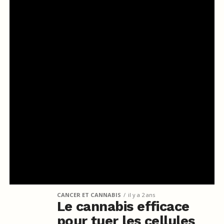
CANCER ET CANNABIS
il y a 2 ans
Le cannabis efficace
pour tuer les cellules