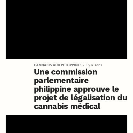
CANNABIS AUX PHILIPPINES
il y a 3 ans
Une commission
parlementaire
philippine approuve le
projet de légalisation du
cannabis médical