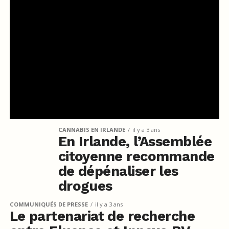
CANNABIS EN IRLANDE
il y a 3 ans
En Irlande, l’Assemblée
citoyenne recommande
de dépénaliser les
drogues
COMMUNIQUÉS DE PRESSE
il y a 3 ans
Le partenariat de recherche