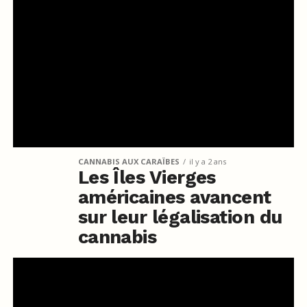
CANNABIS AUX CARAÏBES
il y a 2 ans
Les Îles Vierges
américaines avancent
sur leur légalisation du
cannabis