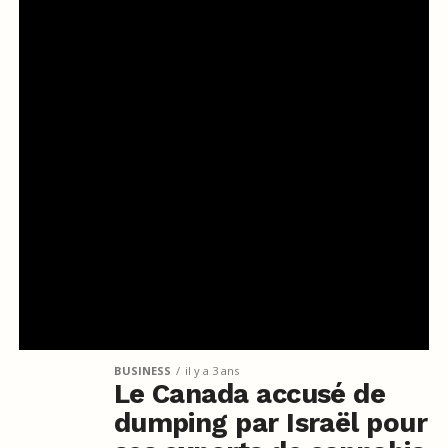
BUSINESS
il y a 3 ans
Le Canada accusé de
dumping par Israël pour