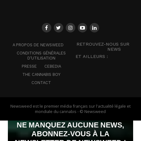
RETROUVEZ-NOUS SUR
A PROPOS DE NEWSWEED
NEWS
CONDITIONS GÉNÉRALES
ET AILLEURS :
D’UTILISATION
PRESSE
CEBEDIA
THE CANNABIS BOY
CONTACT
Newsweed est le premier média français sur l'actualité légale et
mondiale du cannabis - © Newsweed
NE MANQUEZ AUCUNE NEWS,
ABONNEZ-VOUS À LA