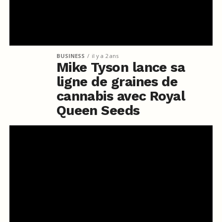
BUSINESS
il y a 2 ans
Mike Tyson lance sa
ligne de graines de
cannabis avec Royal
Queen Seeds