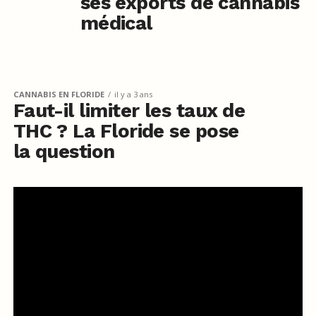
ses exports de cannabis
médical
CANNABIS EN FLORIDE
il y a 3 ans
Faut-il limiter les taux de
THC ? La Floride se pose
la question