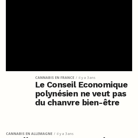
CANNABIS EN FRANCE
il y a 3 ans
Le Conseil Economique
polynésien ne veut pas
du chanvre bien-être
CANNABIS EN ALLEMAGNE
il y a 3 ans