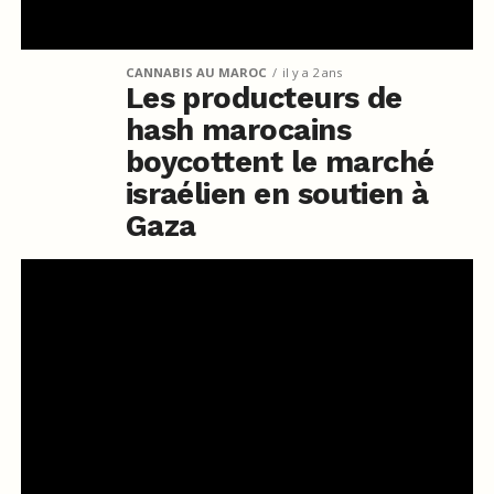
CANNABIS AU MAROC
il y a 2 ans
Les producteurs de
hash marocains
boycottent le marché
israélien en soutien à
Gaza