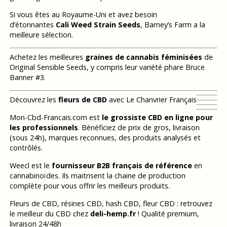
Si vous êtes au Royaume-Uni et avez besoin
d’étonnantes
Cali Weed Strain Seeds
, Barney’s Farm a la
meilleure sélection.
Achetez les meilleures
graines de cannabis féminisées
de
Original Sensible Seeds, y compris leur variété phare Bruce
Banner #3.
Découvrez les
fleurs de CBD
avec Le Chanvrier Français
Mon-Cbd-Francais.com est
le grossiste CBD en ligne pour
les professionnels
. Bénéficiez de prix de gros, livraison
(sous 24h), marques reconnues, des produits analysés et
contrôlés.
Weecl est le
fournisseur B2B français de référence
en
cannabinoïdes. Ils maitrisent la chaine de production
complète pour vous offrir les meilleurs produits.
Fleurs de CBD, résines CBD, hash CBD, fleur CBD : retrouvez
le meilleur du CBD chez
deli-hemp.fr
! Qualité premium,
livraison 24/48h