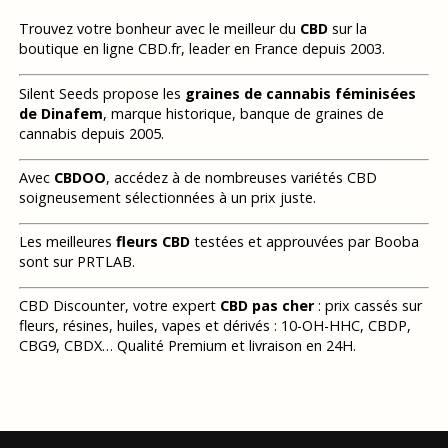
Trouvez votre bonheur avec le meilleur du
CBD
sur la
boutique en ligne CBD.fr, leader en France depuis 2003.
Silent Seeds propose les
graines de cannabis féminisées
de Dinafem
, marque historique, banque de graines de
cannabis depuis 2005.
Avec
CBDOO
, accédez à de nombreuses variétés CBD
soigneusement sélectionnées à un prix juste.
Les meilleures
fleurs CBD
testées et approuvées par Booba
sont sur PRTLAB.
CBD Discounter, votre expert
CBD pas cher
: prix cassés sur
fleurs, résines, huiles, vapes et dérivés : 10-OH-HHC, CBDP,
CBG9, CBDX… Qualité Premium et livraison en 24H.