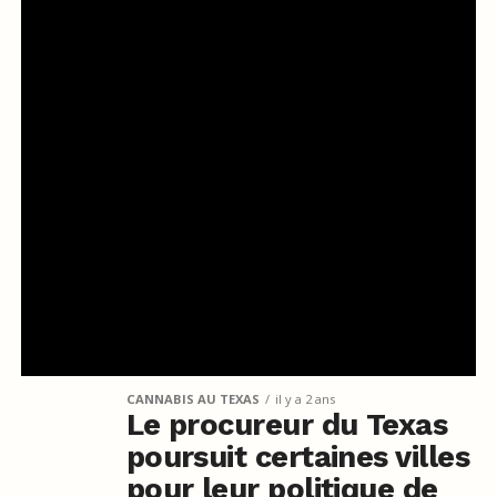
CANNABIS AU TEXAS
il y a 2 ans
Le procureur du Texas
poursuit certaines villes
pour leur politique de