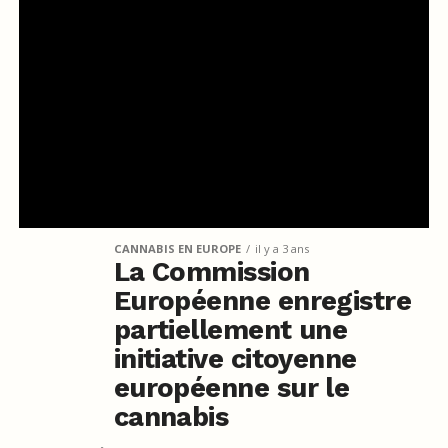
CANNABIS EN EUROPE
il y a 3 ans
La Commission
Européenne enregistre
partiellement une
initiative citoyenne
européenne sur le
cannabis