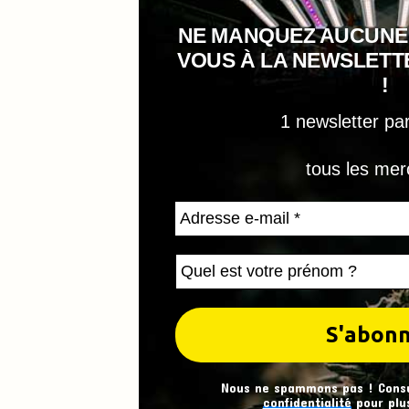
NE MANQUEZ AUCUNE
VOUS À LA NEWSLET
!
1 newsletter pa
tous les mer
Nous ne spammons pas ! Cons
confidentialité
pour plus