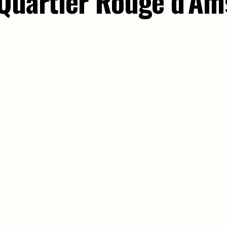
 Quartier Rouge d’A