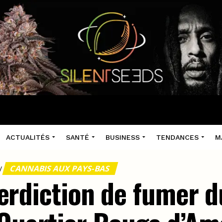
ACTUALITÉS
SANTÉ
BUSINESS
TENDANCES
M
CANNABIS AUX PAYS-BAS
/
interdiction de fumer 