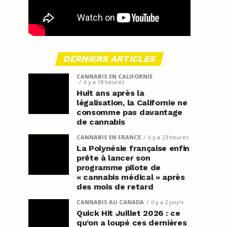
DERNIERS ARTICLES
CANNABIS EN CALIFORNIE
il y a 18 heures
Huit ans après la
légalisation, la Californie ne
consomme pas davantage
de cannabis
CANNABIS EN FRANCE
il y a 23 heures
La Polynésie française enfin
prête à lancer son
programme pilote de
« cannabis médical » après
des mois de retard
CANNABIS AU CANADA
il y a 2 jours
Quick Hit Juillet 2026 : ce
qu’on a loupé ces dernières