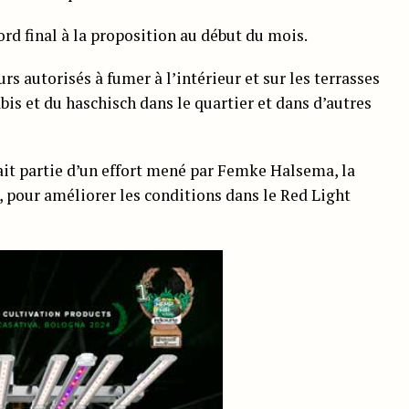
rd final à la proposition au début du mois.
urs autorisés à fumer à l’intérieur et sur les terrasses
is et du haschisch dans le quartier et dans d’autres
ait partie d’un effort mené par Femke Halsema, la
our améliorer les conditions dans le Red Light