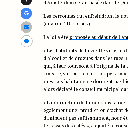
d’Amsterdam serait basée dans le Qu
Les personnes qui enfreindront la no
(environ 110 dollars).
La loi a été
proposée au début de l’an
« Les habitants de la vieille ville so
d’alcool et de drogues dans les rues. 
qui, à leur tour, sont à l’origine de l
sinistre, surtout la nuit. Les personn
rues. Les habitants ne dorment pas bie
alors déclaré le conseil municipal 
« L’interdiction de fumer dans la rue
également une interdiction d’achat de
diminuent pas suffisamment, nous étud
terrasses des cafés », a ajouté le cons