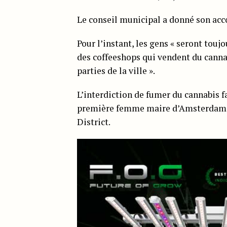
Le conseil municipal a donné son acco
Pour l’instant, les gens « seront toujo
des coffeeshops qui vendent du cannab
parties de la ville ».
L’interdiction de fumer du cannabis f
première femme maire d’Amsterdam, p
District.