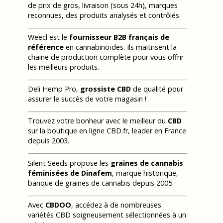
de prix de gros, livraison (sous 24h), marques
reconnues, des produits analysés et contrôlés.
Weecl est le
fournisseur B2B français de
référence
en cannabinoïdes. Ils maitrisent la
chaine de production complète pour vous offrir
les meilleurs produits.
Deli Hemp Pro,
grossiste CBD
de qualité pour
assurer le succès de votre magasin !
Trouvez votre bonheur avec le meilleur du
CBD
sur la boutique en ligne CBD.fr, leader en France
depuis 2003.
Silent Seeds propose les
graines de cannabis
féminisées de Dinafem
, marque historique,
banque de graines de cannabis depuis 2005.
Avec
CBDOO
, accédez à de nombreuses
variétés CBD soigneusement sélectionnées à un