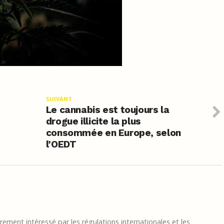
SUIVANT
Le cannabis est toujours la
drogue illicite la plus
consommée en Europe, selon
l’OEDT
ement intéressé par les régulations internationales et les