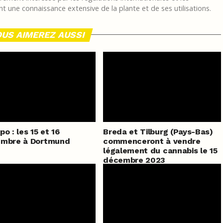
t une connaissance extensive de la plante et de ses utilisations.
US AIMEREZ AUSSI
po : les 15 et 16
Breda et Tilburg (Pays-Bas)
embre à Dortmund
commenceront à vendre
légalement du cannabis le 15
décembre 2023