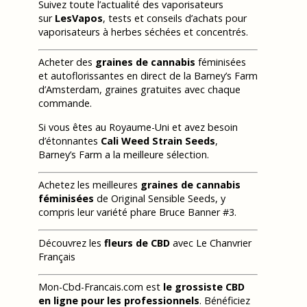
Suivez toute l’actualité des vaporisateurs
sur
LesVapos
, tests et conseils d’achats pour
vaporisateurs à herbes séchées et concentrés.
Acheter des
graines de cannabis
féminisées
et autoflorissantes en direct de la Barney’s Farm
d’Amsterdam, graines gratuites avec chaque
commande.
Si vous êtes au Royaume-Uni et avez besoin
d’étonnantes
Cali Weed Strain Seeds
,
Barney’s Farm a la meilleure sélection.
Achetez les meilleures
graines de cannabis
féminisées
de Original Sensible Seeds, y
compris leur variété phare Bruce Banner #3.
Découvrez les
fleurs de CBD
avec Le Chanvrier
Français
Mon-Cbd-Francais.com est
le grossiste CBD
en ligne pour les professionnels
. Bénéficiez