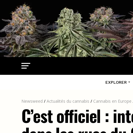
EXPLORER
Newsweed
/
Actualités du cannabis
/
Cannabis en Europe
C’est officiel : 