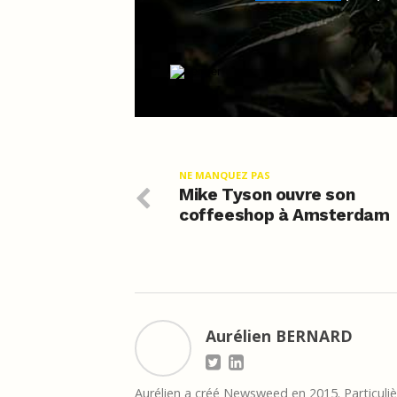
NE MANQUEZ PAS
Mike Tyson ouvre son
coffeeshop à Amsterdam
Aurélien BERNARD
Aurélien a créé Newsweed en 2015. Particulièr