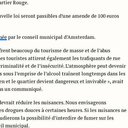
artier Rouge.
uvelle loi seront passibles d’une amende de 100 euros
née
par le conseil municipal d’Amsterdam.
uffrent beaucoup du tourisme de masse et de l’abus
Les touristes attirent également les trafiquants de rue
a criminalité et de l’insécurité. L’atmosphère peut devenir
es sous l’emprise de l’alcool traînent longtemps dans les
n et le quartier devient dangereux et invivable », avait
dans un communiqué.
 devrait réduire les nuisances. Nous envisageons
s drogues douces à certaines heures. Si les nuisances ne
ierons la possibilité d’interdire de fumer sur les
eil municipal.