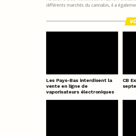
différents marchés du cannabis, il a égalemen
VO
Les Pays-Bas interdisent la
CB Ex
vente en ligne de
sept
vaporisateurs électroniques