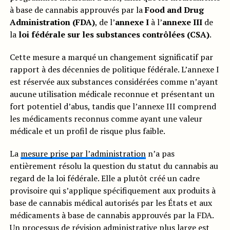
à base de cannabis approuvés par la
Food and Drug
Administration (FDA)
, de l’
annexe I
à l’
annexe III
de
la
loi fédérale sur les substances contrôlées (CSA)
.
Cette mesure a marqué un changement significatif par
rapport à des décennies de politique fédérale. L’annexe I
est réservée aux substances considérées comme n’ayant
aucune utilisation médicale reconnue et présentant un
fort potentiel d’abus, tandis que l’annexe III comprend
les médicaments reconnus comme ayant une valeur
médicale et un profil de risque plus faible.
La
mesure prise par l’administration
n’a pas
entièrement résolu la question du statut du cannabis au
regard de la loi fédérale. Elle a plutôt créé un cadre
provisoire qui s’applique spécifiquement aux produits à
base de cannabis médical autorisés par les États et aux
médicaments à base de cannabis approuvés par la FDA.
Un processus de révision administrative plus large est