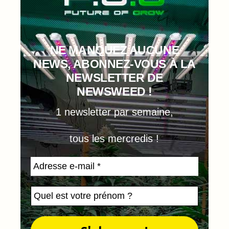
NE MANQUEZ AUCUNE
NEWS, ABONNEZ-VOUS À LA
NEWSLETTER DE
NEWSWEED !
1 newsletter par semaine,
tous les mercredis !