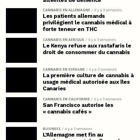
CANNABIS EN ALLEMAGNE
il y a 3 semaines
Les patients allemands
privilégient le cannabis médical à
forte teneur en THC
CANNABIS EN AFRIQUE
il y a 3 semaines
Le Kenya refuse aux rastafaris le
droit de consommer du cannabis
CANNABIS EN ESPAGNE
il y a 3 semaines
La première culture de cannabis à
usage médical autorisée aux îles
Canaries
CANNABIS EN CALIFORNIE
il y a 3 semaines
San Francisco autorise les
« cannabis cafés »
BUSINESS
il y a 3 semaines
L’Allemagne met fin au