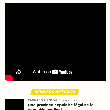
DERNIERS ARTICLES
CANNABIS AU NÉPAL
il y a 2 jours
Une province népalaise légalise le
cannabis médical