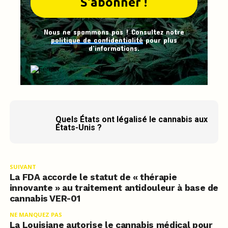
Nous ne spammons pas ! Consultez notre
politique de confidentialité
pour plus
d’informations.
Quels États ont légalisé le cannabis aux
États-Unis ?
SUIVANT
La FDA accorde le statut de « thérapie
innovante » au traitement antidouleur à base de
cannabis VER-01
NE MANQUEZ PAS
La Louisiane autorise le cannabis médical pour