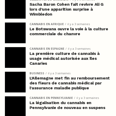
Sacha Baron Cohen fait revivre Ali G
lors d’une apparition surprise à
Wimbledon
CANNABIS EN AFRIQUE
il y a 3 semaines
Le Botswana ouvre la voie à la culture
commerciale du chanvre
CANNABIS EN ESPAGNE
il y a 3 semaines
La première culture de cannabis à
usage médical autorisée aux îles
Canaries
BUSINESS
il y a 3 semaines
L’Allemagne met fin au remboursement
des fleurs de cannabis médical par
l’assurance maladie publique
CANNABIS EN PENNSYLVANIE
il y a 3 semaines
La légalisation du cannabis en
Pennsylvanie de nouveau en suspens