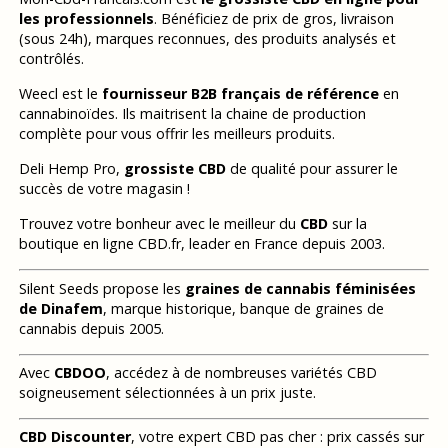
les professionnels
. Bénéficiez de prix de gros, livraison
(sous 24h), marques reconnues, des produits analysés et
contrôlés.
Weecl est le
fournisseur B2B français de référence
en
cannabinoïdes. Ils maitrisent la chaine de production
complète pour vous offrir les meilleurs produits.
Deli Hemp Pro,
grossiste CBD
de qualité pour assurer le
succès de votre magasin !
Trouvez votre bonheur avec le meilleur du
CBD
sur la
boutique en ligne CBD.fr, leader en France depuis 2003.
Silent Seeds propose les
graines de cannabis féminisées
de Dinafem
, marque historique, banque de graines de
cannabis depuis 2005.
Avec
CBDOO
, accédez à de nombreuses variétés CBD
soigneusement sélectionnées à un prix juste.
CBD Discounter
, votre expert CBD pas cher : prix cassés sur