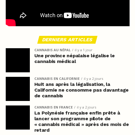
DERNIERS ARTICLES
CANNABIS AU NÉPAL
il y a 1 jour
Une province népalaise légalise le
cannabis médical
CANNABIS EN CALIFORNIE
il y a 2 jours
Huit ans après la légalisation, la
Californie ne consomme pas davantage
de cannabis
CANNABIS EN FRANCE
il y a 2 jours
La Polynésie française enfin prête à
lancer son programme pilote de
« cannabis médical » après des mois de
retard