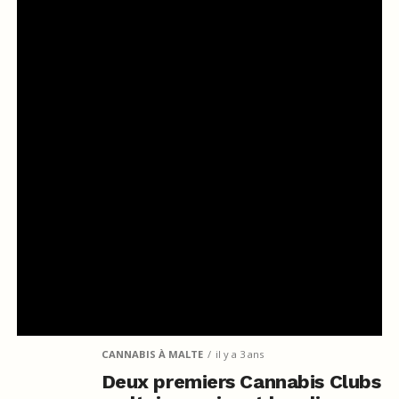
CANNABIS À MALTE
il y a 3 ans
Deux premiers Cannabis Clubs