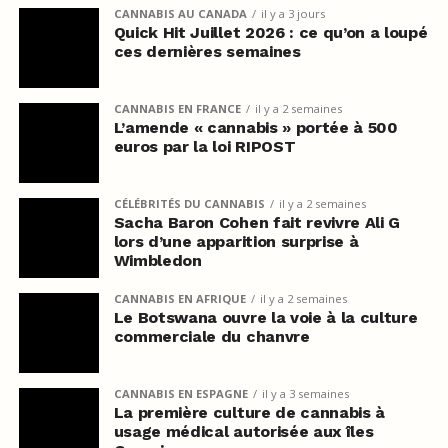
CANNABIS AU CANADA
il y a 3 jours
Quick Hit Juillet 2026 : ce qu’on a loupé
ces dernières semaines
CANNABIS EN FRANCE
il y a 2 semaines
L’amende « cannabis » portée à 500
euros par la loi RIPOST
CÉLÉBRITÉS DU CANNABIS
il y a 2 semaines
Sacha Baron Cohen fait revivre Ali G
lors d’une apparition surprise à
Wimbledon
CANNABIS EN AFRIQUE
il y a 2 semaines
Le Botswana ouvre la voie à la culture
commerciale du chanvre
CANNABIS EN ESPAGNE
il y a 3 semaines
La première culture de cannabis à
usage médical autorisée aux îles