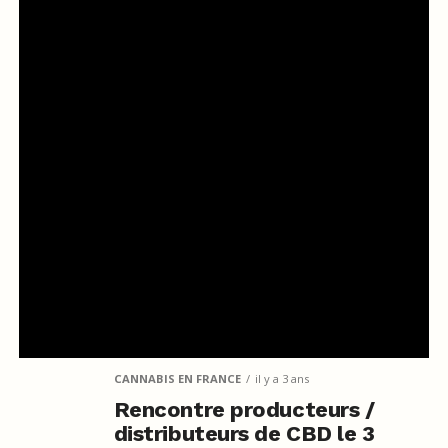
CANNABIS EN FRANCE
il y a 3 ans
Rencontre producteurs /
distributeurs de CBD le 3