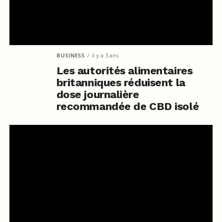
BUSINESS
il y a 3 ans
Les autorités alimentaires
britanniques réduisent la
dose journalière
recommandée de CBD isolé