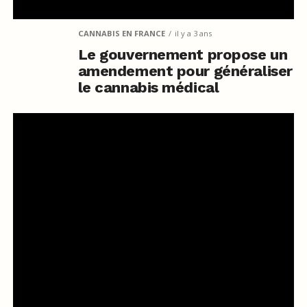
CANNABIS EN FRANCE
il y a 3 ans
Le gouvernement propose un
amendement pour généraliser
le cannabis médical