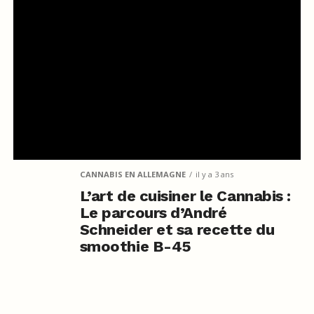
CANNABIS EN ALLEMAGNE
il y a 3 ans
L’art de cuisiner le Cannabis :
Le parcours d’André
Schneider et sa recette du
smoothie B-45