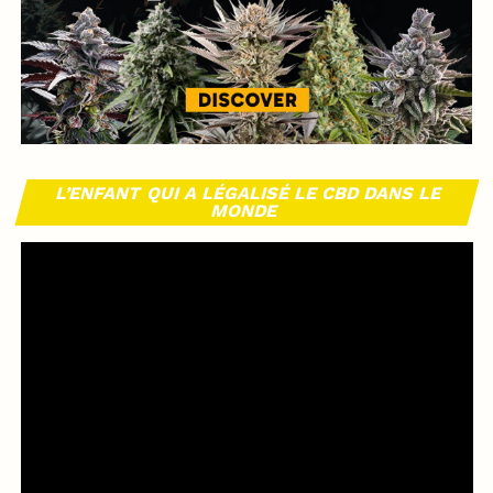
L’ENFANT QUI A LÉGALISÉ LE CBD DANS LE
MONDE