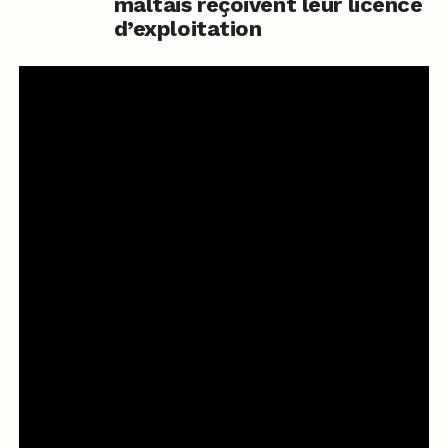
maltais reçoivent leur licence
d’exploitation