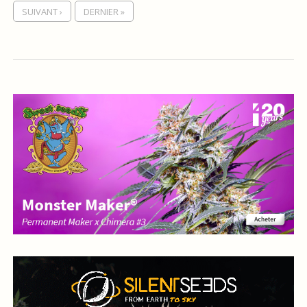
SUIVANT ›
DERNIER »