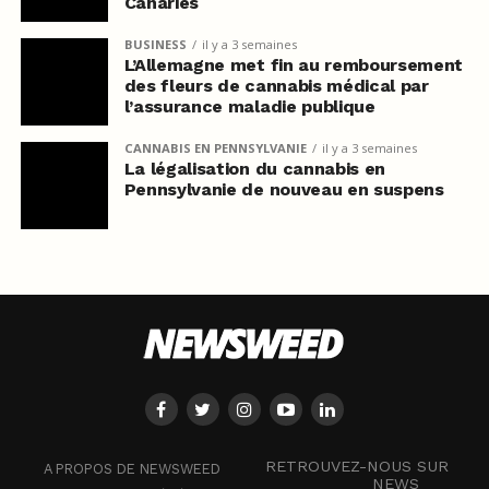
Canaries
BUSINESS
il y a 3 semaines
L’Allemagne met fin au remboursement
des fleurs de cannabis médical par
l’assurance maladie publique
CANNABIS EN PENNSYLVANIE
il y a 3 semaines
La légalisation du cannabis en
Pennsylvanie de nouveau en suspens
RETROUVEZ-NOUS SUR
A PROPOS DE NEWSWEED
NEWS