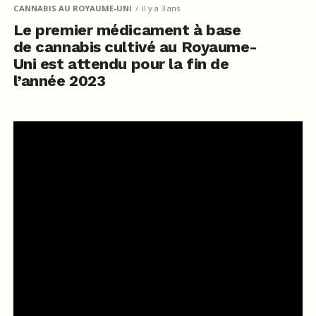
CANNABIS AU ROYAUME-UNI
il y a 3 ans
Le premier médicament à base
de cannabis cultivé au Royaume-
Uni est attendu pour la fin de
l’année 2023