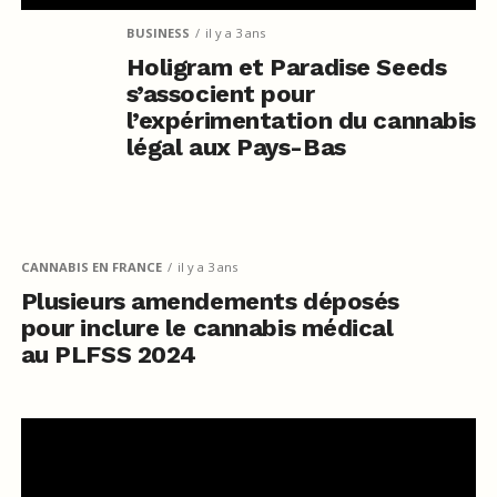
BUSINESS
il y a 3 ans
Holigram et Paradise Seeds
s’associent pour
l’expérimentation du cannabis
légal aux Pays-Bas
CANNABIS EN FRANCE
il y a 3 ans
Plusieurs amendements déposés
pour inclure le cannabis médical
au PLFSS 2024