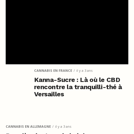
CANNABIS EN FRANCE
il y a 3 ans
Kanna-Sucre : Là où le CBD
rencontre la tranquilli-thé à
Versailles
CANNABIS EN ALLEMAGNE
il y a 3 ans