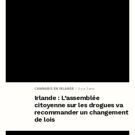
CANNABIS EN IRLANDE
il y a 3 ans
Irlande : L’assemblée
citoyenne sur les drogues va
recommander un changement
de lois