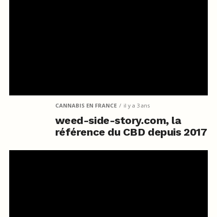
CANNABIS EN FRANCE
il y a 3 ans
weed-side-story.com, la
référence du CBD depuis 2017