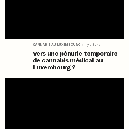
CANNABIS AU LUXEMBOURG
il y a 3 ans
Vers une pénurie temporaire
de cannabis médical au
Luxembourg ?