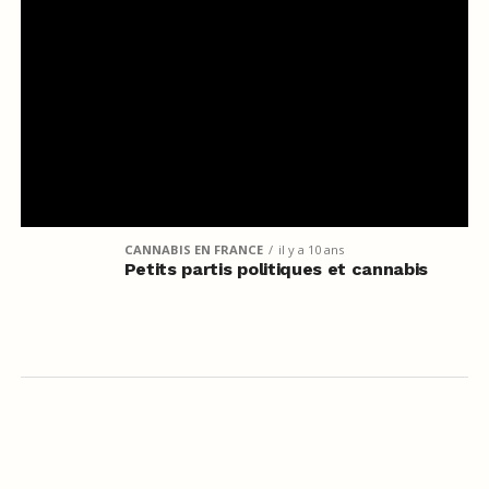
CANNABIS EN FRANCE
il y a 10 ans
Petits partis politiques et cannabis