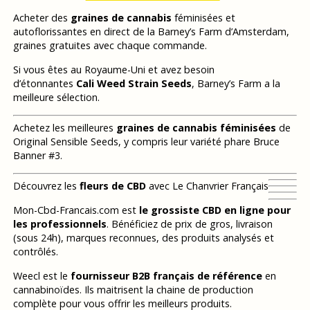
Acheter des
graines de cannabis
féminisées et
autoflorissantes en direct de la Barney’s Farm d’Amsterdam,
graines gratuites avec chaque commande.
Si vous êtes au Royaume-Uni et avez besoin
d’étonnantes
Cali Weed Strain Seeds
, Barney’s Farm a la
meilleure sélection.
Achetez les meilleures
graines de cannabis féminisées
de
Original Sensible Seeds, y compris leur variété phare Bruce
Banner #3.
Découvrez les
fleurs de CBD
avec Le Chanvrier Français
Mon-Cbd-Francais.com est
le grossiste CBD en ligne pour
les professionnels
. Bénéficiez de prix de gros, livraison
(sous 24h), marques reconnues, des produits analysés et
contrôlés.
Weecl est le
fournisseur B2B français de référence
en
cannabinoïdes. Ils maitrisent la chaine de production
complète pour vous offrir les meilleurs produits.