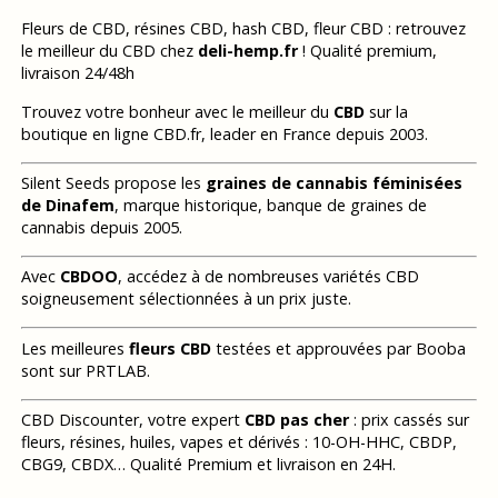
Fleurs de CBD, résines CBD, hash CBD, fleur CBD : retrouvez
le meilleur du CBD chez
deli-hemp.fr
! Qualité premium,
livraison 24/48h
Trouvez votre bonheur avec le meilleur du
CBD
sur la
boutique en ligne CBD.fr, leader en France depuis 2003.
Silent Seeds propose les
graines de cannabis féminisées
de Dinafem
, marque historique, banque de graines de
cannabis depuis 2005.
Avec
CBDOO
, accédez à de nombreuses variétés CBD
soigneusement sélectionnées à un prix juste.
Les meilleures
fleurs CBD
testées et approuvées par Booba
sont sur PRTLAB.
CBD Discounter, votre expert
CBD pas cher
: prix cassés sur
fleurs, résines, huiles, vapes et dérivés : 10-OH-HHC, CBDP,
CBG9, CBDX… Qualité Premium et livraison en 24H.