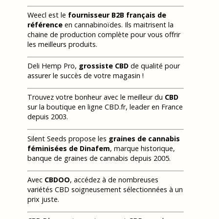
Weecl est le
fournisseur B2B français de
référence
en cannabinoïdes. Ils maitrisent la
chaine de production complète pour vous offrir
les meilleurs produits.
Deli Hemp Pro,
grossiste CBD
de qualité pour
assurer le succès de votre magasin !
Trouvez votre bonheur avec le meilleur du
CBD
sur la boutique en ligne CBD.fr, leader en France
depuis 2003.
Silent Seeds propose les
graines de cannabis
féminisées de Dinafem
, marque historique,
banque de graines de cannabis depuis 2005.
Avec
CBDOO
, accédez à de nombreuses
variétés CBD soigneusement sélectionnées à un
prix juste.