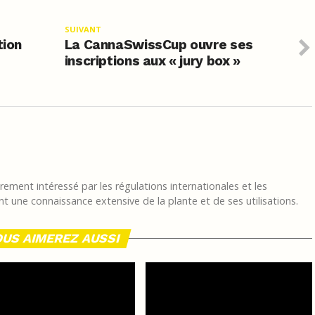
SUIVANT
tion
La CannaSwissCup ouvre ses
inscriptions aux « jury box »
ement intéressé par les régulations internationales et les
t une connaissance extensive de la plante et de ses utilisations.
US AIMEREZ AUSSI