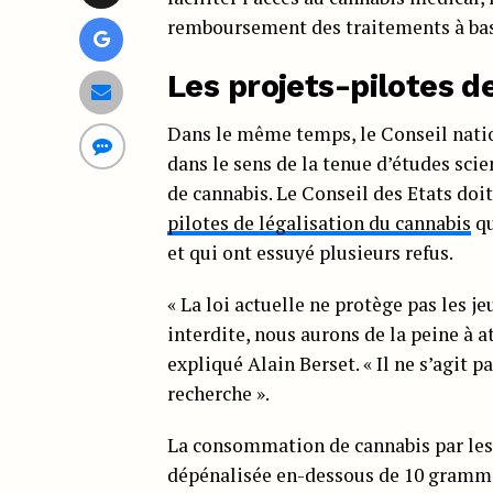
remboursement des traitements à base
Les projets-pilotes d
Dans le même temps, le Conseil natio
dans le sens de la tenue d’études sci
de cannabis. Le Conseil des Etats doit
pilotes de légalisation du cannabis
qu
et qui ont essuyé plusieurs refus.
« La loi actuelle ne protège pas les j
interdite, nous aurons de la peine à
expliqué Alain Berset. « Il ne s’agit p
recherche ».
La consommation de cannabis par les a
dépénalisée en-dessous de 10 gramm