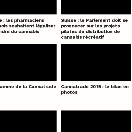
e : les pharmaciens
Suisse : le Parlement doit se
hois souhaitent légaliser
prononcer sur les projets
ndre du cannabis
pilotes de distribution de
cannabis récréatif
ramme de la Cannatrade
Cannatrade 2019 : le bilan en
photos