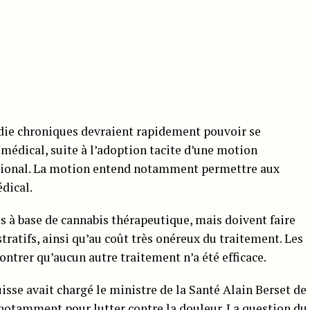
adie chroniques devraient rapidement pouvoir se
médical, suite à l’adoption tacite d’une motion
national. La motion entend notamment permettre aux
dical.
s à base de cannabis thérapeutique, mais doivent faire
ratifs, ainsi qu’au coût très onéreux du traitement. Les
trer qu’aucun autre traitement n’a été efficace.
isse avait chargé le ministre de la Santé Alain Berset de
, notamment pour lutter contre la douleur. La question du