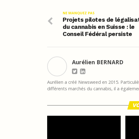
NE MANQUEZ PAS
Projets pilotes de légalisa
du cannabis en Suisse : le
Conseil Fédéral persiste
Aurélien BERNARD
Aurélien a créé Newsweed en 2015. Particulièr
différents marchés du cannabis, il a égalemen
VO