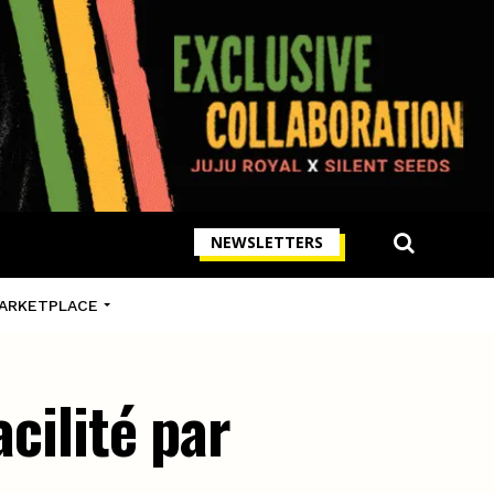
NEWSLETTERS
ARKETPLACE
cilité par