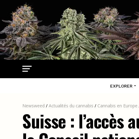
EXPLORER
Newsweed
/
Actualités du cannabis
/
Cannabis en Europe
Suisse : l’accès 