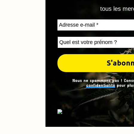
tous les mer
Nous ne spammons pas ! Cons
confidentialité
pour plus