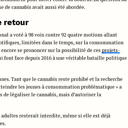
 de cannabis avait aussi été abordée.
e retour
nal a voté à 98 voix contre 92 quatre motions allant
entifiques, limitées dans le temps, sur la consommation
 encore se prononcer sur la possibilité de ces
projets-
i font face depuis 2016 à une véritable bataille politique
eunes. Tant que le cannabis reste prohibé et la recherche
 atteindre les jeunes à consommation problématique » a
as de légaliser le cannabis, mais d’autoriser la
dultes resterait interdite, même si elle est déjà
es.