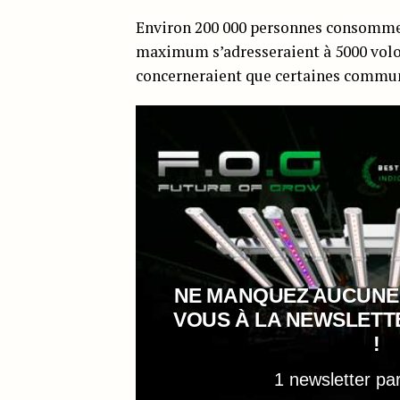
Environ 200 000 personnes consomment
maximum s’adresseraient à 5000 volo
concerneraient que certaines comm
NE MANQUEZ AUCUNE
VOUS À LA NEWSLET
!
1 newsletter pa