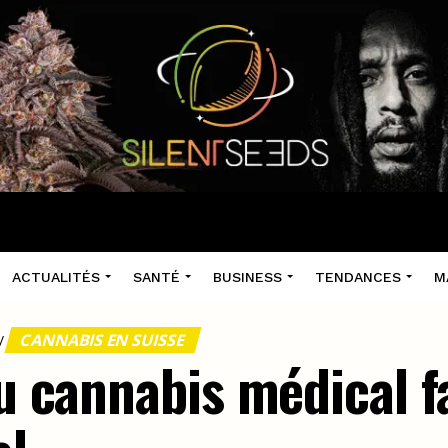
ACTUALITÉS
SANTÉ
BUSINESS
TENDANCES
M
CANNABIS EN SUISSE
/
au cannabis médical fa