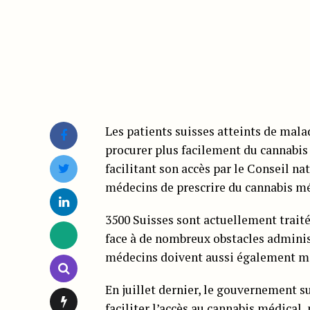
Les patients suisses atteints de mal
procurer plus facilement du cannabis 
facilitant son accès par le Conseil 
médecins de prescrire du cannabis mé
3500 Suisses sont actuellement traité
face à de nombreux obstacles administ
médecins doivent aussi également mon
En juillet dernier, le gouvernement su
faciliter l’accès au cannabis médical