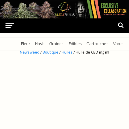
Fleur
Hash
Graines
Edibles
Cartouches
Vape
Newsweed
/
Boutique
/
Huiles
/ Huile de CBD mg ml