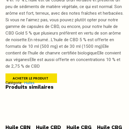
peu de sédiments de matière végétale, ce qui est normal. Son
arôme est fort, terreux, avec des notes fraîches et herbacées.
Si vous ne l’aimez pas, vous pouvez plutôt opter pour notre
gamme de capsules de CBD, ou encore, pour notre huile de
CBD Gold 5 % que plusieurs préfèrent en vertu de son arôme
de noisette.En résumé…L’huile de CBD 5 % est offerte en
formats de 10 ml (500 mg) et de 30 ml (1500 mg)Elle
contient de l’huile de chanvre certifiée biologiqueElle convient
aux véganesElle est aussi offerte en concentrations 10 % et
de 2,75 % de CBD
ACHETER LE PRODUIT
Catégorie :
Huiles
Produits similaires
Huile CBN
Huile CBD
Huile CBG
Huile CBG