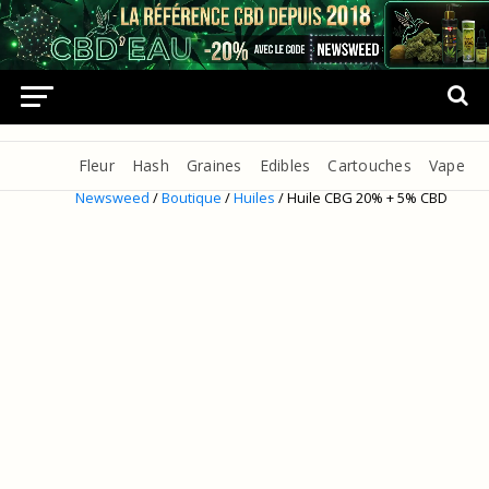
Fleur
Hash
Graines
Edibles
Cartouches
Vape
Newsweed
/
Boutique
/
Huiles
/ Huile CBG 20% + 5% CBD