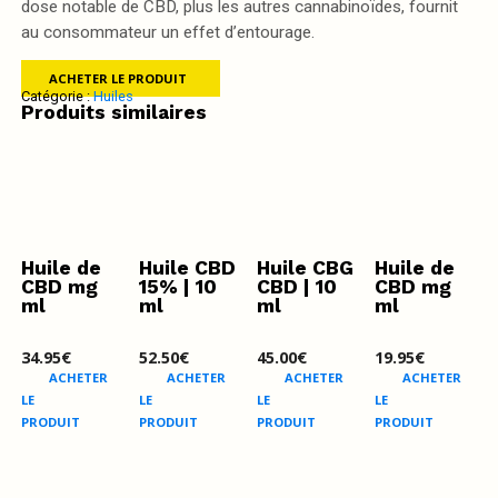
dose notable de CBD, plus les autres cannabinoïdes, fournit
au consommateur un effet d’entourage.
ACHETER LE PRODUIT
Catégorie :
Huiles
Produits similaires
Huile de
Huile CBD
Huile CBG
Huile de
CBD mg
15% | 10
CBD | 10
CBD mg
ml
ml
ml
ml
34.95
€
52.50
€
45.00
€
19.95
€
ACHETER
ACHETER
ACHETER
ACHETER
LE
LE
LE
LE
PRODUIT
PRODUIT
PRODUIT
PRODUIT