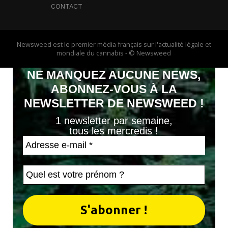
CONTACT
Newsweed est le premier média français sur l'actualité légale et
mondiale du cannabis - © Newsweed
NE MANQUEZ AUCUNE NEWS,
ABONNEZ-VOUS À LA
NEWSLETTER DE NEWSWEED !
1 newsletter par semaine,
tous les mercredis !