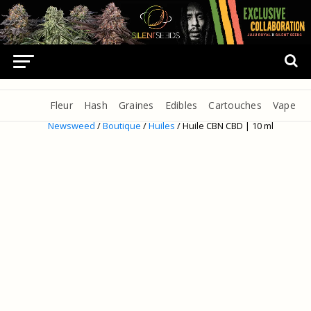
Fleur
Hash
Graines
Edibles
Cartouches
Vape
Newsweed
/
Boutique
/
Huiles
/ Huile CBN CBD | 10 ml