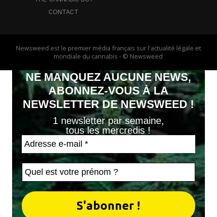
CONTACT
Newsweed est le premier média français sur l'actualité légale et
mondiale du cannabis - © Newsweed
NE MANQUEZ AUCUNE NEWS,
ABONNEZ-VOUS À LA
NEWSLETTER DE NEWSWEED !
1 newsletter par semaine,
tous les mercredis !