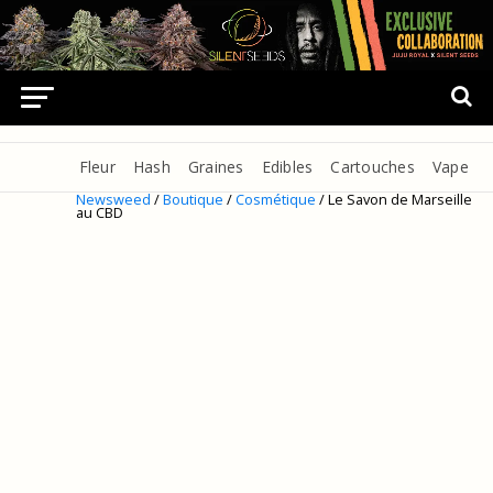
Fleur
Hash
Graines
Edibles
Cartouches
Vape
Newsweed
/
Boutique
/
Cosmétique
/ Le Savon de Marseille
au CBD