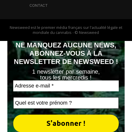
CONTACT
Newsweed est le premier média français sur l'actualité légale et
mondiale du cannabis - © Newsweed
NE MANQUEZ AUCUNE NEWS,
ABONNEZ-VOUS À LA
NEWSLETTER DE NEWSWEED !
1 newsletter par semaine,
tous les mercredis !