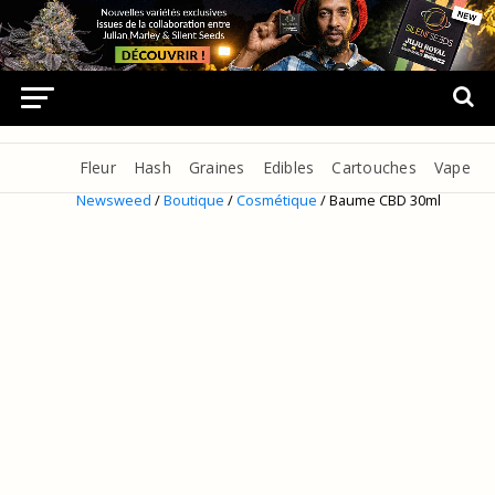
Fleur
Hash
Graines
Edibles
Cartouches
Vape
Newsweed
/
Boutique
/
Cosmétique
/ Baume CBD 30ml