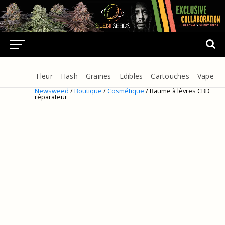
Fleur
Hash
Graines
Edibles
Cartouches
Vape
Newsweed
/
Boutique
/
Cosmétique
/ Baume à lèvres CBD
réparateur