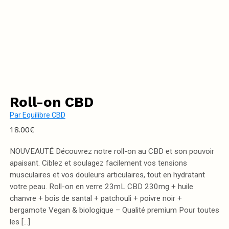
Roll-on CBD
Par
Equilibre CBD
18.00
€
NOUVEAUTÉ Découvrez notre roll-on au CBD et son pouvoir
apaisant. Ciblez et soulagez facilement vos tensions
musculaires et vos douleurs articulaires, tout en hydratant
votre peau. Roll-on en verre 23mL CBD 230mg + huile
chanvre + bois de santal + patchouli + poivre noir +
bergamote Vegan & biologique – Qualité premium Pour toutes
les […]