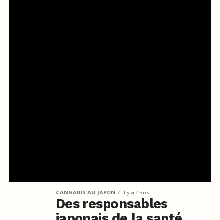
CANNABIS AU JAPON
il y a 4 ans
Des responsables
japonais de la santé