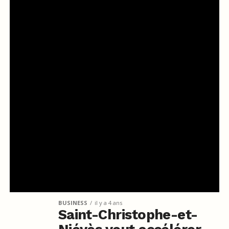
BUSINESS
il y a 4 ans
Saint-Christophe-et-