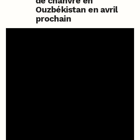
de chanvre en
Ouzbékistan en avril
prochain