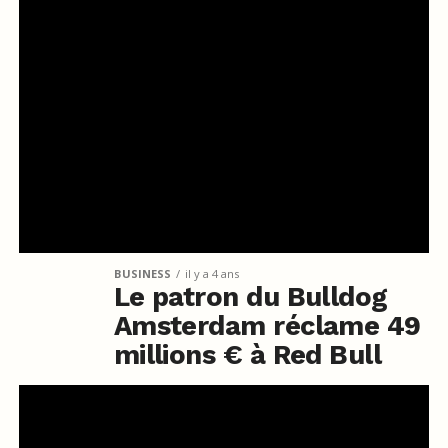
BUSINESS
il y a 4 ans
Le patron du Bulldog
Amsterdam réclame 49
millions € à Red Bull