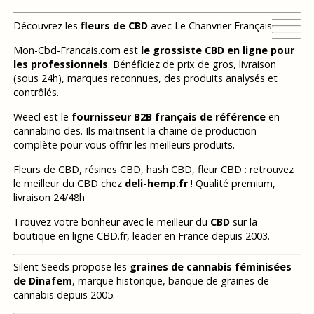
Découvrez les
fleurs de CBD
avec Le Chanvrier Français
Mon-Cbd-Francais.com est
le grossiste CBD en ligne pour
les professionnels
. Bénéficiez de prix de gros, livraison
(sous 24h), marques reconnues, des produits analysés et
contrôlés.
Weecl est le
fournisseur B2B français de référence
en
cannabinoïdes. Ils maitrisent la chaine de production
complète pour vous offrir les meilleurs produits.
Fleurs de CBD, résines CBD, hash CBD, fleur CBD : retrouvez
le meilleur du CBD chez
deli-hemp.fr
! Qualité premium,
livraison 24/48h
Trouvez votre bonheur avec le meilleur du
CBD
sur la
boutique en ligne CBD.fr, leader en France depuis 2003.
Silent Seeds propose les
graines de cannabis féminisées
de Dinafem
, marque historique, banque de graines de
cannabis depuis 2005.