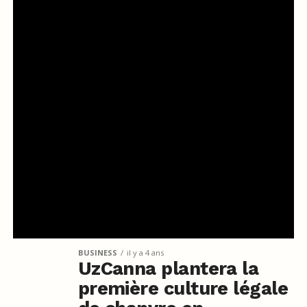
BUSINESS
il y a 4 ans
UzCanna plantera la
première culture légale