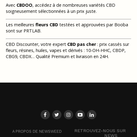
Avec
CBDOO
, accédez à de nombreuses variétés CBD
soigneusement sélectionnées à un prix juste.
Les meilleures
fleurs CBD
testées et approuvées par Booba
sont sur PRTLAB.
CBD Discounter, votre expert
CBD pas cher
: prix cassés sur
fleurs, résines, huiles, vapes et dérivés : 10-OH-HHC, CBDP,
CBG9, CBDX… Qualité Premium et livraison en 24H.
RETROUVEZ-NOUS SUR
A PROPOS DE NEWSWEED
NEWS