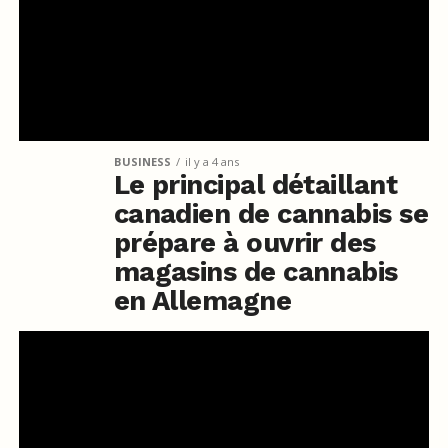
BUSINESS
il y a 4 ans
Le principal détaillant
canadien de cannabis se
prépare à ouvrir des
magasins de cannabis
en Allemagne