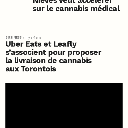
Niévès veut accélérer
sur le cannabis médical
BUSINESS
il y a 4 ans
Uber Eats et Leafly
s’associent pour proposer
la livraison de cannabis
aux Torontois