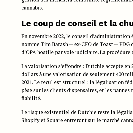
cannabis.
Le coup de conseil et la chu
En novembre 2022, le conseil d’administration év
nomme Tim Barash — ex-CFO de Toast — PDG de la
d’OPA hostile par voie judiciaire. La procédure 
La valorisation s’effondre : Dutchie accepte e
dollars à une valorisation de seulement 400 mil
2021. Le recul est structurel : la légalisation f
pèse sur les clients dispensaires, et les pannes
fiabilité.
Le risque existentiel de Dutchie reste la légalis
Shopify et Square entreront sur le marché can