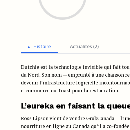
Histoire
Actualités (2)
Dutchie est la technologie invisible qui fait t
du Nord. Son nom — emprunté à une chanson r
devenir l’infrastructure logicielle incontournab
e-commerce ou Toast pour la restauration.
L’eureka en faisant la queu
Ross Lipson vient de vendre GrubCanada — l’u
nourriture en ligne au Canada qu’il a co-fondée 