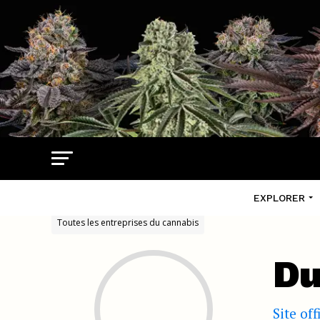
EXPLORER
Toutes les entreprises du cannabis
Du
Site off