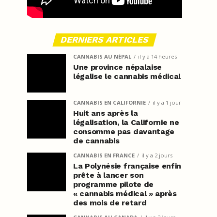
DERNIERS ARTICLES
CANNABIS AU NÉPAL
il y a 14 heures
Une province népalaise
légalise le cannabis médical
CANNABIS EN CALIFORNIE
il y a 1 jour
Huit ans après la
légalisation, la Californie ne
consomme pas davantage
de cannabis
CANNABIS EN FRANCE
il y a 2 jours
La Polynésie française enfin
prête à lancer son
programme pilote de
« cannabis médical » après
des mois de retard