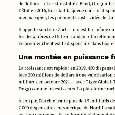
de dollars — et s’est installé à Bend, Oregon. L
l’État en 2016, Ross fait la queue dans un dispen
menus papier, les paiements cash. L’idée de Dut
Il appelle son frère Zach — qui est lui-même en t
les deux frères de Detroit fondent officiellemen
Le premier client est le dispensaire dans lequel 
Une montée en puissance f
La croissance est rapide : en 2019, 450 dispensa
lève 200 millions de dollars à une valorisation 
milliards en octobre 2021 — avec Tiger Global, 
Dogg) comme investisseurs. La plateforme rachè
À son pic, Dutchie traite plus de 15 milliards d
7 000 dispensaires en Amérique du Nord. La suit
gestion des menus, la conformité réglementair