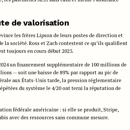
te de valorisation
ince les frères Lipson de leurs postes de direction et
 société. Ross et Zach contestent ce qu’ils qualifient
est toujours en cours début 2025.
n 2024 un financement supplémentaire de 100 millions de
lions — soit une baisse de 89% par rapport au pic de
édérale aux États-Unis tarde, la pression réglementaire
 répétées du système le 4/20 ont terni la réputation de
ation fédérale américaine : si elle se produit, Stripe,
nabis avec des ressources sans commune mesure.