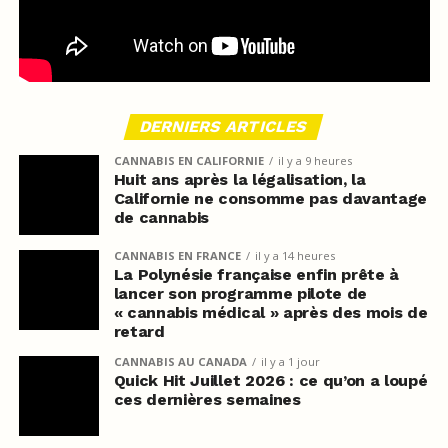
DERNIERS ARTICLES
CANNABIS EN CALIFORNIE
il y a 9 heures
Huit ans après la légalisation, la
Californie ne consomme pas davantage
de cannabis
CANNABIS EN FRANCE
il y a 14 heures
La Polynésie française enfin prête à
lancer son programme pilote de
« cannabis médical » après des mois de
retard
CANNABIS AU CANADA
il y a 1 jour
Quick Hit Juillet 2026 : ce qu’on a loupé
ces dernières semaines