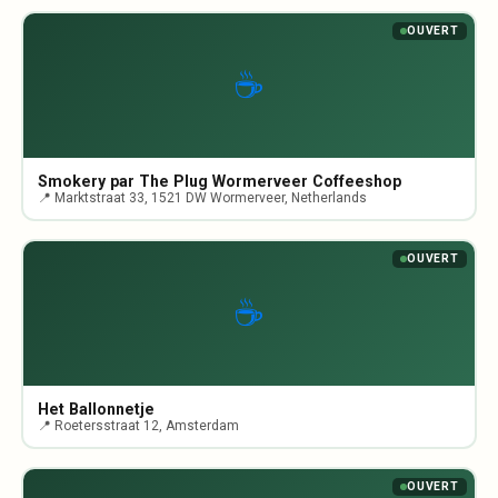
OUVERT
☕
Smokery par The Plug Wormerveer Coffeeshop
📍 Marktstraat 33, 1521 DW Wormerveer, Netherlands
OUVERT
☕
Het Ballonnetje
📍 Roetersstraat 12, Amsterdam
OUVERT