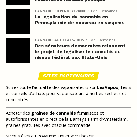
CANNABIS EN PENNSYLVANIE
il y a 3 semaines
La légalisation du cannabis en
Pennsylvanie de nouveau en suspens
CANNABIS AUX ETATS-UNIS
il y a 3 semaines
Des sénateurs démocrates relancent
le projet de légaliser le cannabis au
niveau fédéral aux États-Unis
SITES PARTENAIRES
Suivez toute l’actualité des vaporisateurs sur
LesVapos
, tests
et conseils d’achats pour vaporisateurs à herbes séchées et
concentrés.
Acheter des
graines de cannabis
féminisées et
autoflorissantes en direct de la Barney’s Farm d’Amsterdam,
graines gratuites avec chaque commande.
Si vous êtes au Royaume-Uni et avez besoin