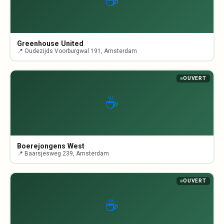
☕
Greenhouse United
📍 Oudezijds Voorburgwal 191, Amsterdam
OUVERT
☕
Boerejongens West
📍 Baarsjesweg 239, Amsterdam
OUVERT
☕