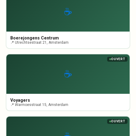
☕
Boerejongens Centrum
📍 Utrechtsestraat 21, Amsterdam
OUVERT
☕
Voyagers
📍 Warmoesstraat 15, Amsterdam
OUVERT