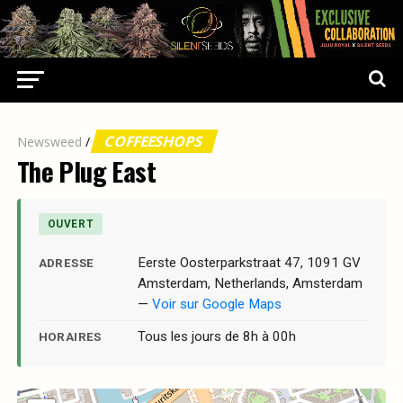
COFFEESHOPS
Newsweed
/
The Plug East
OUVERT
Eerste Oosterparkstraat 47, 1091 GV
ADRESSE
Amsterdam, Netherlands, Amsterdam
—
Voir sur Google Maps
Tous les jours de 8h à 00h
HORAIRES