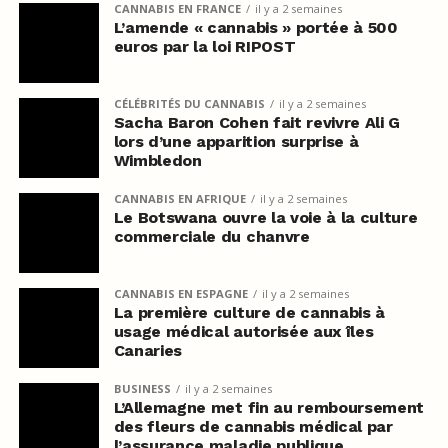
CANNABIS EN FRANCE
il y a 2 semaines
L’amende « cannabis » portée à 500
euros par la loi RIPOST
CÉLÉBRITÉS DU CANNABIS
il y a 2 semaines
Sacha Baron Cohen fait revivre Ali G
lors d’une apparition surprise à
Wimbledon
CANNABIS EN AFRIQUE
il y a 2 semaines
Le Botswana ouvre la voie à la culture
commerciale du chanvre
CANNABIS EN ESPAGNE
il y a 2 semaines
La première culture de cannabis à
usage médical autorisée aux îles
Canaries
BUSINESS
il y a 2 semaines
L’Allemagne met fin au remboursement
des fleurs de cannabis médical par
l’assurance maladie publique