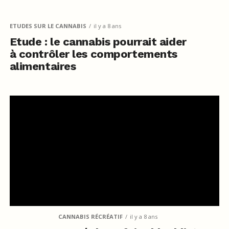
ETUDES SUR LE CANNABIS
il y a 8 ans
Etude : le cannabis pourrait aider
à contrôler les comportements
alimentaires
CANNABIS RÉCRÉATIF
il y a 8 ans