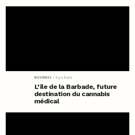
BUSINESS
il y a 8 ans
L’île de la Barbade, future
destination du cannabis
médical