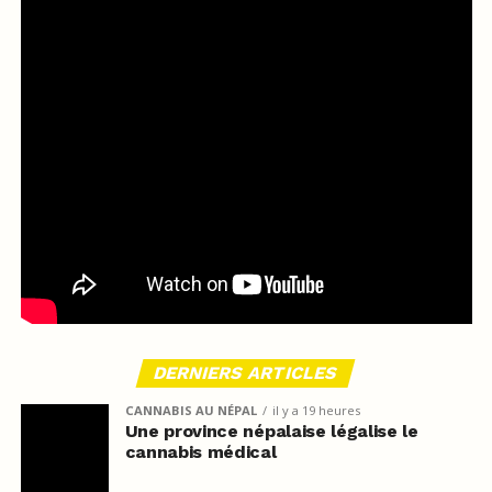
DERNIERS ARTICLES
CANNABIS AU NÉPAL
il y a 19 heures
Une province népalaise légalise le
cannabis médical