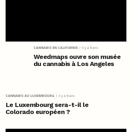
CANNABIS EN CALIFORNIE
il y a 8 ans
Weedmaps ouvre son musée
du cannabis à Los Angeles
CANNABIS AU LUXEMBOURG
il y a 8 ans
Le Luxembourg sera-t-il le
Colorado européen ?