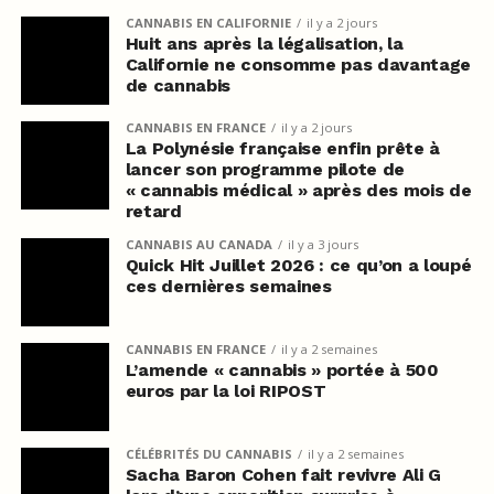
CANNABIS EN CALIFORNIE
il y a 2 jours
Huit ans après la légalisation, la
Californie ne consomme pas davantage
de cannabis
CANNABIS EN FRANCE
il y a 2 jours
La Polynésie française enfin prête à
lancer son programme pilote de
« cannabis médical » après des mois de
retard
CANNABIS AU CANADA
il y a 3 jours
Quick Hit Juillet 2026 : ce qu’on a loupé
ces dernières semaines
CANNABIS EN FRANCE
il y a 2 semaines
L’amende « cannabis » portée à 500
euros par la loi RIPOST
CÉLÉBRITÉS DU CANNABIS
il y a 2 semaines
Sacha Baron Cohen fait revivre Ali G