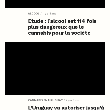
ALCOOL
il y a 8 ans
Etude : l’alcool est 114 fois
plus dangereux que le
cannabis pour la société
CANNABIS EN URUGUAY
il y a 8 ans
L’Uruguay va autoriser jusqu’à