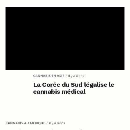
CANNABIS EN ASIE
il y a 8 ans
La Corée du Sud légalise le
cannabis médical
CANNABIS AU MEXIQUE
il y a 8 ans