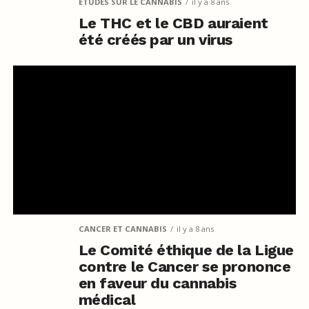
ETUDES SUR LE CANNABIS
il y a 8 ans
Le THC et le CBD auraient
été créés par un virus
CANCER ET CANNABIS
il y a 8 ans
Le Comité éthique de la Ligue
contre le Cancer se prononce
en faveur du cannabis
médical