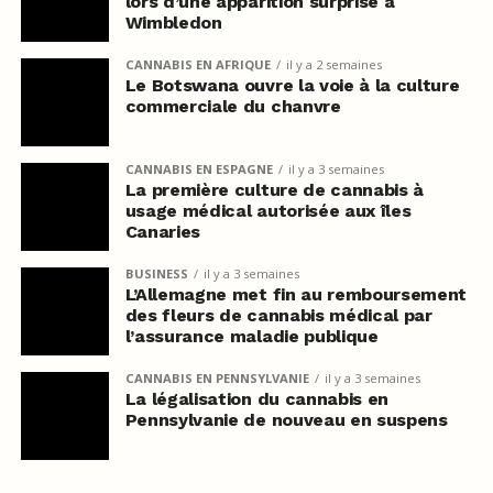
lors d’une apparition surprise à
Wimbledon
CANNABIS EN AFRIQUE
il y a 2 semaines
Le Botswana ouvre la voie à la culture
commerciale du chanvre
CANNABIS EN ESPAGNE
il y a 3 semaines
La première culture de cannabis à
usage médical autorisée aux îles
Canaries
BUSINESS
il y a 3 semaines
L’Allemagne met fin au remboursement
des fleurs de cannabis médical par
l’assurance maladie publique
CANNABIS EN PENNSYLVANIE
il y a 3 semaines
La légalisation du cannabis en
Pennsylvanie de nouveau en suspens