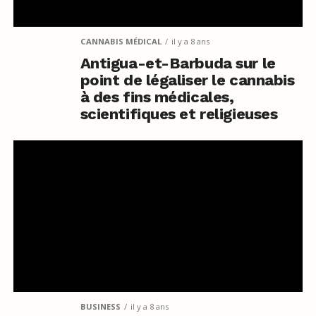
CANNABIS MÉDICAL
il y a 8 ans
Antigua-et-Barbuda sur le
point de légaliser le cannabis
à des fins médicales,
scientifiques et religieuses
BUSINESS
il y a 8 ans