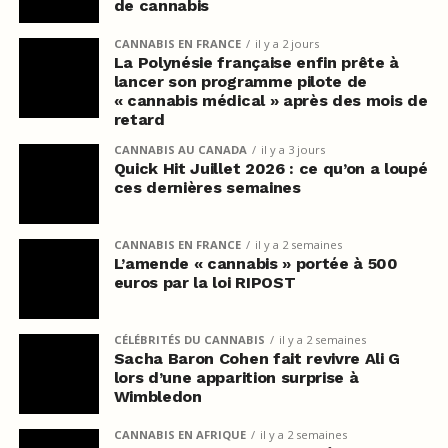
de cannabis
CANNABIS EN FRANCE
il y a 2 jours
La Polynésie française enfin prête à
lancer son programme pilote de
« cannabis médical » après des mois de
retard
CANNABIS AU CANADA
il y a 3 jours
Quick Hit Juillet 2026 : ce qu’on a loupé
ces dernières semaines
CANNABIS EN FRANCE
il y a 2 semaines
L’amende « cannabis » portée à 500
euros par la loi RIPOST
CÉLÉBRITÉS DU CANNABIS
il y a 2 semaines
Sacha Baron Cohen fait revivre Ali G
lors d’une apparition surprise à
Wimbledon
CANNABIS EN AFRIQUE
il y a 2 semaines