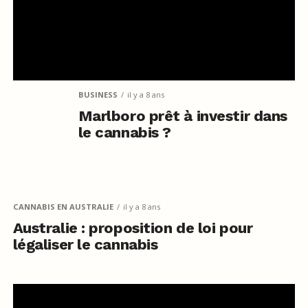
BUSINESS
il y a 8 ans
Marlboro prêt à investir dans
le cannabis ?
CANNABIS EN AUSTRALIE
il y a 8 ans
Australie : proposition de loi pour
légaliser le cannabis