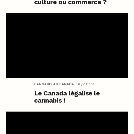
culture ou commerce ?
CANNABIS AU CANADA
il y a 8 ans
Le Canada légalise le
cannabis !