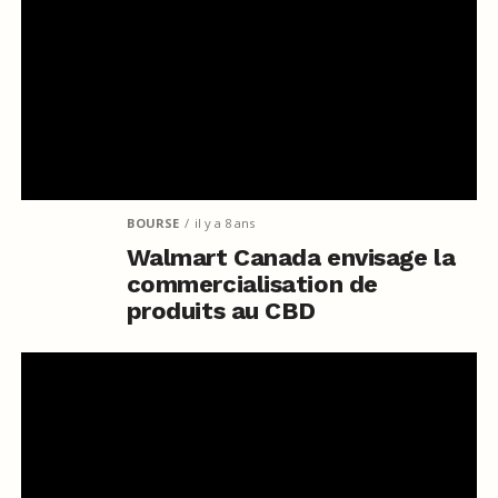
BOURSE
il y a 8 ans
Walmart Canada envisage la
commercialisation de
produits au CBD