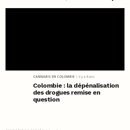
CANNABIS EN COLOMBIE
il y a 8 ans
Colombie : la dépénalisation
des drogues remise en
question