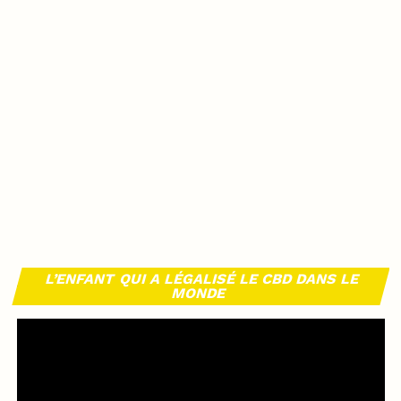
L’ENFANT QUI A LÉGALISÉ LE CBD DANS LE
MONDE