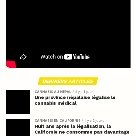
DERNIERS ARTICLES
CANNABIS AU NÉPAL
il y a 1 jour
Une province népalaise légalise le
cannabis médical
CANNABIS EN CALIFORNIE
il y a 2 jours
Huit ans après la légalisation, la
Californie ne consomme pas davantage