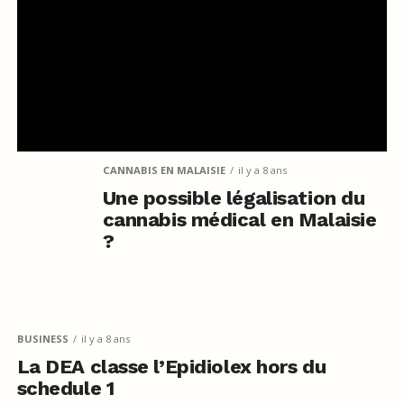
CANNABIS EN MALAISIE
il y a 8 ans
Une possible légalisation du
cannabis médical en Malaisie
?
BUSINESS
il y a 8 ans
La DEA classe l’Epidiolex hors du
schedule 1