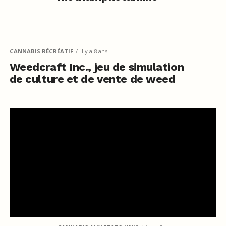
CANNABIS RÉCRÉATIF
il y a 8 ans
Weedcraft Inc., jeu de simulation
de culture et de vente de weed