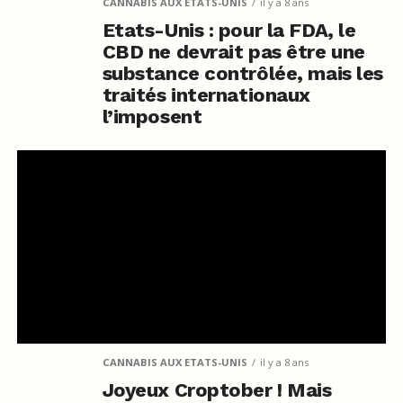
CANNABIS AUX ETATS-UNIS
il y a 8 ans
Etats-Unis : pour la FDA, le
CBD ne devrait pas être une
substance contrôlée, mais les
traités internationaux
l’imposent
CANNABIS AUX ETATS-UNIS
il y a 8 ans
Joyeux Croptober ! Mais