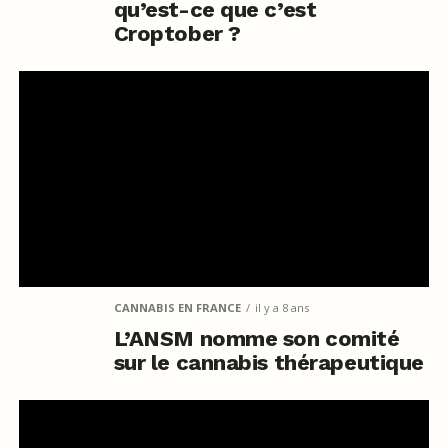
qu’est-ce que c’est
Croptober ?
CANNABIS EN FRANCE
il y a 8 ans
L’ANSM nomme son comité
sur le cannabis thérapeutique