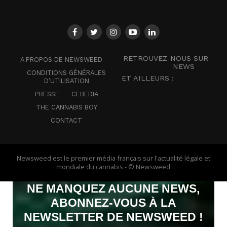
RETROUVEZ-NOUS SUR
A PROPOS DE NEWSWEED
NEWS
CONDITIONS GÉNÉRALES
ET AILLEURS :
D’UTILISATION
PRESSE
CEBEDIA
THE CANNABIS BOY
CONTACT
Newsweed est le premier média français sur l'actualité légale et
mondiale du cannabis - © Newsweed
NE MANQUEZ AUCUNE NEWS,
ABONNEZ-VOUS À LA
NEWSLETTER DE NEWSWEED !