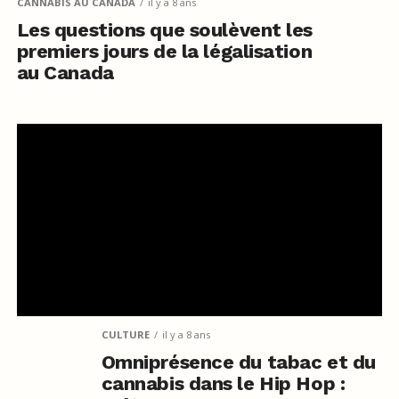
CANNABIS AU CANADA
il y a 8 ans
Les questions que soulèvent les
premiers jours de la légalisation
au Canada
CULTURE
il y a 8 ans
Omniprésence du tabac et du
cannabis dans le Hip Hop :