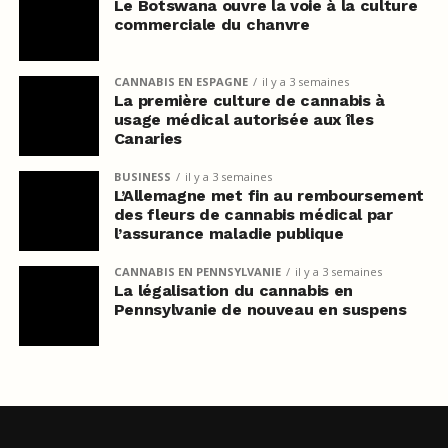
Le Botswana ouvre la voie à la culture
commerciale du chanvre
CANNABIS EN ESPAGNE
il y a 3 semaines
La première culture de cannabis à
usage médical autorisée aux îles
Canaries
BUSINESS
il y a 3 semaines
L’Allemagne met fin au remboursement
des fleurs de cannabis médical par
l’assurance maladie publique
CANNABIS EN PENNSYLVANIE
il y a 3 semaines
La légalisation du cannabis en
Pennsylvanie de nouveau en suspens