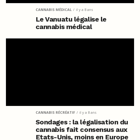
CANNABIS MÉDICAL
il y a 8 ans
Le Vanuatu légalise le
cannabis médical
CANNABIS RÉCRÉATIF
il y a 8 ans
Sondages : la légalisation du
cannabis fait consensus aux
Etats-Unis, moins en Europe