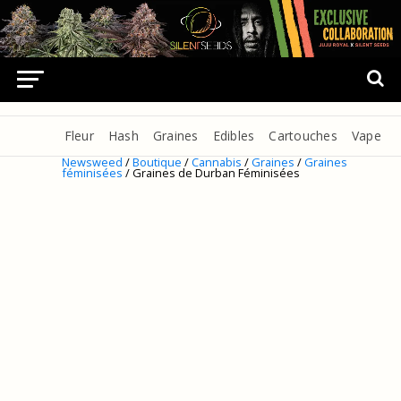
Fleur
Hash
Graines
Edibles
Cartouches
Vape
Newsweed
/
Boutique
/
Cannabis
/
Graines
/
Graines
féminisées
/ Graines de Durban Féminisées