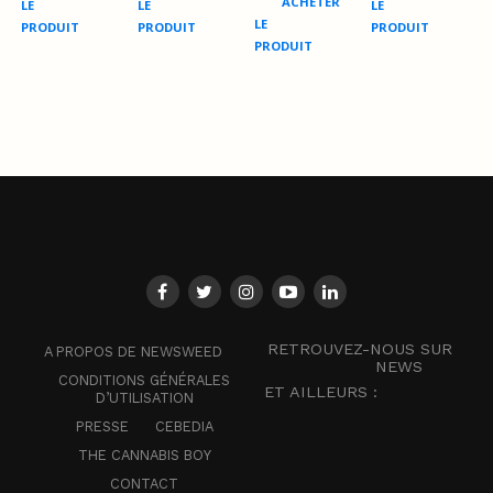
ACHETER
LE
LE
LE
LE
PRODUIT
PRODUIT
PRODUIT
PRODUIT
RETROUVEZ-NOUS SUR
A PROPOS DE NEWSWEED
NEWS
CONDITIONS GÉNÉRALES
ET AILLEURS :
D’UTILISATION
PRESSE
CEBEDIA
THE CANNABIS BOY
CONTACT