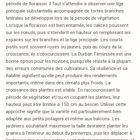
période de floraison. Il faut s’attendre à observer une tige
principale substantielle accompagnée de fortes branches
latérales se développer lors de la période de végétation.
Lorsque la floraison est bien entamée, les calices poussent
sur les nœuds, puis s’étendent en hauteur en remplissant les
espaces sur les branches et la tige principale. Les courts
pistils sont souvent roses ou jaunes, puis au cours de la
croissance, ils s’obscurcissent. La Durban Féminisée est une
bonne option pour les novices, puisqu’elle résiste à la plupart
des erreurs communes des cultivateurs. Sa résilience et sa
fiabilité signifient qu’elle peut produire des rendements
importants, même dans des climats plus froids. La
croissance des plantes est stable. En raccourcissant la
période de végétation et/ou en coupant les plantes, leur
hauteur peut être limitée à 150 cm au besoin. Utiliser cette
approche signifie que la variété est particulièrement bien
adaptée aux petits potagers et même aux balcons. Les
jardiniers souhaitant maximiser la taille devraient planter les
graines à l’intérieur au début du printemps, puis les déplacer à