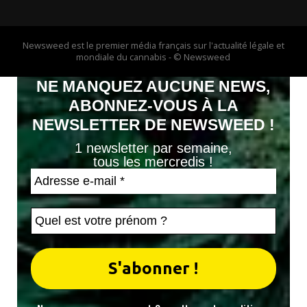
Newsweed est le premier média français sur l'actualité légale et
mondiale du cannabis - © Newsweed
NE MANQUEZ AUCUNE NEWS,
ABONNEZ-VOUS À LA
NEWSLETTER DE NEWSWEED !
1 newsletter par semaine,
tous les mercredis !