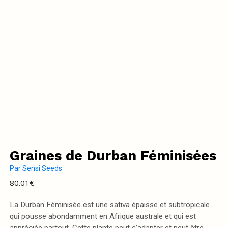
Graines de Durban Féminisées
Par
Sensi Seeds
80.01
€
La Durban Féminisée est une sativa épaisse et subtropicale
qui pousse abondamment en Afrique australe et qui est
appréciée partout. Cette plante peut s’adapter et peut être