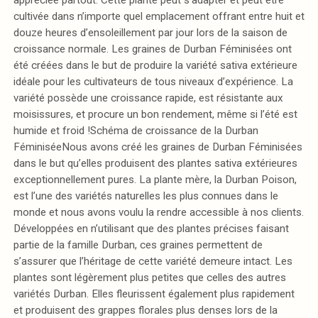
cultivée dans n’importe quel emplacement offrant entre huit et
douze heures d’ensoleillement par jour lors de la saison de
croissance normale. Les graines de Durban Féminisées ont
été créées dans le but de produire la variété sativa extérieure
idéale pour les cultivateurs de tous niveaux d’expérience. La
variété possède une croissance rapide, est résistante aux
moisissures, et procure un bon rendement, même si l’été est
humide et froid !Schéma de croissance de la Durban
FéminiséeNous avons créé les graines de Durban Féminisées
dans le but qu’elles produisent des plantes sativa extérieures
exceptionnellement pures. La plante mère, la Durban Poison,
est l’une des variétés naturelles les plus connues dans le
monde et nous avons voulu la rendre accessible à nos clients.
Développées en n’utilisant que des plantes précises faisant
partie de la famille Durban, ces graines permettent de
s’assurer que l’héritage de cette variété demeure intact. Les
plantes sont légèrement plus petites que celles des autres
variétés Durban. Elles fleurissent également plus rapidement
et produisent des grappes florales plus denses lors de la