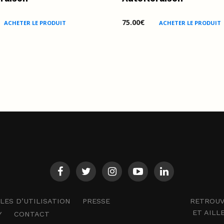
75.00
€
ACHETER LE PRODUIT
ACHETER LE PRODUIT
RETROUV
ES D’UTILISATION
PRESSE
ET AILL
Y
CONTACT