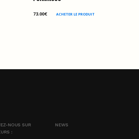
73.00
€
ACHETER LE PRODUIT
EZ-NOUS SUR
NEWS
EURS :