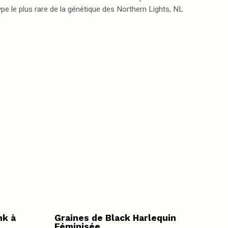
e le plus rare de la génétique des Northern Lights, NL
nk à
Graines de Black Harlequin
Féminisée