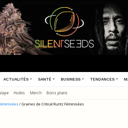
ACTUALITÉS
SANTÉ
BUSINESS
TENDANCES
M
Vape
Huiles
Merch
Bons plans
féminisées
/ Graines de Critical Runtz Féminisées