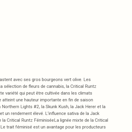
astent avec ses gros bourgeons vert olive. Les
a sélection de fleurs de cannabis, la Critical Runtz
e variété qui peut être cultivée dans les climats
 atteint une hauteur importante en fin de saison
 Northern Lights #2, la Skunk Kush, la Jack Herer et la
et un rendement élevé. L’influence sativa de la Jack
la Critical Runtz FéminiséeLa lignée mixte de la Critical
Le trait féminisé est un avantage pour les producteurs