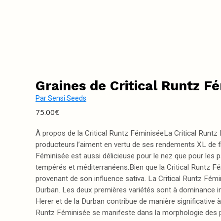
Graines de Critical Runtz F
Par
Sensi Seeds
75.00
€
À propos de la Critical Runtz FéminiséeLa Critical Runt
producteurs l’aiment en vertu de ses rendements XL de fleu
Féminisée est aussi délicieuse pour le nez que pour les pa
tempérés et méditerranéens.Bien que la Critical Runtz Fém
provenant de son influence sativa. La Critical Runtz Fémi
Durban. Les deux premières variétés sont à dominance ind
Herer et de la Durban contribue de manière significative 
Runtz Féminisée se manifeste dans la morphologie des pla