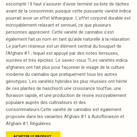
escompté ! Il faut s’assurer d’avoir terminé sa liste de tâches
avant de la consommer, puisque cette puissante variété indica
pourrait avoir un effet léthargique. L’effet corporel durable est
incroyablement relaxant et sensuel, ce que plusieurs
personnes apprécient. Cette variété de cannabis s’est
également fait un nom en tant qu’aide naturelle à la relaxation.
Le parfum résineux est un élément central du bouquet de
l’Afghani #1 ; lequel est appuyé par des notes terreuses,
sucrées et très épicées. Le saviez-vous ?Les variétés indica
afghanes ont fait plus pour façonner le visage de la culture
moderne du cannabis que pratiquement tous les autres
génotypes. Les variétés hybrides les plus réussies ont hérité
de ces plantes de haschisch une croissance touffue, une
floraison rapide, et une production de résine incroyablement
populaire auprès des cultivateurs et des
consommateurs.Cette variété de cannabis est également
proposée dans les variantes Afghani #1 à Autofloraison et
Afghani #1 Régulières.
ACHETER LE PRODUIT