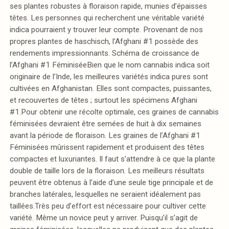
ses plantes robustes à floraison rapide, munies d’épaisses
têtes. Les personnes qui recherchent une véritable variété
indica pourraient y trouver leur compte. Provenant de nos
propres plantes de haschisch, l’Afghani #1 possède des
rendements impressionnants. Schéma de croissance de
l’Afghani #1 FéminiséeBien que le nom cannabis indica soit
originaire de l’Inde, les meilleures variétés indica pures sont
cultivées en Afghanistan. Elles sont compactes, puissantes,
et recouvertes de têtes ; surtout les spécimens Afghani
#1.Pour obtenir une récolte optimale, ces graines de cannabis
féminisées devraient être semées de huit à dix semaines
avant la période de floraison. Les graines de l’Afghani #1
Féminisées mûrissent rapidement et produisent des têtes
compactes et luxuriantes. Il faut s’attendre à ce que la plante
double de taille lors de la floraison. Les meilleurs résultats
peuvent être obtenus à l’aide d’une seule tige principale et de
branches latérales, lesquelles ne seraient idéalement pas
taillées.Très peu d’effort est nécessaire pour cultiver cette
variété. Même un novice peut y arriver. Puisqu’il s’agit de