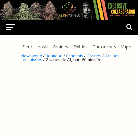
Fleur
Hash
Graines
Edibles
Cartouches
Vape
Newsweed
/
Boutique
/
Cannabis
/
Graines
/
Graines
féminisées
/ Graines de Afghani Féminisées