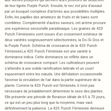
de leur lignée Purple Punch. Ensuite, le nez est pris d’assaut
par un bouquet complexe d’arômes aux possibilités multiples.
Enfin, les papilles des amateurs de fruits et de baies sont
comblées. Complémenté d’autres saveurs, cet arôme procure
une expérience sensorielle paradisiaque. Les graines de 420
Punch Féminisées sont issues d’un croisement extérieur de
deux variétés soigneusement sélectionnées, la Do-Si-Dos et
la Purple Punch. Schéma de croissance de la 420 Punch
FéminiséeLa 420 Punch Féminisée est une variété à
dominance indica. Cette dominance se reflète dans un
schéma de croissance compact. Les cultivateurs peuvent
s’attendre à une solide ramification latérale et un court
espacement entre les nœuds. Une défoliation occasionnelle
favorise la circulation de l’air dans la partie supérieure de la
plante. Comme la 420 Punch est féminisée, il n’est pas
nécessaire de préalablement déterminer le sexe des plantes.
Elle présente une période de floraison idéale de 65 à 70 jours,
ce qui est un peu plus long que la moyenne, mais vaut
définitivement la patience. La 420 Punch Féminisée demeure