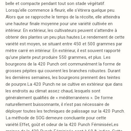
belle et compacte pendant tout son stade végétatif.
Lorsqu’elle commence à fleurir, elle s’étirera quelque peu.
Alors que se rapproche le temps de la récolte, elle atteindra
une hauteur finale moyenne pour une variété cultivée en
intérieur. En extérieur, les cultivateurs peuvent s’attendre à
obtenir des plantes un peu plus hautes.Le rendement de cette
variété est moyen, se situant entre 450 et 500 grammes par
mètre carré en intérieur. En extérieur, il est souvent rapporté
qu’une plante peut produire 550 grammes, et plus. Les
bourgeons de la 420 Punch ont communément la forme de
grosses pépites qui couvrent les branches robustes. Durant
les dernières semaines, les bourgeons prennent des teintes
de pourpre.La 420 Punch ne se cultive en extérieur que dans
les endroits au climat assez chaud, lesquels sont
généralement qualifiés de « méditerranéens ». De forme
naturellement buissonnante, il n’est pas nécessaire de
déployer toutes les techniques de palissage sur la 420 Punch.
La méthode de SOG demeure concluante pour cette
variété.Effet, goût et odeur de la 420 Punch FéminiséeLes