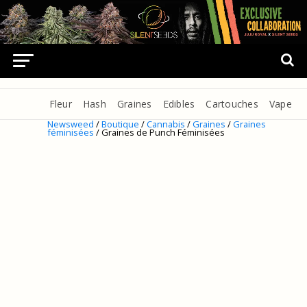
Fleur
Hash
Graines
Edibles
Cartouches
Vape
Newsweed
/
Boutique
/
Cannabis
/
Graines
/
Graines
féminisées
/ Graines de Punch Féminisées