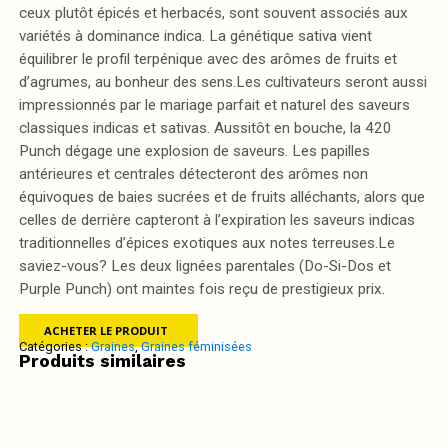
ceux plutôt épicés et herbacés, sont souvent associés aux
variétés à dominance indica. La génétique sativa vient
équilibrer le profil terpénique avec des arômes de fruits et
d’agrumes, au bonheur des sens.Les cultivateurs seront aussi
impressionnés par le mariage parfait et naturel des saveurs
classiques indicas et sativas. Aussitôt en bouche, la 420
Punch dégage une explosion de saveurs. Les papilles
antérieures et centrales détecteront des arômes non
équivoques de baies sucrées et de fruits alléchants, alors que
celles de derrière capteront à l’expiration les saveurs indicas
traditionnelles d’épices exotiques aux notes terreuses.Le
saviez-vous? Les deux lignées parentales (Do-Si-Dos et
Purple Punch) ont maintes fois reçu de prestigieux prix.
ACHETER LE PRODUIT
Catégories :
Graines
,
Graines féminisées
Produits similaires