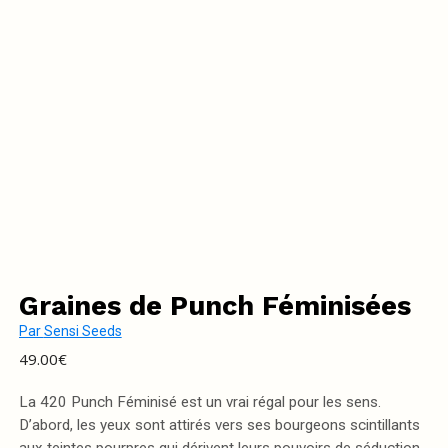
Graines de Punch Féminisées
Par
Sensi Seeds
49.00
€
La 420 Punch Féminisé est un vrai régal pour les sens.
D’abord, les yeux sont attirés vers ses bourgeons scintillants
aux teintes pourpres qui dérivent leurs pouvoirs de séduction