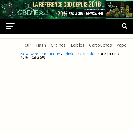
Fleur
Hash
Graines
Edibles
Cartouches
Vape
Newsweed
/
Boutique
/
Edibles
/
Capsules
/ REISHI CBD
15% – CBG 5%