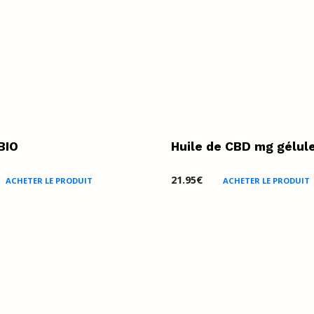
BIO
Huile de CBD mg gélul
21.95
€
ACHETER LE PRODUIT
ACHETER LE PRODUIT