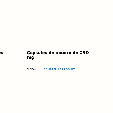
es
Capsules de poudre de CBD
mg
9.95
€
ACHETER LE PRODUIT