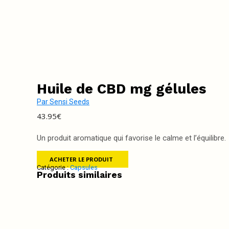
Huile de CBD mg gélules
Par
Sensi Seeds
43.95
€
Un produit aromatique qui favorise le calme et l’équilibre.
ACHETER LE PRODUIT
Catégorie :
Capsules
Produits similaires