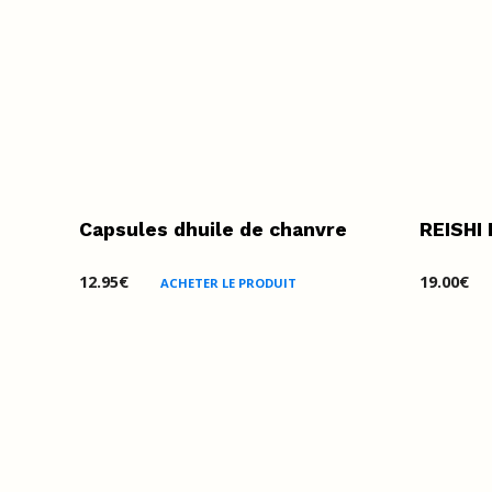
Capsules dhuile de chanvre
REISHI 
12.95
€
19.00
€
ACHETER LE PRODUIT