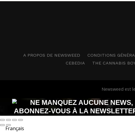
A PROPOS DE NEWSWEED
CONDITIONS GÉNÉRAL
CEBEDIA
THE CANNABIS BO
Newsweed est le 
NE MANQUEZ AUCUNE NEWS,
ABONNEZ-VOUS À LA NEWSLETTE
NEWSWEED !
Français
1 newsletter par semaine,