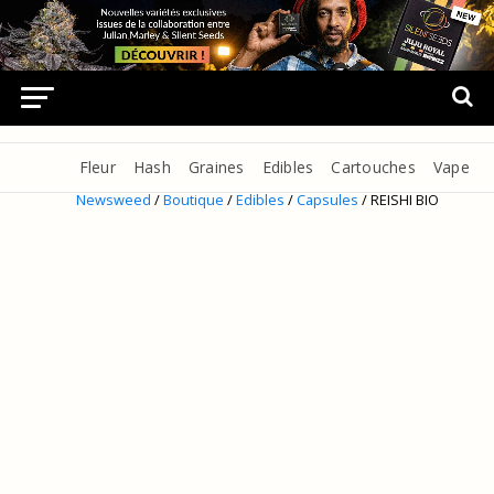
Fleur
Hash
Graines
Edibles
Cartouches
Vape
Newsweed
/
Boutique
/
Edibles
/
Capsules
/ REISHI BIO