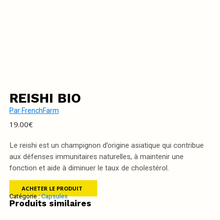
REISHI BIO
Par
FrenchFarm
19.00
€
Le reishi est un champignon d’origine asiatique qui contribue
aux défenses immunitaires naturelles, à maintenir une
fonction et aide à diminuer le taux de cholestérol.
ACHETER LE PRODUIT
Catégorie :
Capsules
Produits similaires