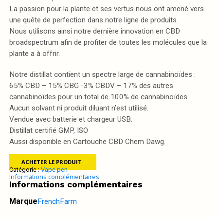
La passion pour la plante et ses vertus nous ont amené vers
une quête de perfection dans notre ligne de produits.
Nous utilisons ainsi notre dernière innovation en CBD
broadspectrum afin de profiter de toutes les molécules que la
plante a à offrir.
Notre distillat contient un spectre large de cannabinoïdes :
65% CBD – 15% CBG -3% CBDV – 17% des autres
cannabinoïdes pour un total de 100% de cannabinoïdes.
Aucun solvant ni produit diluant n’est utilisé.
Vendue avec batterie et chargeur USB.
Distillat certifié GMP, ISO
Aussi disponible en Cartouche CBD Chem Dawg.
ACHETER LE PRODUIT
Catégorie :
Vape pen
Informations complémentaires
Informations complémentaires
Marque
FrenchFarm