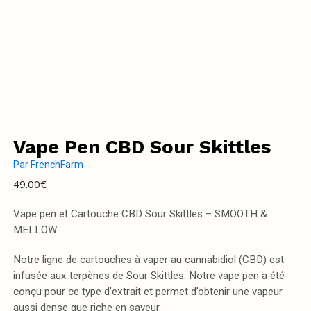
Vape Pen CBD Sour Skittles
Par
FrenchFarm
49.00
€
Vape pen et Cartouche CBD Sour Skittles – SMOOTH &
MELLOW
Notre ligne de cartouches à vaper au cannabidiol (CBD) est
infusée aux terpènes de Sour Skittles. Notre vape pen a été
conçu pour ce type d’extrait et permet d’obtenir une vapeur
aussi dense que riche en saveur.