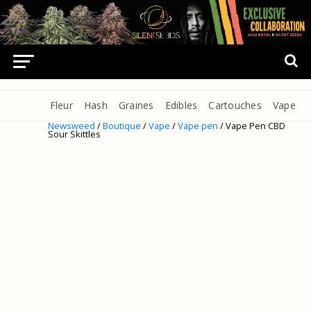
Fleur
Hash
Graines
Edibles
Cartouches
Vape
Newsweed
/
Boutique
/
Vape
/
Vape pen
/ Vape Pen CBD
Sour Skittles