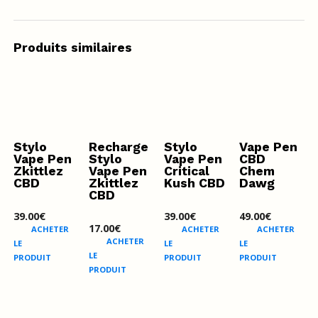
Produits similaires
Stylo
Recharge
Stylo
Vape Pen
Vape Pen
Stylo
Vape Pen
CBD
Zkittlez
Vape Pen
Critical
Chem
CBD
Zkittlez
Kush CBD
Dawg
CBD
39.00
€
39.00
€
49.00
€
17.00
€
ACHETER
ACHETER
ACHETER
ACHETER
LE
LE
LE
LE
PRODUIT
PRODUIT
PRODUIT
PRODUIT