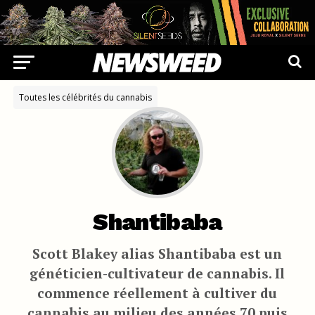
Toutes les célébrités du cannabis
Shantibaba
Scott Blakey alias Shantibaba est un
généticien-cultivateur de cannabis. Il
commence réellement à cultiver du
cannabis au milieu des années 70 puis