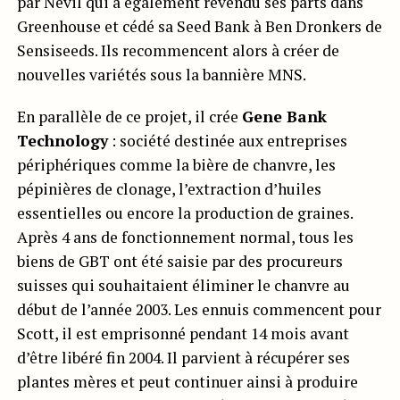
par Nevil qui a également revendu ses parts dans
Greenhouse et cédé sa Seed Bank à Ben Dronkers de
Sensiseeds. Ils recommencent alors à créer de
nouvelles variétés sous la bannière MNS.
En parallèle de ce projet, il crée
Gene Bank
Technology
: société destinée aux entreprises
périphériques comme la bière de chanvre, les
pépinières de clonage, l’extraction d’huiles
essentielles ou encore la production de graines.
Après 4 ans de fonctionnement normal, tous les
biens de GBT ont été saisie par des procureurs
suisses qui souhaitaient éliminer le chanvre au
début de l’année 2003. Les ennuis commencent pour
Scott, il est emprisonné pendant 14 mois avant
d’être libéré fin 2004. Il parvient à récupérer ses
plantes mères et peut continuer ainsi à produire