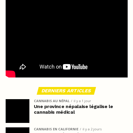
DERNIERS ARTICLES
CANNABIS AU NÉPAL
il y a 1 jour
Une province népalaise légalise le
cannabis médical
CANNABIS EN CALIFORNIE
il y a 2 jours