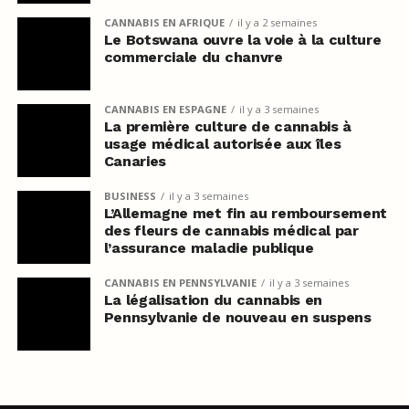
CANNABIS EN AFRIQUE
il y a 2 semaines
Le Botswana ouvre la voie à la culture
commerciale du chanvre
CANNABIS EN ESPAGNE
il y a 3 semaines
La première culture de cannabis à
usage médical autorisée aux îles
Canaries
BUSINESS
il y a 3 semaines
L’Allemagne met fin au remboursement
des fleurs de cannabis médical par
l’assurance maladie publique
CANNABIS EN PENNSYLVANIE
il y a 3 semaines
La légalisation du cannabis en
Pennsylvanie de nouveau en suspens