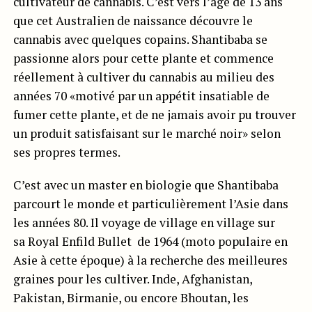
cultivateur de cannabis. C’est vers l’âge de 13 ans
que cet Australien de naissance découvre le
cannabis avec quelques copains. Shantibaba se
passionne alors pour cette plante et commence
réellement à cultiver du cannabis au milieu des
années 70 «motivé par un appétit insatiable de
fumer cette plante, et de ne jamais avoir pu trouver
un produit satisfaisant sur le marché noir» selon
ses propres termes.
C’est avec un master en biologie que Shantibaba
parcourt le monde et particulièrement l’Asie dans
les années 80. Il voyage de village en village sur
sa Royal Enfild Bullet de 1964 (moto populaire en
Asie à cette époque) à la recherche des meilleures
graines pour les cultiver. Inde, Afghanistan,
Pakistan, Birmanie, ou encore Bhoutan, les