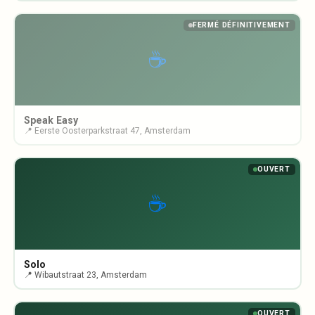
FERMÉ DÉFINITIVEMENT
☕
Speak Easy
📍 Eerste Oosterparkstraat 47, Amsterdam
OUVERT
☕
Solo
📍 Wibautstraat 23, Amsterdam
OUVERT