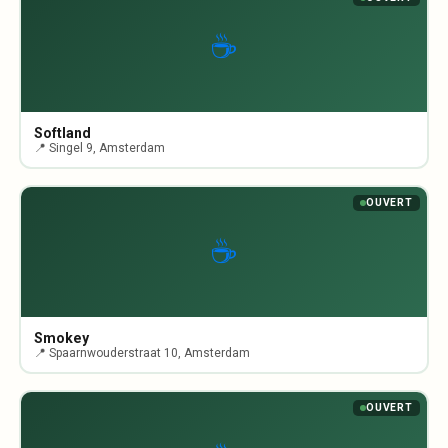
☕
Softland
📍 Singel 9, Amsterdam
OUVERT
☕
Smokey
📍 Spaarnwouderstraat 10, Amsterdam
OUVERT