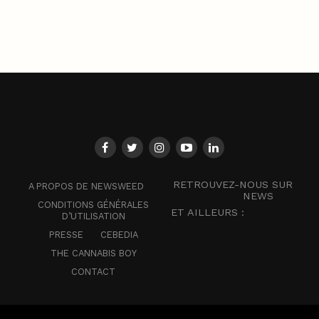
RETROUVEZ-NOUS SUR
A PROPOS DE NEWSWEED
NEWS
CONDITIONS GÉNÉRALES
ET AILLEURS :
D’UTILISATION
PRESSE
CEBEDIA
THE CANNABIS BOY
CONTACT