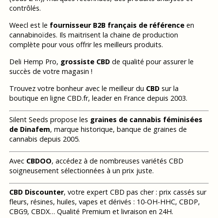
contrôlés.
Weecl est le
fournisseur B2B français de référence
en
cannabinoïdes. Ils maitrisent la chaine de production
complète pour vous offrir les meilleurs produits.
Deli Hemp Pro,
grossiste CBD
de qualité pour assurer le
succès de votre magasin !
Trouvez votre bonheur avec le meilleur du
CBD
sur la
boutique en ligne CBD.fr, leader en France depuis 2003.
Silent Seeds propose les
graines de cannabis féminisées
de Dinafem
, marque historique, banque de graines de
cannabis depuis 2005.
Avec
CBDOO
, accédez à de nombreuses variétés CBD
soigneusement sélectionnées à un prix juste.
CBD Discounter
, votre expert CBD pas cher : prix cassés sur
fleurs, résines, huiles, vapes et dérivés : 10-OH-HHC, CBDP,
CBG9, CBDX… Qualité Premium et livraison en 24H.