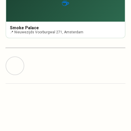
☕
Smoke Palace
📍 Nieuwezijds Voorburgwal 271, Amsterdam