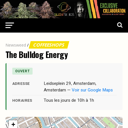
COFFEESHOPS
Newsweed
/
The Bulldog Energy
OUVERT
Leidseplein 29, Amsterdam,
ADRESSE
Amsterdam —
Voir sur Google Maps
Tous les jours de 10h à 1h
HORAIRES
+