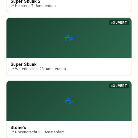
Super Skunk 2
📍 Heisteeg 7, Amsterdam
OUVERT
☕
Super Skunk
📍 Waterlooplein 28, Amsterdam
OUVERT
☕
Stone’s
📍 Rozengracht 23, Amsterdam