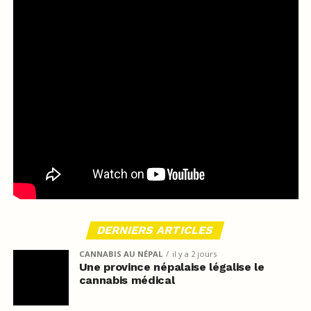
DERNIERS ARTICLES
CANNABIS AU NÉPAL
il y a 2 jours
Une province népalaise légalise le
cannabis médical