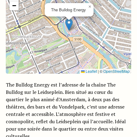
−
×
The Bulldog Energy
Leaflet
|
©
OpenStreetMap
The Bulldog Energy est l’adresse de la chaîne The
Bulldog sur le Leidseplein. Bien situé au cœur du
quartier le plus animé d’Amsterdam, à deux pas des
théâtres, des bars et du Vondelpark, c’est une adresse
centrale et accessible. L’atmosphère est festive et
cosmopolite, reflet du Leidseplein qui l’accueille. Idéal
pour une soirée dans le quartier ou entre deux visites
culturelles.