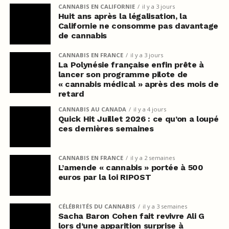
CANNABIS EN CALIFORNIE
il y a 3 jours
Huit ans après la légalisation, la
Californie ne consomme pas davantage
de cannabis
CANNABIS EN FRANCE
il y a 3 jours
La Polynésie française enfin prête à
lancer son programme pilote de
« cannabis médical » après des mois de
retard
CANNABIS AU CANADA
il y a 4 jours
Quick Hit Juillet 2026 : ce qu’on a loupé
ces dernières semaines
CANNABIS EN FRANCE
il y a 2 semaines
L’amende « cannabis » portée à 500
euros par la loi RIPOST
CÉLÉBRITÉS DU CANNABIS
il y a 3 semaines
Sacha Baron Cohen fait revivre Ali G
lors d’une apparition surprise à