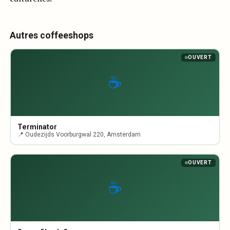
Autres coffeeshops
OUVERT
☕
Terminator
📍 Oudezijds Voorburgwal 220, Amsterdam
OUVERT
☕