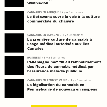
Wimbledon
CANNABIS EN AFRIQUE
il y a 3 semaines
Le Botswana ouvre la voie à la culture
commerciale du chanvre
CANNABIS EN ESPAGNE
il y a 3 semaines
La première culture de cannabis à
usage médical autorisée aux îles
Canaries
BUSINESS
il y a 3 semaines
L’Allemagne met fin au remboursement
des fleurs de cannabis médical par
l’assurance maladie publique
CANNABIS EN PENNSYLVANIE
il y a 3 semaines
La légalisation du cannabis en
Pennsylvanie de nouveau en suspens