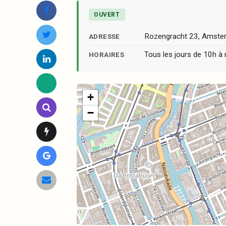
OUVERT
Rozengracht 23, Amst
ADRESSE
Tous les jours de 10h à 
HORAIRES
+
−