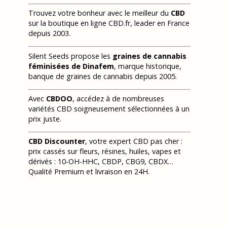
Trouvez votre bonheur avec le meilleur du
CBD
sur la boutique en ligne CBD.fr, leader en France
depuis 2003.
Silent Seeds propose les
graines de cannabis
féminisées de Dinafem
, marque historique,
banque de graines de cannabis depuis 2005.
Avec
CBDOO
, accédez à de nombreuses
variétés CBD soigneusement sélectionnées à un
prix juste.
CBD Discounter
, votre expert CBD pas cher :
prix cassés sur fleurs, résines, huiles, vapes et
dérivés : 10-OH-HHC, CBDP, CBG9, CBDX…
Qualité Premium et livraison en 24H.