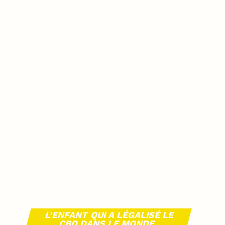
L’ENFANT QUI A LÉGALISÉ LE
CBD DANS LE MONDE