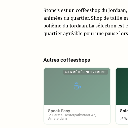
Stone’s est un coffeeshop du Jordaan, 
animées du quartier. Shop de taille m
bohème du Jordaan. La sélection est c
quartier agréable pour une pause lors
Autres coffeeshops
FERMÉ DÉFINITIVEMENT
☕
Speak Easy
Sol
📍 Eerste Oosterparkstraat 47,
Amsterdam
📍 W