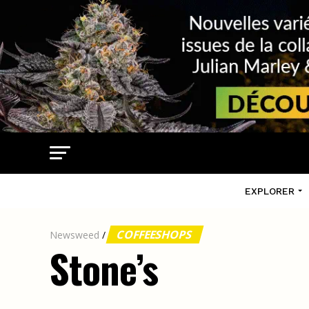
EXPLORER
COFFEESHOPS
Newsweed
/
Stone’s