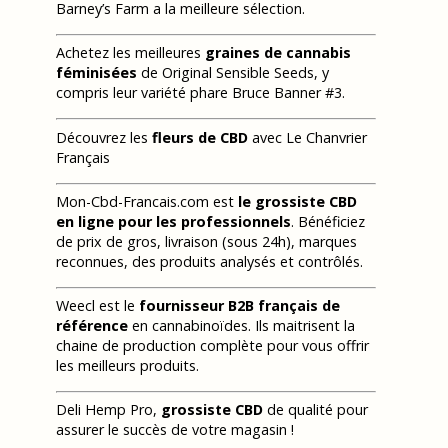
Barney’s Farm a la meilleure sélection.
Achetez les meilleures
graines de cannabis
féminisées
de Original Sensible Seeds, y
compris leur variété phare Bruce Banner #3.
Découvrez les
fleurs de CBD
avec Le Chanvrier
Français
Mon-Cbd-Francais.com est
le grossiste CBD
en ligne pour les professionnels
. Bénéficiez
de prix de gros, livraison (sous 24h), marques
reconnues, des produits analysés et contrôlés.
Weecl est le
fournisseur B2B français de
référence
en cannabinoïdes. Ils maitrisent la
chaine de production complète pour vous offrir
les meilleurs produits.
Deli Hemp Pro,
grossiste CBD
de qualité pour
assurer le succès de votre magasin !