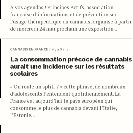
A vos agendas ! Principes Actifs, association
française d’informations et de prévention sur
l’usage thérapeutique du cannabis, organise à partir
de mercredi 24 mai prochain une exposition...
CANNABIS EN FRANCE
il y a 9 ans
La consommation précoce de cannabis
aurait une incidence sur les résultats
scolaires
« On roule un spliff ? » cette phrase, de nombreux
d’adolescents l’entendent quotidiennement. La
France est aujourd’hui le pays européen qui
consomme le plus de cannabis devant l’Italie,
l’Estonie...