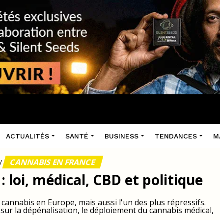
ACTUALITÉS
SANTÉ
BUSINESS
TENDANCES
M
CANNABIS EN FRANCE
/
 loi, médical, CBD et politique
annabis en Europe, mais aussi l'un des plus répressifs.
ts sur la dépénalisation, le déploiement du cannabis médical,