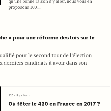
qu’une bonne raison d’y aller, nous vous en
proposons 100....
he » pour une réforme des lois sur le
lifié pour le second tour de l’élection
eux derniers candidats à avoir dans son
420
il y a 9 ans
Où fêter le 420 en France en 2017 ?