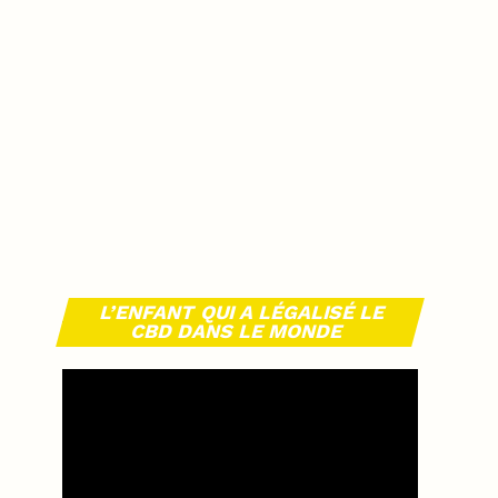
L’ENFANT QUI A LÉGALISÉ LE
CBD DANS LE MONDE