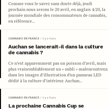
Comme vous le savez sans doute déjà, jeudi
prochain nous serons le 20 avril, en anglais 4/20, la
journée mondiale des consommateurs de cannabis,
en référence...
CANNABIS EN FRANCE
il y a 9 ans
Auchan se lancerait-il dans la culture
de cannabis ?
Ce n’est apparemment pas un poisson d’avril, mais
plus vraisemblablement un « oubli » malencontreux
dans les images d’illustration d’un panneau LED
dédié à la culture d’intérieur. Auchan...
CANNABIS EN FRANCE
il y a 9 ans
La prochaine Cannabis Cup se