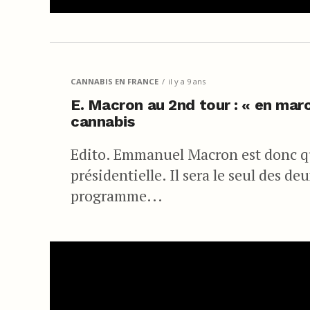
CANNABIS EN FRANCE
il y a 9 ans
E. Macron au 2nd tour : « en marc
cannabis
Edito. Emmanuel Macron est donc qua
présidentielle. Il sera le seul des d
programme...