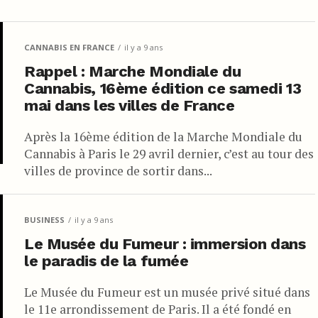
CANNABIS EN FRANCE
il y a 9 ans
Rappel : Marche Mondiale du
Cannabis, 16ème édition ce samedi 13
mai dans les villes de France
Après la 16ème édition de la Marche Mondiale du
Cannabis à Paris le 29 avril dernier, c’est au tour des
villes de province de sortir dans...
BUSINESS
il y a 9 ans
Le Musée du Fumeur : immersion dans
le paradis de la fumée
Le Musée du Fumeur est un musée privé situé dans
le 11e arrondissement de Paris. Il a été fondé en