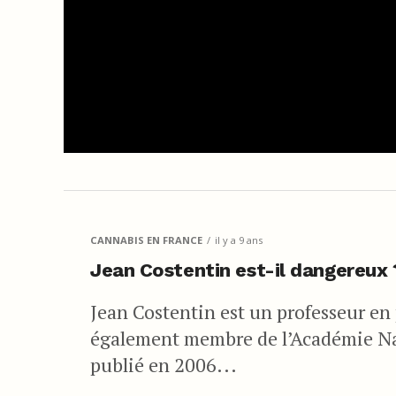
CANNABIS EN FRANCE
il y a 9 ans
Jean Costentin est-il dangereux 
Jean Costentin est un professeur en
également membre de l’Académie Nat
publié en 2006...