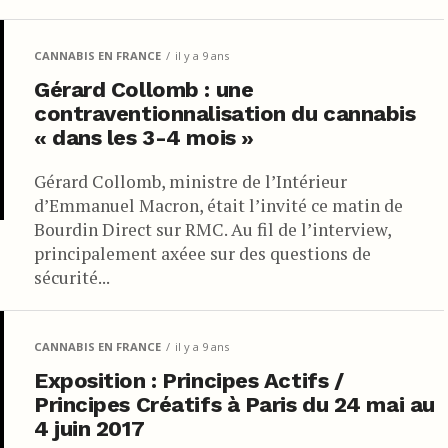
CANNABIS EN FRANCE
il y a 9 ans
Gérard Collomb : une
contraventionnalisation du cannabis
« dans les 3-4 mois »
Gérard Collomb, ministre de l’Intérieur
d’Emmanuel Macron, était l’invité ce matin de
Bourdin Direct sur RMC. Au fil de l’interview,
principalement axéee sur des questions de
sécurité...
CANNABIS EN FRANCE
il y a 9 ans
Exposition : Principes Actifs /
Principes Créatifs à Paris du 24 mai au
4 juin 2017