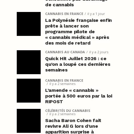
de cannabis
CANNABIS EN FRANCE
il y a 1 jour
La Polynésie française enfin
prête à lancer son
programme pilote de
« cannabis médical » après
des mois de retard
CANNABIS AU CANADA
il y a 2 jours
Quick Hit Juillet 2026 : ce
qu’on a loupé ces dernières
semaines
CANNABIS EN FRANCE
il y a 2 semaines
L’amende « cannabis »
portée à 500 euros par la loi
RIPOST
CÉLÉBRITÉS DU CANNABIS
il y a 2 semaines
Sacha Baron Cohen fait
revivre Ali G lors d’une
apparition surprise à