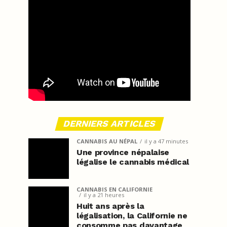
DERNIERS ARTICLES
CANNABIS AU NÉPAL
il y a 47 minutes
Une province népalaise
légalise le cannabis médical
CANNABIS EN CALIFORNIE
il y a 21 heures
Huit ans après la
légalisation, la Californie ne
consomme pas davantage