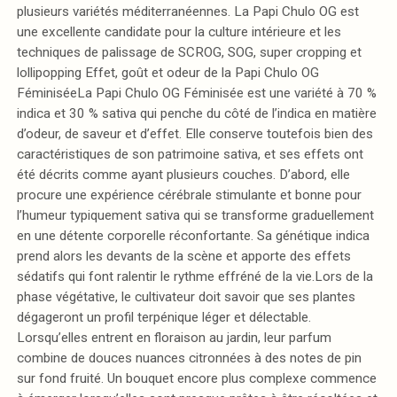
plusieurs variétés méditerranéennes. La Papi Chulo OG est
une excellente candidate pour la culture intérieure et les
techniques de palissage de SCROG, SOG, super cropping et
lollipopping Effet, goût et odeur de la Papi Chulo OG
FéminiséeLa Papi Chulo OG Féminisée est une variété à 70 %
indica et 30 % sativa qui penche du côté de l’indica en matière
d’odeur, de saveur et d’effet. Elle conserve toutefois bien des
caractéristiques de son patrimoine sativa, et ses effets ont
été décrits comme ayant plusieurs couches. D’abord, elle
procure une expérience cérébrale stimulante et bonne pour
l’humeur typiquement sativa qui se transforme graduellement
en une détente corporelle réconfortante. Sa génétique indica
prend alors les devants de la scène et apporte des effets
sédatifs qui font ralentir le rythme effréné de la vie.Lors de la
phase végétative, le cultivateur doit savoir que ses plantes
dégageront un profil terpénique léger et délectable.
Lorsqu’elles entrent en floraison au jardin, leur parfum
combine de douces nuances citronnées à des notes de pin
sur fond fruité. Un bouquet encore plus complexe commence