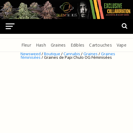
Fleur
Hash
Graines
Edibles
Cartouches
Vape
Newsweed
/
Boutique
/
Cannabis
/
Graines
/
Graines
féminisées
/ Graines de Papi Chulo OG Féminisées