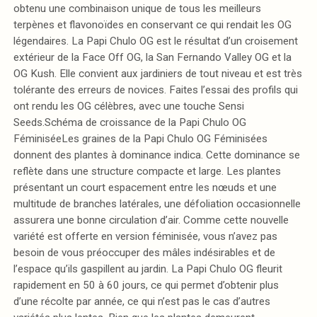
obtenu une combinaison unique de tous les meilleurs
terpènes et flavonoïdes en conservant ce qui rendait les OG
légendaires. La Papi Chulo OG est le résultat d’un croisement
extérieur de la Face Off OG, la San Fernando Valley OG et la
OG Kush. Elle convient aux jardiniers de tout niveau et est très
tolérante des erreurs de novices. Faites l’essai des profils qui
ont rendu les OG célèbres, avec une touche Sensi
Seeds.Schéma de croissance de la Papi Chulo OG
FéminiséeLes graines de la Papi Chulo OG Féminisées
donnent des plantes à dominance indica. Cette dominance se
reflète dans une structure compacte et large. Les plantes
présentant un court espacement entre les nœuds et une
multitude de branches latérales, une défoliation occasionnelle
assurera une bonne circulation d’air. Comme cette nouvelle
variété est offerte en version féminisée, vous n’avez pas
besoin de vous préoccuper des mâles indésirables et de
l’espace qu’ils gaspillent au jardin. La Papi Chulo OG fleurit
rapidement en 50 à 60 jours, ce qui permet d’obtenir plus
d’une récolte par année, ce qui n’est pas le cas d’autres