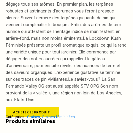
dégage tous ses arômes. En premier plan, les terpènes
robustes et astringents d’agrumes vous feront presque
pleurer. Suivent derrière des terpènes piquants de pin qui
viennent complexifier le bouquet. Enfin, des arômes de terre
humide qui attestent de l’héritage indica se manifestent, en
arrière-fond, mais non moins éminents.La Lockdown Kush
Féminisée présente un profil aromatique exquis, ce qui la rend
une variété unique pour tout jardinier. Elle commence par
dégager des notes sucrées qui rappellent le gâteau
d’anniversaire, pour ensuite révéler des nuances de terre et
des saveurs organiques. L’expérience gustative se termine
sur des traces de pin vivifiantes.Le saviez-vous? La San
Fernando Valley OG est aussi appelée SFV OPG Son nom
provient de la « vallée », une région non loin de Los Angeles,
aux Etats-Unis.
ACHETER LE PRODUIT
Catégories :
Graines
,
Graines féminisées
Produits similaires