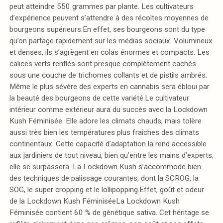
peut atteindre 550 grammes par plante. Les cultivateurs
d’expérience peuvent s’attendre à des récoltes moyennes de
bourgeons supérieurs.En effet, ses bourgeons sont du type
qu’on partage rapidement sur les médias sociaux. Volumineux
et denses, ils s’agrègent en colas énormes et compacts. Les
calices verts renflés sont presque complètement cachés
sous une couche de trichomes collants et de pistils ambrés.
Même le plus sévère des experts en cannabis sera ébloui par
la beauté des bourgeons de cette variété.Le cultivateur
intérieur comme extérieur aura du succès avec la Lockdown
Kush Féminisée. Elle adore les climats chauds, mais tolère
aussi très bien les températures plus fraîches des climats
continentaux. Cette capacité d’adaptation la rend accessible
aux jardiniers de tout niveau, bien qu’entre les mains d’experts,
elle se surpassera. La Lockdown Kush s’accommode bien
des techniques de palissage courantes, dont la SCROG, la
SOG, le super cropping et le lollipopping.Effet, goût et odeur
de la Lockdown Kush FéminiséeLa Lockdown Kush
Féminisée contient 60 % de génétique sativa. Cet héritage se