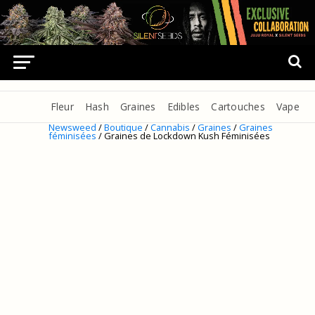
Fleur
Hash
Graines
Edibles
Cartouches
Vape
Newsweed
/
Boutique
/
Cannabis
/
Graines
/
Graines
féminisées
/ Graines de Lockdown Kush Féminisées