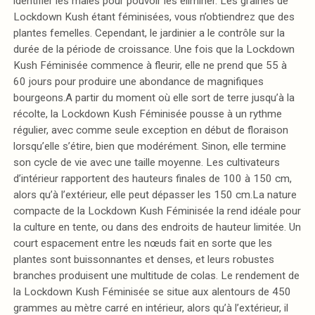
identifier les mâles pour pouvoir les éliminer. Les graines de
Lockdown Kush étant féminisées, vous n’obtiendrez que des
plantes femelles. Cependant, le jardinier a le contrôle sur la
durée de la période de croissance. Une fois que la Lockdown
Kush Féminisée commence à fleurir, elle ne prend que 55 à
60 jours pour produire une abondance de magnifiques
bourgeons.A partir du moment où elle sort de terre jusqu’à la
récolte, la Lockdown Kush Féminisée pousse à un rythme
régulier, avec comme seule exception en début de floraison
lorsqu’elle s’étire, bien que modérément. Sinon, elle termine
son cycle de vie avec une taille moyenne. Les cultivateurs
d’intérieur rapportent des hauteurs finales de 100 à 150 cm,
alors qu’à l’extérieur, elle peut dépasser les 150 cm.La nature
compacte de la Lockdown Kush Féminisée la rend idéale pour
la culture en tente, ou dans des endroits de hauteur limitée. Un
court espacement entre les nœuds fait en sorte que les
plantes sont buissonnantes et denses, et leurs robustes
branches produisent une multitude de colas. Le rendement de
la Lockdown Kush Féminisée se situe aux alentours de 450
grammes au mètre carré en intérieur, alors qu’à l’extérieur, il