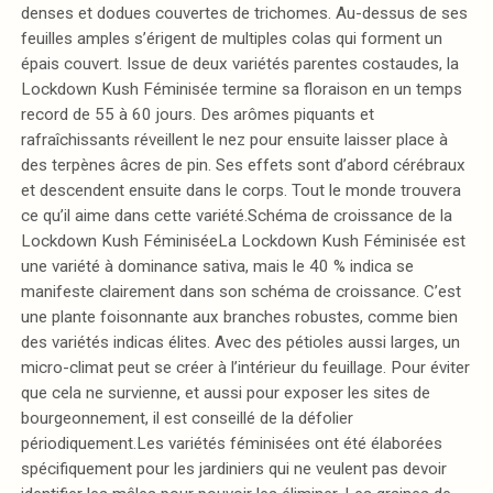
denses et dodues couvertes de trichomes. Au-dessus de ses
feuilles amples s’érigent de multiples colas qui forment un
épais couvert. Issue de deux variétés parentes costaudes, la
Lockdown Kush Féminisée termine sa floraison en un temps
record de 55 à 60 jours. Des arômes piquants et
rafraîchissants réveillent le nez pour ensuite laisser place à
des terpènes âcres de pin. Ses effets sont d’abord cérébraux
et descendent ensuite dans le corps. Tout le monde trouvera
ce qu’il aime dans cette variété.Schéma de croissance de la
Lockdown Kush FéminiséeLa Lockdown Kush Féminisée est
une variété à dominance sativa, mais le 40 % indica se
manifeste clairement dans son schéma de croissance. C’est
une plante foisonnante aux branches robustes, comme bien
des variétés indicas élites. Avec des pétioles aussi larges, un
micro-climat peut se créer à l’intérieur du feuillage. Pour éviter
que cela ne survienne, et aussi pour exposer les sites de
bourgeonnement, il est conseillé de la défolier
périodiquement.Les variétés féminisées ont été élaborées
spécifiquement pour les jardiniers qui ne veulent pas devoir