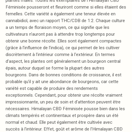
plantes mâles. Toutes les exemplaires de l’Himalayan CBD
Féminisée pousseront et fleuriront comme si elles étaient des
femelles. Cette variété a également une teneur élevée en
cannabidiol, avec un rapport THC/CDB de 1:2. Chaque culture
a un temps de floraison moyen, ce qui signifie que les
cultivateurs n’auront pas à attendre trop longtemps pour
obtenir une bonne récolte. Elles sont également compactes
(grâce à l’influence de l’indica), ce qui permet de les cultiver
discrètement à l’intérieur comme à l’extérieur. En termes
d’aspect, les plantes ont généralement un bourgeon central
épais, autour duquel se forme la plupart des autres
bourgeons. Dans de bonnes conditions de croissance, il est
probable qu’il y ait une abondance de bourgeons, car cette
variété est capable de produire des rendements
exceptionnels. Cependant, pour obtenir une récolte vraiment
impressionnante, un peu de soin et d’attention peuvent être
nécessaires. Himalayan CBD Féminisée pousse bien dans les
climats tempérés et continentaux et prospère dans un été
normal et chaud. Elle peut également être cultivée avec
succès à l’intérieur. Effet, goût et arôme de l’Himalayan CBD