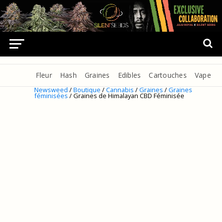
Fleur
Hash
Graines
Edibles
Cartouches
Vape
Newsweed
/
Boutique
/
Cannabis
/
Graines
/
Graines
féminisées
/ Graines de Himalayan CBD Féminisée