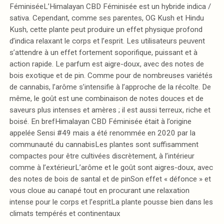
FéminiséeL’Himalayan CBD Féminisée est un hybride indica /
sativa. Cependant, comme ses parentes, OG Kush et Hindu
Kush, cette plante peut produire un effet physique profond
d’indica relaxant le corps et l’esprit. Les utilisateurs peuvent
s’attendre à un effet fortement soporifique, puissant et à
action rapide. Le parfum est aigre-doux, avec des notes de
bois exotique et de pin. Comme pour de nombreuses variétés
de cannabis, l’arôme s’intensifie à l’approche de la récolte. De
même, le goût est une combinaison de notes douces et de
saveurs plus intenses et amères ; il est aussi terreux, riche et
boisé. En brefHimalayan CBD Féminisée était à l’origine
appelée Sensi #49 mais a été renommée en 2020 par la
communauté du cannabisLes plantes sont suffisamment
compactes pour être cultivées discrètement, à l’intérieur
comme à l’extérieurL’arôme et le goût sont aigres-doux, avec
des notes de bois de santal et de pinSon effet « défonce » et
vous cloue au canapé tout en procurant une relaxation
intense pour le corps et l’espritLa plante pousse bien dans les
climats tempérés et continentaux