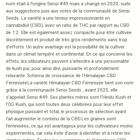
nom était à l’origine Sensi #49 mais a changé en 2020, suite
aux suggestions puis aux votes de la communauté de Sensi
Seeds. La variété a une teneur impressionnante en
cannabidiol (CBD), avec un ratio de THC par rapport au CBD
de 1:2. Elle est également assez compacte pour être cultivée
discrètement et produit de très gros rendements sans trop
d’efforts. Un autre avantage est la possibilité de la cultiver
dans un climat tempéré et continental. En ce qui concerne les
effets, les utilisateurs peuvent s’attendre à une personnalité
de kush pur, pour ainsi dire, puissante et profondément
relaxante. Schéma de croissance de l’Himalayan CBD
FéminiséeLa variété Himalayan CBD Féminisée tient son nom
grâce à la communauté Sensi Seeds ; avant 2020, elle
s’appelait Sensi #49. Ses plantes mères sont l’Hindu Kush et
l’OG Kush, qui sont toutes deux célébrées pour leur effet
physique puissant et total, le processus de sélection ayant
fait augmenter le contenu de la CBD.Les graines sont
féminisées, ce qui est avantageux pour les cultivateurs moins
expérimentés, car cela évite d’avoir à identifier et à retirer les