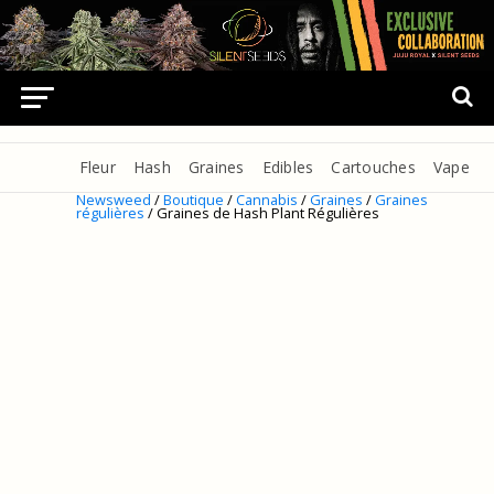
Fleur
Hash
Graines
Edibles
Cartouches
Vape
Newsweed
/
Boutique
/
Cannabis
/
Graines
/
Graines
régulières
/ Graines de Hash Plant Régulières