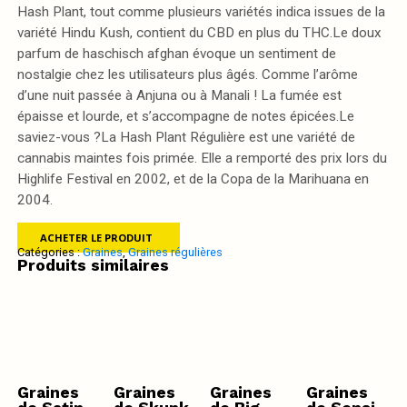
Hash Plant, tout comme plusieurs variétés indica issues de la
variété Hindu Kush, contient du CBD en plus du THC.Le doux
parfum de haschisch afghan évoque un sentiment de
nostalgie chez les utilisateurs plus âgés. Comme l’arôme
d’une nuit passée à Anjuna ou à Manali ! La fumée est
épaisse et lourde, et s’accompagne de notes épicées.Le
saviez-vous ?La Hash Plant Régulière est une variété de
cannabis maintes fois primée. Elle a remporté des prix lors du
Highlife Festival en 2002, et de la Copa de la Marihuana en
2004.
ACHETER LE PRODUIT
Catégories :
Graines
,
Graines régulières
Produits similaires
Graines
Graines
Graines
Graines