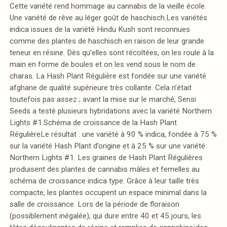
Cette variété rend hommage au cannabis de la vieille école.
Une variété de rêve au léger goût de haschisch.Les variétés
indica issues de la variété Hindu Kush sont reconnues
comme des plantes de haschisch en raison de leur grande
teneur en résine. Dès qu’elles sont récoltées, on les roule à la
main en forme de boules et on les vend sous le nom de
charas. La Hash Plant Régulière est fondée sur une variété
afghane de qualité supérieure très collante. Cela n’était
toutefois pas assez ; avant la mise sur le marché, Sensi
Seeds a testé plusieurs hybridations avec la variété Northern
Lights #1.Schéma de croissance de la Hash Plant
RégulièreLe résultat : une variété à 90 % indica, fondée à 75 %
sur la variété Hash Plant d’origine et à 25 % sur une variété
Northern Lights #1. Les graines de Hash Plant Régulières
produisent des plantes de cannabis mâles et femelles au
schéma de croissance indica type. Grâce à leur taille très
compacte, les plantes occupent un espace minimal dans la
salle de croissance. Lors de la période de floraison
(possiblement inégalée), qui dure entre 40 et 45 jours, les