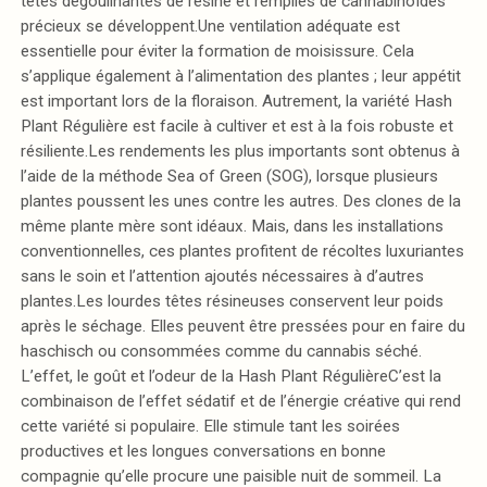
têtes dégoulinantes de résine et remplies de cannabinoïdes
précieux se développent.Une ventilation adéquate est
essentielle pour éviter la formation de moisissure. Cela
s’applique également à l’alimentation des plantes ; leur appétit
est important lors de la floraison. Autrement, la variété Hash
Plant Régulière est facile à cultiver et est à la fois robuste et
résiliente.Les rendements les plus importants sont obtenus à
l’aide de la méthode Sea of Green (SOG), lorsque plusieurs
plantes poussent les unes contre les autres. Des clones de la
même plante mère sont idéaux. Mais, dans les installations
conventionnelles, ces plantes profitent de récoltes luxuriantes
sans le soin et l’attention ajoutés nécessaires à d’autres
plantes.Les lourdes têtes résineuses conservent leur poids
après le séchage. Elles peuvent être pressées pour en faire du
haschisch ou consommées comme du cannabis séché.
L’effet, le goût et l’odeur de la Hash Plant RégulièreC’est la
combinaison de l’effet sédatif et de l’énergie créative qui rend
cette variété si populaire. Elle stimule tant les soirées
productives et les longues conversations en bonne
compagnie qu’elle procure une paisible nuit de sommeil. La