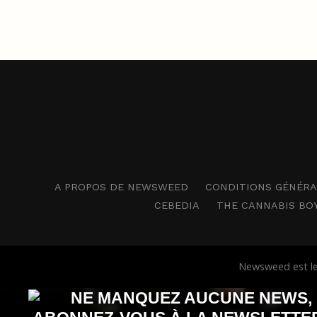
A PROPOS DE NEWSWEED
CONDITIONS GÉNÉRAL
CEBEDIA
THE CANNABIS BO
Newsweed est le 
NE MANQUEZ AUCUNE NEWS,