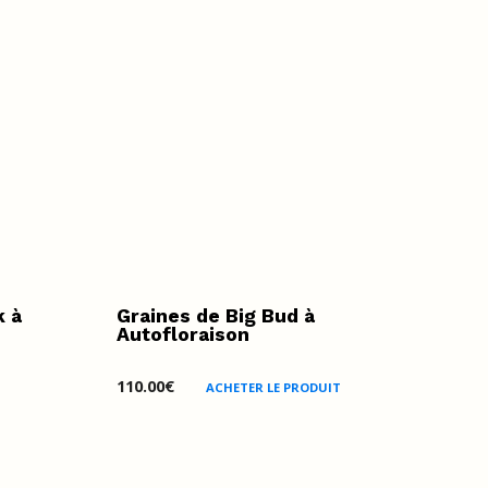
k à
Graines de Big Bud à
Autofloraison
110.00
€
ACHETER LE PRODUIT