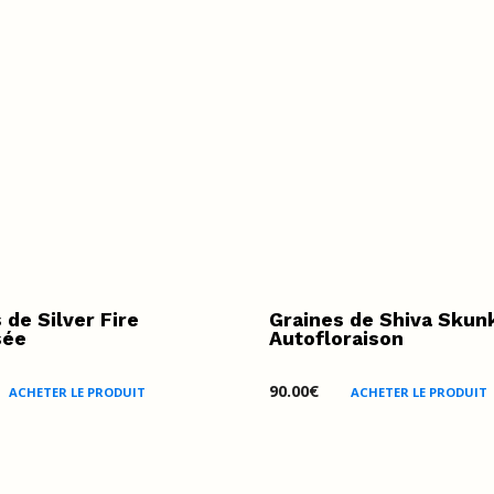
 de Silver Fire
Graines de Shiva Skun
sée
Autofloraison
90.00
€
ACHETER LE PRODUIT
ACHETER LE PRODUIT