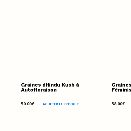
Graines dHindu Kush à
Graines
Autofloraison
Fémini
50.00
€
58.00
€
ACHETER LE PRODUIT