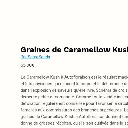
Graines de Caramellow Kush
Par
Sensi Seeds
65.00
€
La Caramellow Kush à Autofloraison est le résultat magiqu
effets physiques qui relaxent le corps et le débarrasse de
dans l’explosion de saveurs qu’elle livre. Schéma de cro
demeure petite et compacte. Comme toute variété indica, 
défoliation régulière est conseillée pour favoriser la circul
femelles aux commissures des branches supérieures. La flo
graines de Caramellow Kush à Autofloraison donnent des 
donne de grosses récoltes, qu’elle soit cultivée dans le s