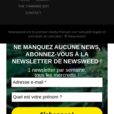
THE CANNABIS BOY
CONTACT
Newsweed est le premier média français sur l'actualité légale et
mondiale du cannabis - © Newsweed
NE MANQUEZ AUCUNE NEWS,
ABONNEZ-VOUS À LA
NEWSLETTER DE NEWSWEED !
1 newsletter par semaine,
tous les mercredis !