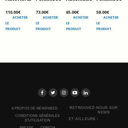
110.00
€
73.00
€
65.00
€
58.00
€
ACHETER
ACHETER
ACHETER
ACHETER
LE
LE
LE
LE
PRODUIT
PRODUIT
PRODUIT
PRODUIT
RETROUVEZ-NOUS SUR
A PROPOS DE NEWSWEED
NEWS
CONDITIONS GÉNÉRALES
ET AILLEURS :
D’UTILISATION
PRESSE
CEBEDIA