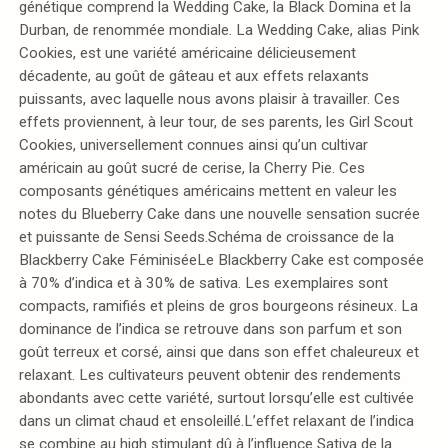
génétique comprend la Wedding Cake, la Black Domina et la
Durban, de renommée mondiale. La Wedding Cake, alias Pink
Cookies, est une variété américaine délicieusement
décadente, au goût de gâteau et aux effets relaxants
puissants, avec laquelle nous avons plaisir à travailler. Ces
effets proviennent, à leur tour, de ses parents, les Girl Scout
Cookies, universellement connues ainsi qu’un cultivar
américain au goût sucré de cerise, la Cherry Pie. Ces
composants génétiques américains mettent en valeur les
notes du Blueberry Cake dans une nouvelle sensation sucrée
et puissante de Sensi Seeds.Schéma de croissance de la
Blackberry Cake FéminiséeLe Blackberry Cake est composée
à 70% d’indica et à 30% de sativa. Les exemplaires sont
compacts, ramifiés et pleins de gros bourgeons résineux. La
dominance de l’indica se retrouve dans son parfum et son
goût terreux et corsé, ainsi que dans son effet chaleureux et
relaxant. Les cultivateurs peuvent obtenir des rendements
abondants avec cette variété, surtout lorsqu’elle est cultivée
dans un climat chaud et ensoleillé.L’effet relaxant de l’indica
se combine au high stimulant dû à l’influence Sativa de la