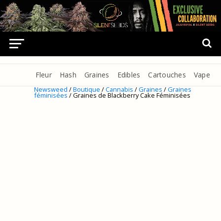
Fleur
Hash
Graines
Edibles
Cartouches
Vape
Newsweed
/
Boutique
/
Cannabis
/
Graines
/
Graines
féminisées
/ Graines de Blackberry Cake Féminisées