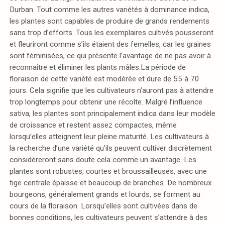
Durban. Tout comme les autres variétés à dominance indica,
les plantes sont capables de produire de grands rendements
sans trop d’efforts. Tous les exemplaires cultivés pousseront
et fleuriront comme s’ils étaient des femelles, car les graines
sont féminisées, ce qui présente l’avantage de ne pas avoir à
reconnaître et éliminer les plants mâles.La période de
floraison de cette variété est modérée et dure de 55 à 70
jours. Cela signifie que les cultivateurs n’auront pas à attendre
trop longtemps pour obtenir une récolte. Malgré l’influence
sativa, les plantes sont principalement indica dans leur modèle
de croissance et restent assez compactes, même
lorsqu’elles atteignent leur pleine maturité. Les cultivateurs à
la recherche d’une variété qu’ils peuvent cultiver discrètement
considéreront sans doute cela comme un avantage. Les
plantes sont robustes, courtes et broussailleuses, avec une
tige centrale épaisse et beaucoup de branches. De nombreux
bourgeons, généralement grands et lourds, se forment au
cours de la floraison. Lorsqu’elles sont cultivées dans de
bonnes conditions, les cultivateurs peuvent s’attendre à des