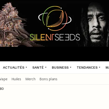
ACTUALITÉS
SANTÉ
BUSINESS
TENDANCES
M
Vape
Huiles
Merch
Bons plans
CBD