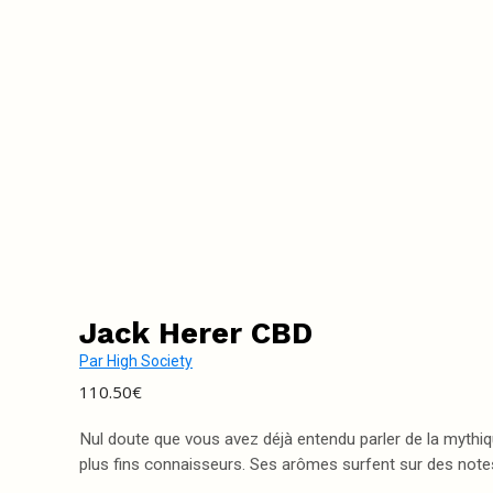
Jack Herer CBD
Par
High Society
110.50
€
Nul doute que vous avez déjà entendu parler de la mythiq
plus fins connaisseurs. Ses arômes surfent sur des notes 