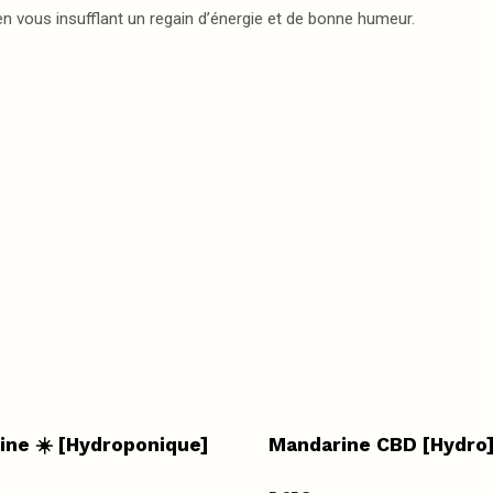
en vous insufflant un regain d’énergie et de bonne humeur.
ine ☀️ [Hydroponique]
Mandarine CBD [Hydro