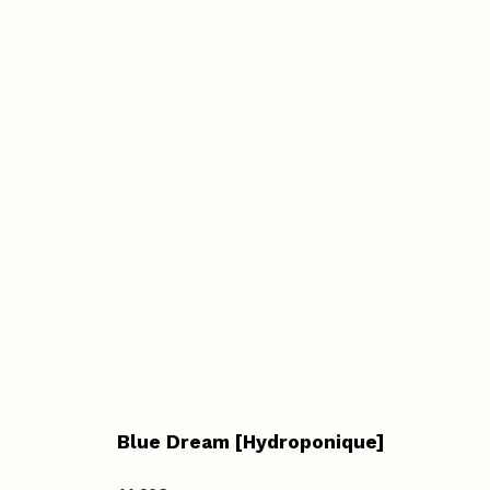
]
Blue Dream [Hydroponique]