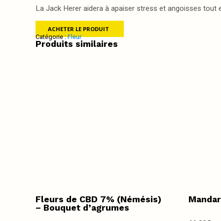
La Jack Herer aidera à apaiser stress et angoisses tout 
ACHETER LE PRODUIT
Catégorie :
Fleur
Produits similaires
Fleurs de CBD 7% (Némésis)
Mandar
– Bouquet d’agrumes