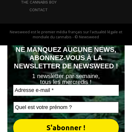
THE CANNABIS BOY
CONTACT
Newsweed est le premier média français sur l'actualité légale et
mondiale du cannabis - © Newsweed
NE MANQUEZ AUCUNE NEWS,
ABONNEZ-VOUS À LA
NEWSLETTER DE NEWSWEED !
1 newsletter par semaine,
tous les mercredis !