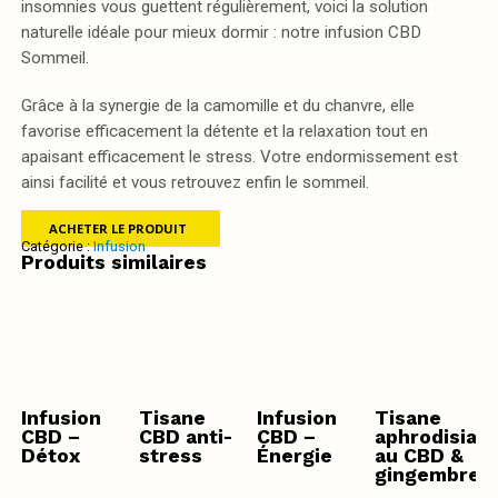
insomnies vous guettent régulièrement, voici la solution
naturelle idéale pour mieux dormir : notre infusion CBD
Sommeil.
Grâce à la synergie de la camomille et du chanvre, elle
favorise efficacement la détente et la relaxation tout en
apaisant efficacement le stress. Votre endormissement est
ainsi facilité et vous retrouvez enfin le sommeil.
ACHETER LE PRODUIT
Catégorie :
Infusion
Produits similaires
Infusion
Tisane
Infusion
Tisane
CBD –
CBD anti-
CBD –
aphrodisiaq
Détox
stress
Énergie
au CBD &
gingembre