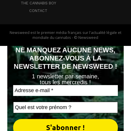
THE CANNABIS BOY
CONTACT
Newsweed est le premier média français sur l'actualité légale et
mondiale du cannabis - © Newsweed
NE MANQUEZ AUCUNE NEWS,
ABONNEZ-VOUS À LA
NEWSLETTER DE NEWSWEED !
1 newsletter par semaine,
tous les mercredis !