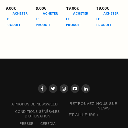
9.00
€
9.00
€
19.00
€
19.00
€
ACHETER
ACHETER
ACHETER
ACHETER
LE
LE
LE
LE
PRODUIT
PRODUIT
PRODUIT
PRODUIT
RETROUVEZ-NOUS SUR
A PROPOS DE NEWSWEED
NEWS
CONDITIONS GÉNÉRALES
ET AILLEURS :
D’UTILISATION
PRESSE
CEBEDIA