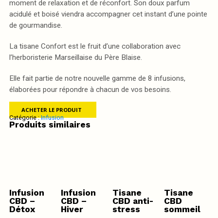
moment de relaxation et de réconfort. Son doux parfum
acidulé et boisé viendra accompagner cet instant d’une pointe
de gourmandise.
La tisane Confort est le fruit d’une collaboration avec
l’herboristerie Marseillaise du Père Blaise.
Elle fait partie de notre nouvelle gamme de 8 infusions,
élaborées pour répondre à chacun de vos besoins.
ACHETER LE PRODUIT
Catégorie :
Infusion
Produits similaires
Infusion
Infusion
Tisane
Tisane
CBD –
CBD –
CBD anti-
CBD
Détox
Hiver
stress
sommeil