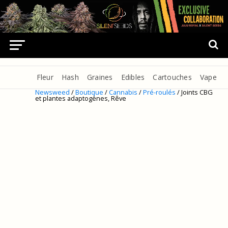
Fleur
Hash
Graines
Edibles
Cartouches
Vape
Newsweed
/
Boutique
/
Cannabis
/
Pré-roulés
/ Joints CBG
et plantes adaptogènes, Rêve