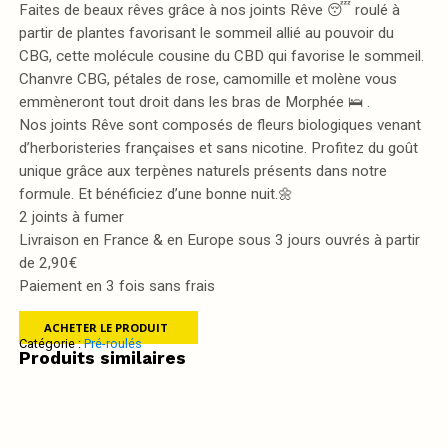
Faites de beaux rêves grâce à nos joints Rêve 😴 roulé à
partir de plantes favorisant le sommeil allié au pouvoir du
CBG, cette molécule cousine du CBD qui favorise le sommeil.
Chanvre CBG, pétales de rose, camomille et molène vous
emmèneront tout droit dans les bras de Morphée 🛌 .
Nos joints Rêve sont composés de fleurs biologiques venant
d’herboristeries françaises et sans nicotine. Profitez du goût
unique grâce aux terpènes naturels présents dans notre
formule. Et bénéficiez d’une bonne nuit.🌼
2 joints à fumer
Livraison en France & en Europe sous 3 jours ouvrés à partir
de 2,90€
Paiement en 3 fois sans frais
ACHETER LE PRODUIT
Catégorie :
Pré-roulés
Produits similaires