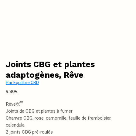
Joints CBG et plantes
adaptogènes, Rêve
Par
Equilibre CBD
9.80
€
Rêve😴
Joints de CBG et plantes à fumer
Chanvre CBG, rose, camomille, feuille de framboisier,
calendula
2 joints CBG pré-roulés