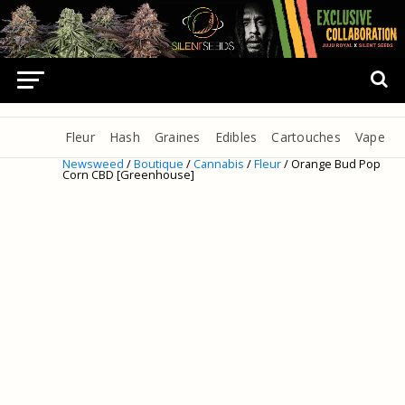
Fleur
Hash
Graines
Edibles
Cartouches
Vape
Newsweed
/
Boutique
/
Cannabis
/
Fleur
/ Orange Bud Pop
Corn CBD [Greenhouse]