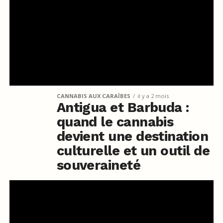
CANNABIS AUX CARAÏBES
il y a 2 mois
Antigua et Barbuda :
quand le cannabis
devient une destination
culturelle et un outil de
souveraineté