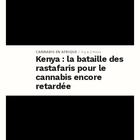
CANNABIS EN AFRIQUE
il y a 2 mois
Kenya : la bataille des
rastafaris pour le
cannabis encore
retardée