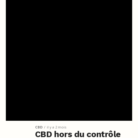
CBD
il y a 2 mois
CBD hors du contrôle