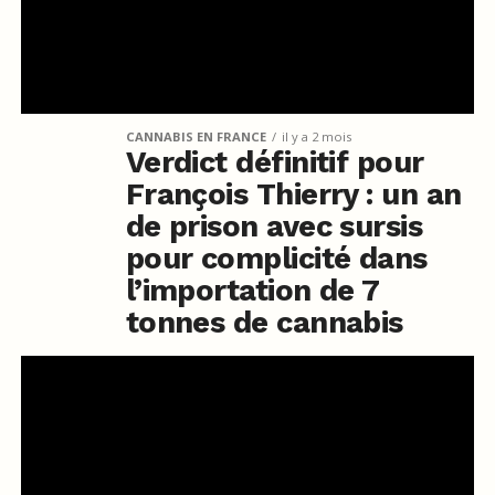
CANNABIS EN FRANCE
il y a 2 mois
Verdict définitif pour
François Thierry : un an
de prison avec sursis
pour complicité dans
l’importation de 7
tonnes de cannabis