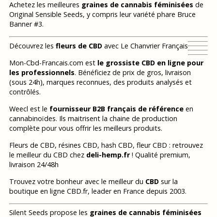
Achetez les meilleures
graines de cannabis féminisées
de
Original Sensible Seeds, y compris leur variété phare Bruce
Banner #3.
Découvrez les
fleurs de CBD
avec Le Chanvrier Français
Mon-Cbd-Francais.com est
le grossiste CBD en ligne pour
les professionnels
. Bénéficiez de prix de gros, livraison
(sous 24h), marques reconnues, des produits analysés et
contrôlés.
Weecl est le
fournisseur B2B français de référence
en
cannabinoïdes. Ils maitrisent la chaine de production
complète pour vous offrir les meilleurs produits.
Fleurs de CBD, résines CBD, hash CBD, fleur CBD : retrouvez
le meilleur du CBD chez
deli-hemp.fr
! Qualité premium,
livraison 24/48h
Trouvez votre bonheur avec le meilleur du
CBD
sur la
boutique en ligne CBD.fr, leader en France depuis 2003.
Silent Seeds propose les
graines de cannabis féminisées