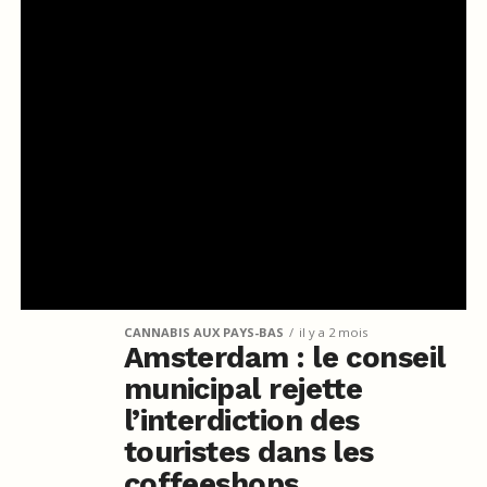
CANNABIS AUX PAYS-BAS
il y a 2 mois
Amsterdam : le conseil
municipal rejette
l’interdiction des
touristes dans les
coffeeshops