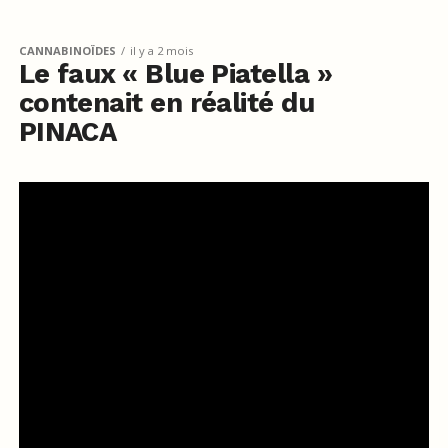
CANNABINOÏDES
il y a 2 mois
Le faux « Blue Piatella »
contenait en réalité du
PINACA