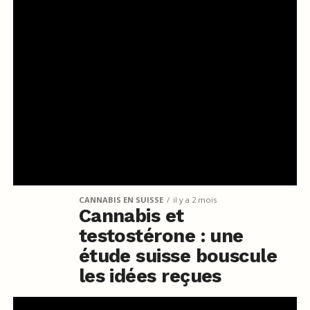
CANNABIS EN SUISSE
il y a 2 mois
Cannabis et
testostérone : une
étude suisse bouscule
les idées reçues