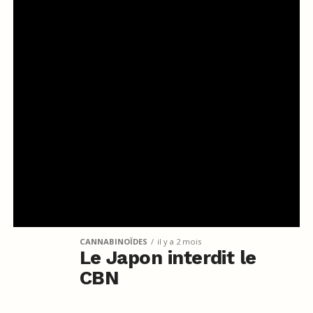
CANNABINOÏDES
il y a 2 mois
Le Japon interdit le
CBN