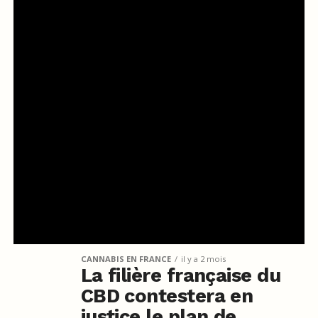
CANNABIS EN FRANCE
il y a 2 mois
La filière française du
CBD contestera en
justice le plan de