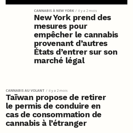
CANNABIS À NEW YORK
il y a 2 mois
New York prend des
mesures pour
empêcher le cannabis
provenant d’autres
États d’entrer sur son
marché légal
CANNABIS AU VOLANT
il y a 2 mois
Taïwan propose de retirer
le permis de conduire en
cas de consommation de
cannabis à l’étranger