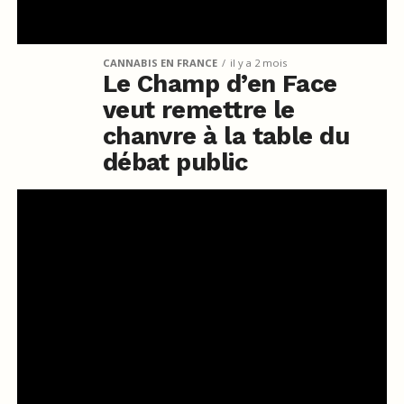
CANNABIS EN FRANCE
il y a 2 mois
Le Champ d’en Face
veut remettre le
chanvre à la table du
débat public