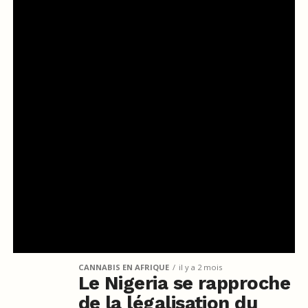
CANNABIS EN AFRIQUE
il y a 2 mois
Le Nigeria se rapproche
de la légalisation du