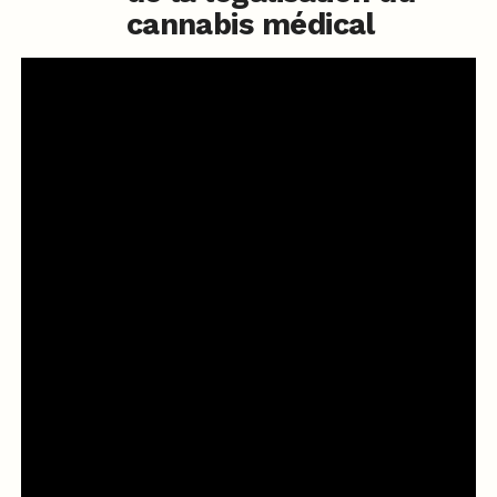
cannabis médical