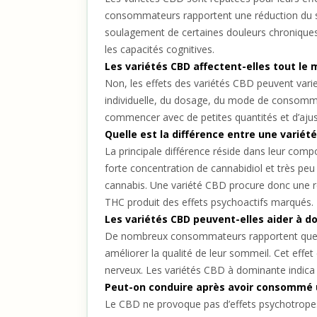
consommateurs rapportent une réduction du st
soulagement de certaines douleurs chroniques.
les capacités cognitives.
Les variétés CBD affectent-elles tout l
Non, les effets des variétés CBD peuvent varie
individuelle, du dosage, du mode de consomma
commencer avec de petites quantités et d’ajust
Quelle est la différence entre une variété
La principale différence réside dans leur com
forte concentration de cannabidiol et très p
cannabis. Une variété CBD procure donc une rel
THC produit des effets psychoactifs marqués.
Les variétés CBD peuvent-elles aider à do
De nombreux consommateurs rapportent que les
améliorer la qualité de leur sommeil. Cet effe
nerveux. Les variétés CBD à dominante indica 
Peut-on conduire après avoir consommé 
Le CBD ne provoque pas d’effets psychotropes 