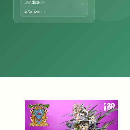
🌙
Indica
→
(53)
☀️
Sativa
→
(51)