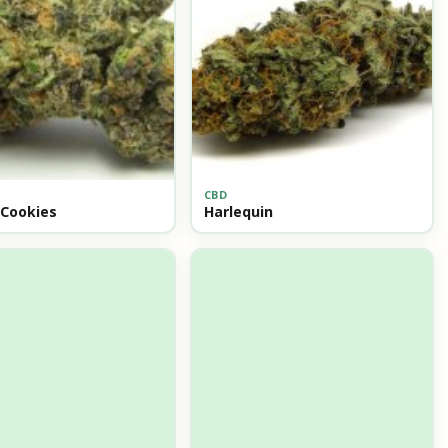
CBD
 Cookies
Harlequin