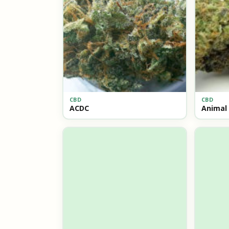
CBD
CBD
ACDC
Animal