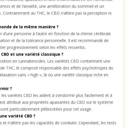
ress et de l’anxiété, une amélioration du sommeil et un
 Contrairement au THC, le CBD n’altère pas la perception ni
e monde de la même manière ?
r d’une personne à l’autre en fonction de la chimie cérébrale
tion et de la tolérance personnelle. Il est recommandé de
er progressivement selon les effets ressentis.
 CBD et une variété classique ?
position en cannabinoïdes. Les variétés CBD contiennent une
eu de THC, le composé responsable des effets psychotropes du
axation sans « high », là où une variété classique riche en
rmir ?
 variétés CBD les aident à s’endormir plus facilement et à
t est attribué aux propriétés apaisantes du CBD sur le système
sont particulièrement plébiscitées pour cet usage.
une variété CBD ?
et n’altère pas les capacités de conduite. Cependant, les tests