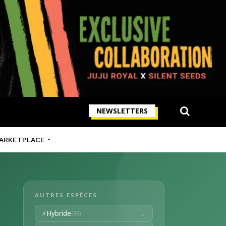
NEWSLETTERS
ARKETPLACE
AUTRES ESPÈCES
⚡
Hybride
→
(86)