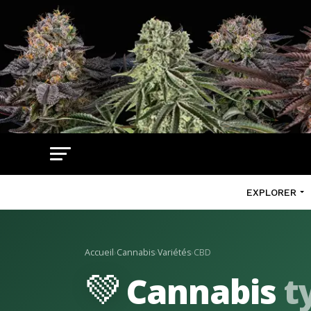
EXPLORER
Accueil
›
Cannabis
›
Variétés
›
CBD
💚
Cannabis
t