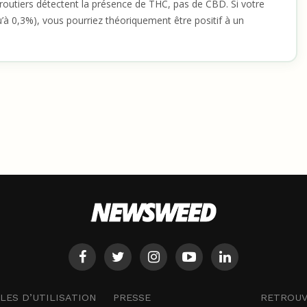
s routiers détectent la présence de THC, pas de CBD. Si votre
’à 0,3%), vous pourriez théoriquement être positif à un
RETROUV
ES D’UTILISATION
PRESSE