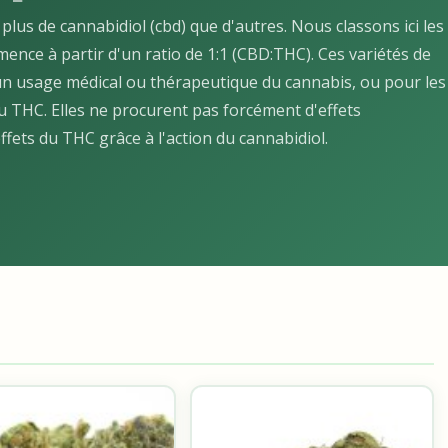
lus de cannabidiol (cbd) que d'autres. Nous classons ici les
mence à partir d'un ratio de 1:1 (CBD:THC). Ces variétés de
n usage médical ou thérapeutique du cannabis, ou pour les
 THC. Elles ne procurent pas forcément d'effets
fets du THC grâce à l'action du cannabidiol.