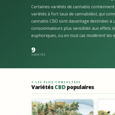
Certaines variétés de cannabis contiennent p
variétés à fort taux de cannabidiol, qui com
cannabis CBD sont davantage destinées à u
consommateurs plus sensibles aux effets du
euphoriques, ou en tout cas modèrent les ef
9
VARIÉTÉS
⭐ LES PLUS CONSULTÉES
Variétés
CBD
populaires