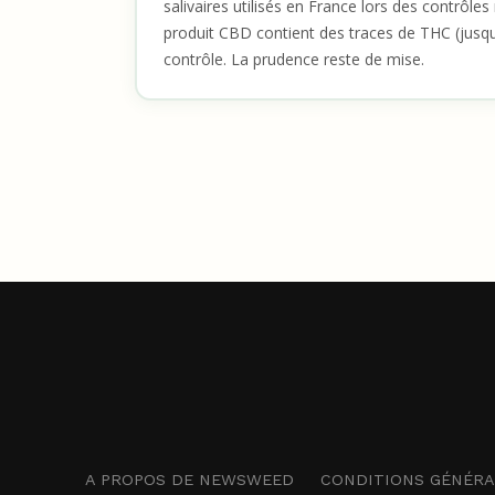
salivaires utilisés en France lors des contrôle
produit CBD contient des traces de THC (jusqu
contrôle. La prudence reste de mise.
A PROPOS DE NEWSWEED
CONDITIONS GÉNÉRAL