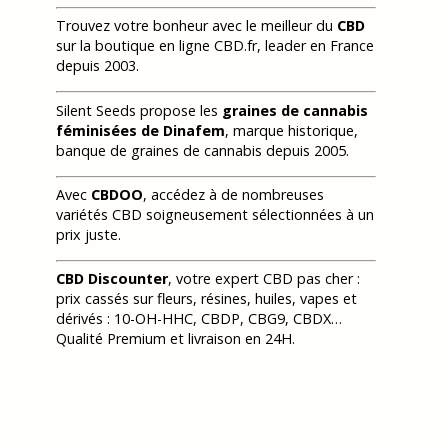
Trouvez votre bonheur avec le meilleur du
CBD
sur la boutique en ligne CBD.fr, leader en France
depuis 2003.
Silent Seeds propose les
graines de cannabis
féminisées de Dinafem
, marque historique,
banque de graines de cannabis depuis 2005.
Avec
CBDOO
, accédez à de nombreuses
variétés CBD soigneusement sélectionnées à un
prix juste.
CBD Discounter
, votre expert CBD pas cher :
prix cassés sur fleurs, résines, huiles, vapes et
dérivés : 10-OH-HHC, CBDP, CBG9, CBDX…
Qualité Premium et livraison en 24H.