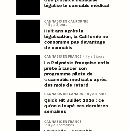
légalise le cannabis médical
CANNABIS EN CALIFORNIE
il y a 3 jours
Huit ans après la
légalisation, la Californie ne
consomme pas davantage
de cannabis
CANNABIS EN FRANCE
il y a 3 jours
La Polynésie française enfin
prête à lancer son
programme pilote de
« cannabis médical » après
des mois de retard
CANNABIS AU CANADA
il y a 4 jours
Quick Hit Juillet 2026 : ce
qu’on a loupé ces dernières
semaines
CANNABIS EN FRANCE
il y a 3 semaines