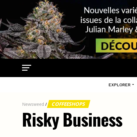
EXPLORER
COFFEESHOPS
Newsweed
/
Risky Business