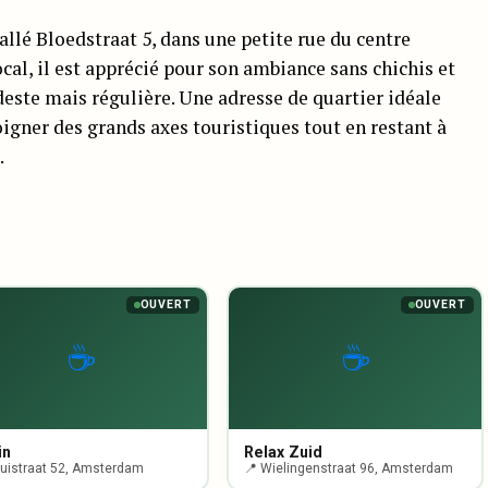
allé Bloedstraat 5, dans une petite rue du centre
cal, il est apprécié pour son ambiance sans chichis et
deste mais régulière. Une adresse de quartier idéale
oigner des grands axes touristiques tout en restant à
.
OUVERT
OUVERT
☕
☕
in
Relax Zuid
puistraat 52, Amsterdam
📍 Wielingenstraat 96, Amsterdam