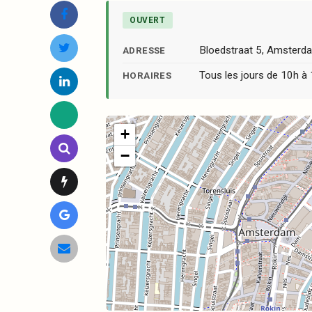
OUVERT
Bloedstraat 5, Amster
ADRESSE
Tous les jours de 10h à
HORAIRES
+
−