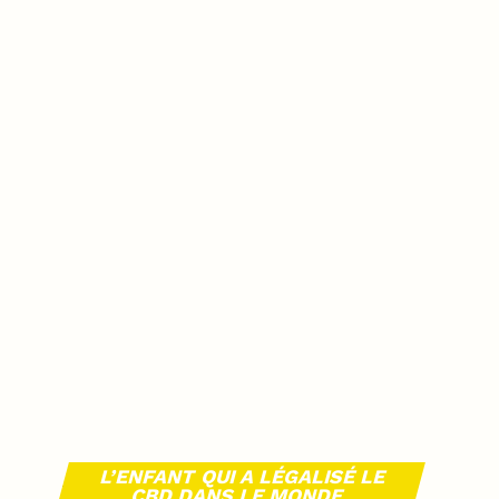
L’ENFANT QUI A LÉGALISÉ LE
CBD DANS LE MONDE