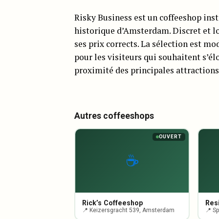
Risky Business est un coffeeshop inst
historique d’Amsterdam. Discret et lo
ses prix corrects. La sélection est mo
pour les visiteurs qui souhaitent s’él
proximité des principales attractions
Autres coffeeshops
OUVERT
☕
Rick’s Coffeeshop
Res
📍 Keizersgracht 539, Amsterdam
📍 S