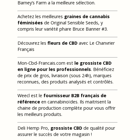
Barney’s Farm a la meilleure sélection.
Achetez les meilleures
graines de cannabis
féminisées
de Original Sensible Seeds, y
compris leur variété phare Bruce Banner #3.
Découvrez les
fleurs de CBD
avec Le Chanvrier
Français
Mon-Cbd-Francais.com est
le grossiste CBD
en ligne pour les professionnels
. Bénéficiez
de prix de gros, livraison (sous 24h), marques
reconnues, des produits analysés et contrôlés.
Weecl est le
fournisseur B2B français de
référence
en cannabinoïdes. Ils maitrisent la
chaine de production complète pour vous offrir
les meilleurs produits.
Deli Hemp Pro,
grossiste CBD
de qualité pour
assurer le succès de votre magasin !