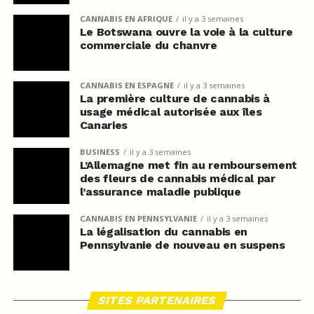
CANNABIS EN AFRIQUE
il y a 3 semaines
Le Botswana ouvre la voie à la culture
commerciale du chanvre
CANNABIS EN ESPAGNE
il y a 3 semaines
La première culture de cannabis à
usage médical autorisée aux îles
Canaries
BUSINESS
il y a 3 semaines
L’Allemagne met fin au remboursement
des fleurs de cannabis médical par
l’assurance maladie publique
CANNABIS EN PENNSYLVANIE
il y a 3 semaines
La légalisation du cannabis en
Pennsylvanie de nouveau en suspens
SITES PARTENAIRES