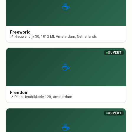
☕
Freeworld
📍 Nieuwendijk 30, 1012 ML Amsterdam, Netherlands
OUVERT
☕
Freedom
📍 Prins Hendrikkade 120, Amsterdam
OUVERT
☕