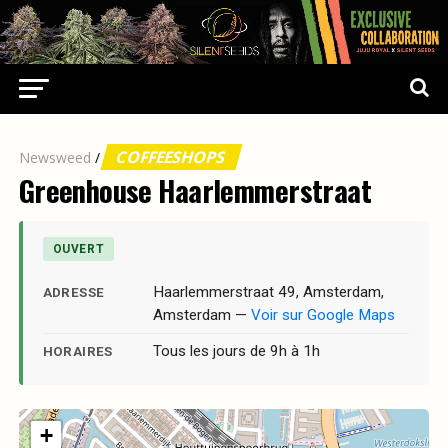
COFFEESHOPS
Newsweed
/
Greenhouse Haarlemmerstraat
OUVERT
Haarlemmerstraat 49, Amsterdam,
ADRESSE
Amsterdam —
Voir sur Google Maps
Tous les jours de 9h à 1h
HORAIRES
+