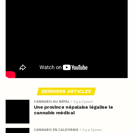
DERNIERS ARTICLES
CANNABIS AU NÉPAL
il y a 2 jours
Une province népalaise légalise le
cannabis médical
CANNABIS EN CALIFORNIE
il y a 3 jours