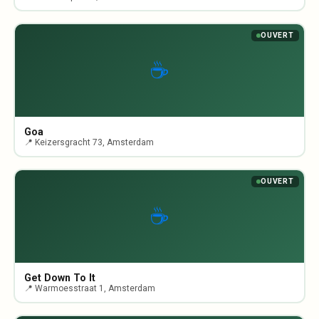
OUVERT
☕
Goa
📍 Keizersgracht 73, Amsterdam
OUVERT
☕
Get Down To It
📍 Warmoesstraat 1, Amsterdam