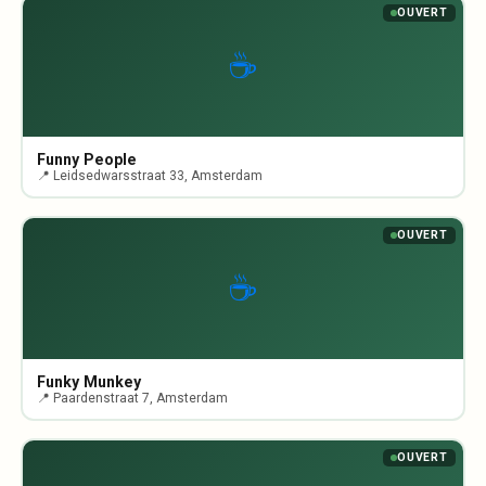
OUVERT
☕
Funny People
📍 Leidsedwarsstraat 33, Amsterdam
OUVERT
☕
Funky Munkey
📍 Paardenstraat 7, Amsterdam
OUVERT