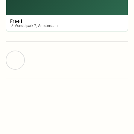
Free I
📍 Vondelpark 7, Amsterdam