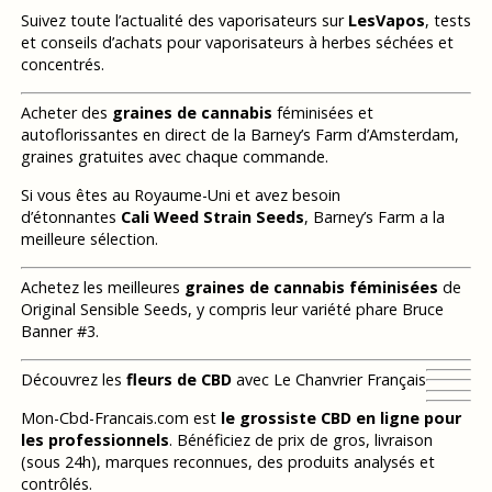
Suivez toute l’actualité des vaporisateurs sur
LesVapos
, tests
et conseils d’achats pour vaporisateurs à herbes séchées et
concentrés.
Acheter des
graines de cannabis
féminisées et
autoflorissantes en direct de la Barney’s Farm d’Amsterdam,
graines gratuites avec chaque commande.
Si vous êtes au Royaume-Uni et avez besoin
d’étonnantes
Cali Weed Strain Seeds
, Barney’s Farm a la
meilleure sélection.
Achetez les meilleures
graines de cannabis féminisées
de
Original Sensible Seeds, y compris leur variété phare Bruce
Banner #3.
Découvrez les
fleurs de CBD
avec Le Chanvrier Français
Mon-Cbd-Francais.com est
le grossiste CBD en ligne pour
les professionnels
. Bénéficiez de prix de gros, livraison
(sous 24h), marques reconnues, des produits analysés et
contrôlés.