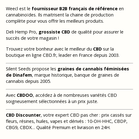
Weecl est le
fournisseur B2B français de référence
en
cannabinoïdes. Ils maitrisent la chaine de production
complète pour vous offrir les meilleurs produits.
Deli Hemp Pro,
grossiste CBD
de qualité pour assurer le
succès de votre magasin !
Trouvez votre bonheur avec le meilleur du
CBD
sur la
boutique en ligne CBD.fr, leader en France depuis 2003.
Silent Seeds propose les
graines de cannabis féminisées
de Dinafem
, marque historique, banque de graines de
cannabis depuis 2005.
Avec
CBDOO
, accédez à de nombreuses variétés CBD
soigneusement sélectionnées à un prix juste.
CBD Discounter
, votre expert CBD pas cher : prix cassés sur
fleurs, résines, huiles, vapes et dérivés : 10-OH-HHC, CBDP,
CBG9, CBDX… Qualité Premium et livraison en 24H.