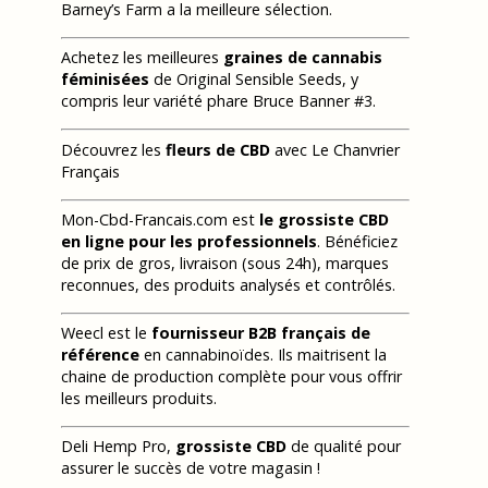
Barney’s Farm a la meilleure sélection.
Achetez les meilleures
graines de cannabis
féminisées
de Original Sensible Seeds, y
compris leur variété phare Bruce Banner #3.
Découvrez les
fleurs de CBD
avec Le Chanvrier
Français
Mon-Cbd-Francais.com est
le grossiste CBD
en ligne pour les professionnels
. Bénéficiez
de prix de gros, livraison (sous 24h), marques
reconnues, des produits analysés et contrôlés.
Weecl est le
fournisseur B2B français de
référence
en cannabinoïdes. Ils maitrisent la
chaine de production complète pour vous offrir
les meilleurs produits.
Deli Hemp Pro,
grossiste CBD
de qualité pour
assurer le succès de votre magasin !