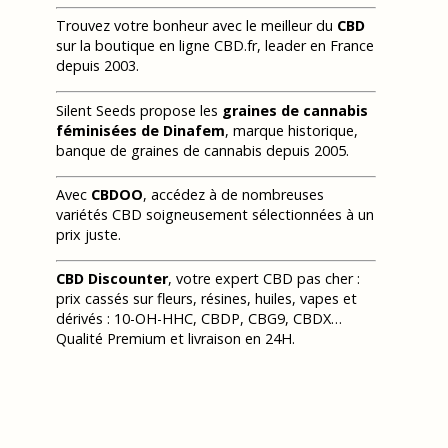
Trouvez votre bonheur avec le meilleur du
CBD
sur la boutique en ligne CBD.fr, leader en France
depuis 2003.
Silent Seeds propose les
graines de cannabis
féminisées de Dinafem
, marque historique,
banque de graines de cannabis depuis 2005.
Avec
CBDOO
, accédez à de nombreuses
variétés CBD soigneusement sélectionnées à un
prix juste.
CBD Discounter
, votre expert CBD pas cher :
prix cassés sur fleurs, résines, huiles, vapes et
dérivés : 10-OH-HHC, CBDP, CBG9, CBDX…
Qualité Premium et livraison en 24H.