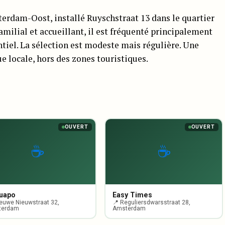
terdam-Oost, installé Ruyschstraat 13 dans le quartier
amilial et accueillant, il est fréquenté principalement
ntiel. La sélection est modeste mais régulière. Une
e locale, hors des zones touristiques.
OUVERT
OUVERT
☕
☕
Guapo
Easy Times
ieuwe Nieuwstraat 32,
📍 Reguliersdwarsstraat 28,
terdam
Amsterdam