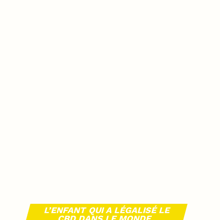
L’ENFANT QUI A LÉGALISÉ LE
CBD DANS LE MONDE