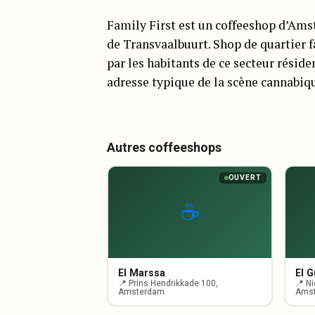
Family First est un coffeeshop d’Ams
de Transvaalbuurt. Shop de quartier f
par les habitants de ce secteur réside
adresse typique de la scène cannabiqu
Autres coffeeshops
OUVERT
☕
El Marssa
El 
📍 Prins Hendrikkade 100,
📍 N
Amsterdam
Ams