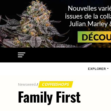
EXPLORER
COFFEESHOPS
Newsweed
/
Family First