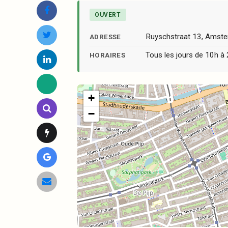
OUVERT
Ruyschstraat 13, Amst
ADRESSE
Tous les jours de 10h à
HORAIRES
+
−