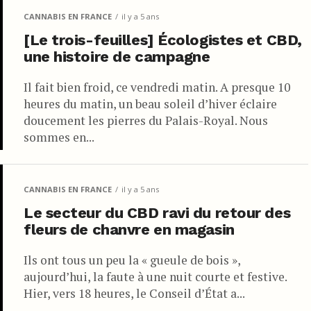
CANNABIS EN FRANCE
il y a 5 ans
[Le trois-feuilles] Écologistes et CBD,
une histoire de campagne
Il fait bien froid, ce vendredi matin. A presque 10
heures du matin, un beau soleil d’hiver éclaire
doucement les pierres du Palais-Royal. Nous
sommes en...
CANNABIS EN FRANCE
il y a 5 ans
Le secteur du CBD ravi du retour des
fleurs de chanvre en magasin
Ils ont tous un peu la « gueule de bois »,
aujourd’hui, la faute à une nuit courte et festive.
Hier, vers 18 heures, le Conseil d’État a...