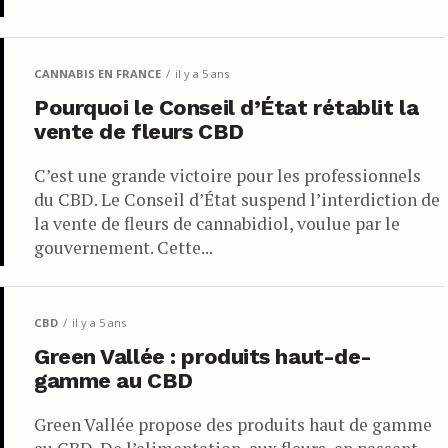
CANNABIS EN FRANCE
il y a 5 ans
Pourquoi le Conseil d’État rétablit la
vente de fleurs CBD
C’est une grande victoire pour les professionnels
du CBD. Le Conseil d’État suspend l’interdiction de
la vente de fleurs de cannabidiol, voulue par le
gouvernement. Cette...
CBD
il y a 5 ans
Green Vallée : produits haut-de-
gamme au CBD
Green Vallée propose des produits haut de gamme