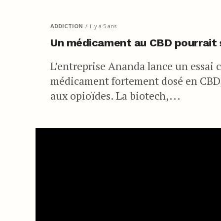
ADDICTION
il y a 5 ans
Un médicament au CBD pourrait 
L’entreprise Ananda lance un essai c
médicament fortement dosé en CBD,
aux opioïdes. La biotech,...