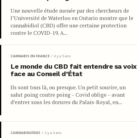
Une nouvelle étude menée par des chercheurs de
l’Université de Waterloo en Ontario montre que le
cannabidiol (CBD) offre une certaine protection
contre le COVID-19. A...
CANNABIS EN FRANCE
il y a 5 ans
Le monde du CBD fait entendre sa voix
face au Conseil d’État
Ils sont tous là, ou presque. Un petit sourire, un
salut poing contre poing – Covid oblige – avant
d’entrer sous les dorures du Palais-Royal, en...
CANNABINOÏDES
il y a 5 ans