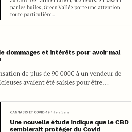
au CBD. De l’alimentation, aux fleurs, en passant
par les huiles, Green Vallée porte une attention
toute particulière...
de dommages et intérêts pour avoir mal
D
nsation de plus de 90 000€ à un vendeur de
cieuses avaient été saisies pour être...
CANNABIS ET COVID-19
il y a 5 ans
Une nouvelle étude indique que le CBD
semblerait protéger du Covid