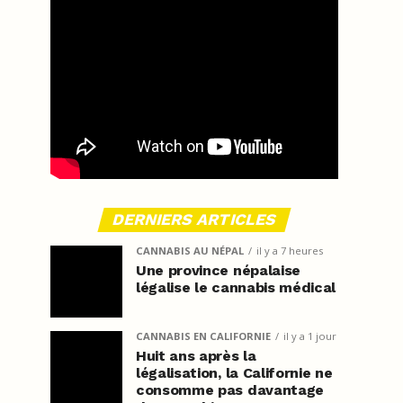
DERNIERS ARTICLES
CANNABIS AU NÉPAL
il y a 7 heures
Une province népalaise
légalise le cannabis médical
CANNABIS EN CALIFORNIE
il y a 1 jour
Huit ans après la
légalisation, la Californie ne
consomme pas davantage