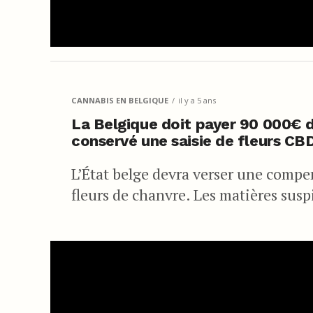
CANNABIS EN BELGIQUE
il y a 5 ans
La Belgique doit payer 90 000€ 
conservé une saisie de fleurs CB
L’État belge devra verser une compe
fleurs de chanvre. Les matières suspi