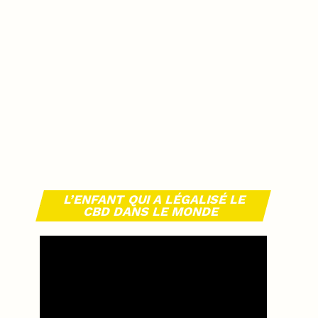
L’ENFANT QUI A LÉGALISÉ LE
CBD DANS LE MONDE