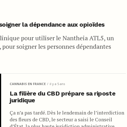
soigner la dépendance aux opioïdes
linique pour utiliser le Nantheia ATL5, un
 pour soigner les personnes dépendantes
CANNABIS EN FRANCE
il y a 5 ans
La filière du CBD prépare sa riposte
juridique
Ça n’a pas tardé. Dès le lendemain de l’interdiction
des fleurs de CBD, le secteur a saisi le Conseil
d’État, la plus haute juridiction administrative,