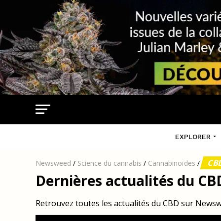
EXPLORER
CB
Newsweed
/
Science du cannabis
/
Cannabinoïdes
/
Dernières actualités du CB
Retrouvez toutes les actualités du CBD sur News