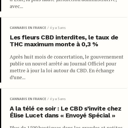
avec...
CANNABIS EN FRANCE
il y a 5 ans
Les fleurs CBD interdites, le taux de
THC maximum monte à 0,3 %
Après huit mois de concertation, le gouvernement
publie un nouvel arrêté au Journal Officiel pour
mettre à jour la loi autour du CBD. En échange
d’une...
CANNABIS EN FRANCE
il y a 5 ans
A la télé ce soir : Le CBD s’invite chez
Élise Lucet dans « Envoyé Spécial »
Plus de 1500 boutiques dans les grandes et petites