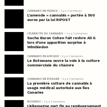
CANNABIS EN FRANCE
il y a 3 semaines
L’amende « cannabis » portée à 500
euros par la loi RIPOST
CÉLÉBRITÉS DU CANNABIS
il y a 3 semaines
Sacha Baron Cohen fait revivre Ali G
lors d’une apparition surprise à
Wimbledon
CANNABIS EN AFRIQUE
il y a 3 semaines
Le Botswana ouvre la voie à la culture
commerciale du chanvre
CANNABIS EN ESPAGNE
il y a 3 semaines
La première culture de cannabis à
usage médical autorisée aux îles
Canaries
BUSINESS
il y a 3 semaines
L’Allemagne met fin au remboursement