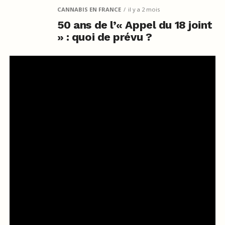
CANNABIS EN FRANCE
il y a 2 mois
50 ans de l’« Appel du 18 joint
» : quoi de prévu ?