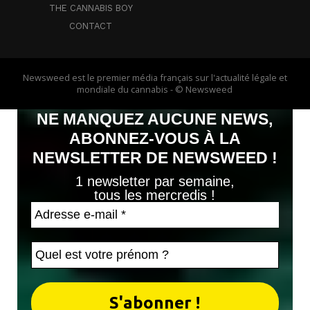
THE CANNABIS BOY
CONTACT
Newsweed est le premier média français sur l'actualité légale et
mondiale du cannabis - © Newsweed
NE MANQUEZ AUCUNE NEWS,
ABONNEZ-VOUS À LA
NEWSLETTER DE NEWSWEED !
1 newsletter par semaine,
tous les mercredis !