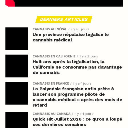
DERNIERS ARTICLES
CANNABIS AU NÉPAL
il y a 3 jours
Une province népalaise légalise le
cannabis médical
CANNABIS EN CALIFORNIE
il y a 3 jours
Huit ans après la légalisation, la
Californie ne consomme pas davantage
de cannabis
CANNABIS EN FRANCE
il y a 4 jours
La Polynésie française enfin prête à
lancer son programme pilote de
« cannabis médical » après des mois de
retard
CANNABIS AU CANADA
il y a 4 jours
Quick Hit Juillet 2026 : ce qu’on a loupé
ces dernières semaines