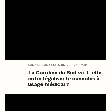
CANNABIS AUX ETATS-UNIS
il y a 2 mois
La Caroline du Sud va-t-elle
enfin légaliser le cannabis à
usage médical ?